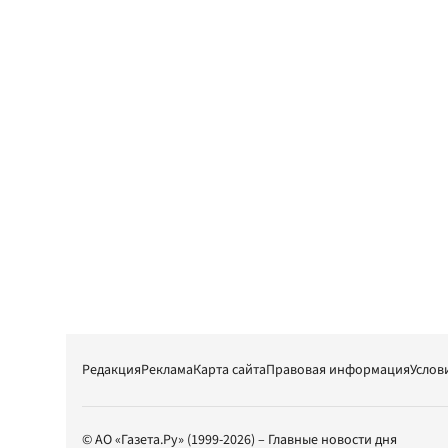
Редакция
Реклама
Карта сайта
Правовая информация
Услов
© АО «Газета.Ру» (1999-2026) – Главные новости дня