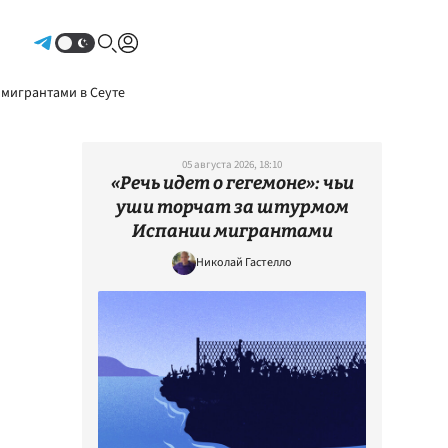
Авторизоваться
 мигрантами в Сеуте
05 августа 2026, 18:10
«Речь идет о гегемоне»: чьи
уши торчат за штурмом
Испании мигрантами
Николай Гастелло