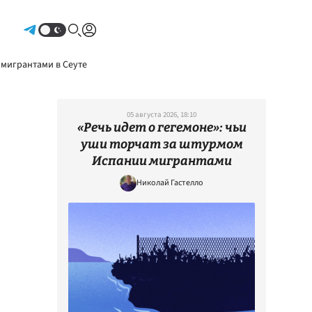
Авторизоваться
 мигрантами в Сеуте
05 августа 2026, 18:10
«Речь идет о гегемоне»: чьи
уши торчат за штурмом
Испании мигрантами
Николай Гастелло