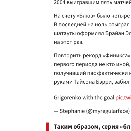
2004 выигравшим пять матчей
На счету «Блюз» было четыре
В последней на ноль отыграл
шатауты оформлял Брайан Элл
на этот раз.
Повторить рекорд «Финикса» 
первого периода не кто иной
получивший пас фактически н
руками Тайсона Бэрри, забил 
Grigorenko with the goal
pic.t
— Stephanie (@myregularface)
Таким образом, серия «бл