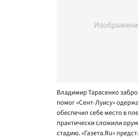
Владимир Тарасенко забро
помог «Сент-Луису» одержа
обеспечил себе место в пл
практически сложили оружи
стадию. «Газета.Ru» предс