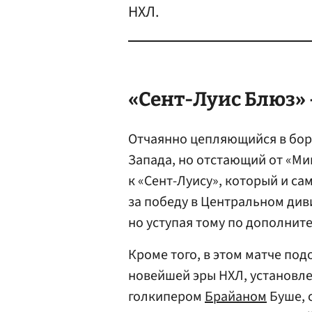
НХЛ.
«Сент-Луис Блюз» 
Отчаянно цепляющийся в бор
Запада, но отстающий от «Ми
к «Сент-Луису», который и с
за победу в Центральном див
но уступая тому по дополнит
Кроме того, в этом матче по
новейшей эры НХЛ, установле
голкипером
Брайаном
Буше, с