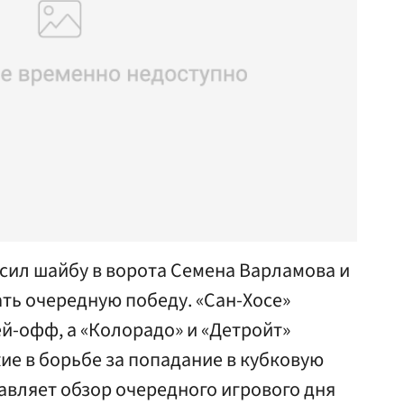
сил шайбу в ворота Семена Варламова и
ть очередную победу. «Сан-Хосе»
ей-офф, а «Колорадо» и «Детройт»
е в борьбе за попадание в кубковую
тавляет обзор очередного игрового дня