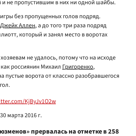
 и не пропустившим в них ни одной шайбы.
 игры без пропущенных голов подряд.
Джейк Аллен
, а до того три раза подряд
иотт, который и занял место в воротах
хозяевам не удалось, потому что на исходе
, как россиянин Михаил
Григоренко
,
а пустые ворота от классно разобравшегося
гол.
witter.com/KjByJv1O2w
30 марта 2016 г.
юзменов» прервалась на отметке в 258