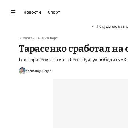
Новости
Спорт
Покушение на гл
30 марта 2016 10:29
Спорт
Тарасенко сработал на
Гол Тарасенко помог «Сент-Луису» победить «
Александр Седов