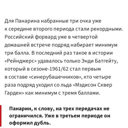
Для Панарина набранные три очка уже
к середине второго периода стали рекордными.
Российский форвард уже в четвертой
домашней встрече подряд набирает минимум
три балла. В последний раз такое в истории
«Рейнджерс» удавалось только Энди Батгейту,
который в сезоне-1961/62 стал первым
в составе «синерубашечников», кто четыре
раза подряд уходил со льда «Мэдисон Сквер
Гарден» как минимум с тремя баллами.
Панарин, к слову, на трех передачах не
ограничился. Уже в третьем периоде он
оформил дубль.