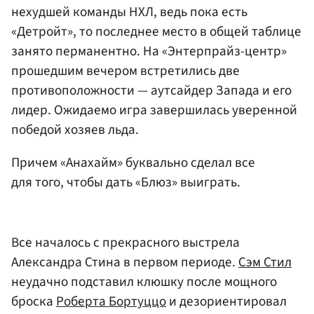
нехудшей команды НХЛ, ведь пока есть
«Детройт», то последнее место в общей таблице
занято перманентно. На «Энтерпрайз-центр»
прошедшим вечером встретились две
противоположности — аутсайдер Запада и его
лидер. Ожидаемо игра завершилась уверенной
победой хозяев льда.
Причем «Анахайм» буквально сделал все
для того, чтобы дать «Блюз» выиграть.
Все началось с прекрасного выстрела
Александра Стина в первом периоде.
Сэм Стил
неудачно подставил клюшку после мощного
броска
Роберта Бортуццо
и дезориентировал