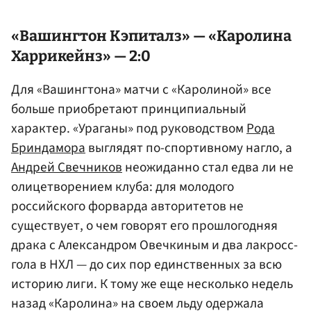
«Вашингтон Кэпиталз» — «
Каролина
Харрикейнз
» — 2:0
Для «Вашингтона» матчи с «Каролиной» все
больше приобретают принципиальный
характер. «Ураганы» под руководством
Рода
Бриндамора
выглядят по-спортивному нагло, а
Андрей Свечников
неожиданно стал едва ли не
олицетворением клуба: для молодого
российского форварда авторитетов не
существует, о чем говорят его прошлогодняя
драка с Александром Овечкиным и два лакросс-
гола в НХЛ — до сих пор единственных за всю
историю лиги. К тому же еще несколько недель
назад «Каролина» на своем льду одержала