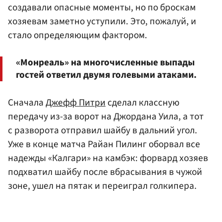
создавали опасные моменты, но по броскам
хозяевам заметно уступили. Это, пожалуй, и
стало определяющим фактором.
«Монреаль» на многочисленные выпады
гостей ответил двумя голевыми атаками.
Сначала
Джефф Питри
сделал классную
передачу из-за ворот на Джордана Уила, а тот
с разворота отправил шайбу в дальний угол.
Уже в конце матча Райан Пилинг оборвал все
надежды «Калгари» на камбэк: форвард хозяев
подхватил шайбу после вбрасывания в чужой
зоне, ушел на пятак и переиграл голкипера.