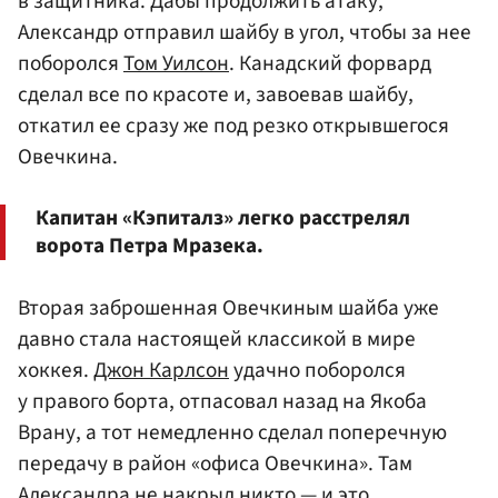
в защитника. Дабы продолжить атаку,
Александр отправил шайбу в угол, чтобы за нее
поборолся
Том Уилсон
. Канадский форвард
сделал все по красоте и, завоевав шайбу,
откатил ее сразу же под резко открывшегося
Овечкина.
Капитан «Кэпиталз» легко расстрелял
ворота Петра Мразека.
Вторая заброшенная Овечкиным шайба уже
давно стала настоящей классикой в мире
хоккея.
Джон Карлсон
удачно поборолся
у правого борта, отпасовал назад на Якоба
Врану, а тот немедленно сделал поперечную
передачу в район «офиса Овечкина». Там
Александра не накрыл никто — и это