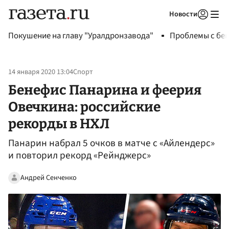
Новости
Авторизоваться
Покушение на главу "Уралдронзавода"
Проблемы с бен
14 января 2020 13:04
Спорт
Бенефис Панарина и феерия
Овечкина: российские
рекорды в НХЛ
Панарин набрал 5 очков в матче с «Айлендерс»
и повторил рекорд «Рейнджерс»
Андрей Сенченко