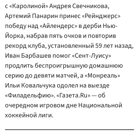
с «Каролиной» Андрея Свечникова,
Артемий Панарин принес «Рейнджерс»
победу над «Айлендерс» в дерби Нью-
Йорка, набрав пять очков и повторив
рекорд клуба, установленный 59 лет назад,
Иван Барбашев помог «Сент-Луису»
продлить беспроигрышную домашнюю
серию до девяти матчей, а «Монреаль»
Ильи Ковальчука одолел на выезде
«Филадельфию». «Газета.Ru» — об
очередном игровом дне Национальной
хоккейной лиги.