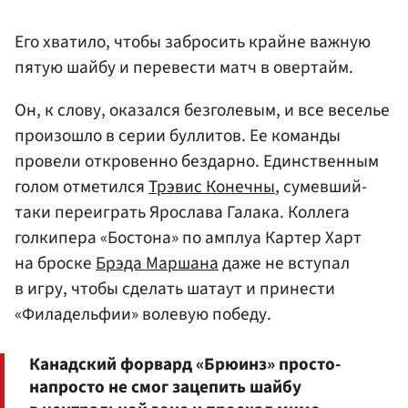
Его хватило, чтобы забросить крайне важную
пятую шайбу и перевести матч в овертайм.
Он, к слову, оказался безголевым, и все веселье
произошло в серии буллитов. Ее команды
провели откровенно бездарно. Единственным
голом отметился
Трэвис Конечны
, сумевший-
таки переиграть Ярослава Галака. Коллега
голкипера «Бостона» по амплуа Картер Харт
на броске
Брэда Маршана
даже не вступал
в игру, чтобы сделать шатаут и принести
«Филадельфии» волевую победу.
Канадский форвард «Брюинз» просто-
напросто не смог зацепить шайбу