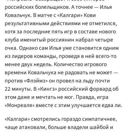
российских болельщиков. А точнее — Илья
Ковальчук. В матче с «Калгари» Кови
результативными действиями не отметился,
хотя за последние пять игр в составе нового
клуба именитый россиянин набрал четыре
очка. Однако сам Илья уже становится одним
из лидеров команды, проведя в ней всего-то
менее двух недель. Количество игрового
времени Ковальчука не радовать не может —
против «Флэймз» он провел на льду почти
22 минуты. В «Кингз» российский форвард об
этом даже и мечтать не мог. Правда, игра
«Монреаля» вместе с этим улучшается едва ли.
«Калгари» смотрелись гораздо симпатичнее,
чаще атаковали, больше владели шайбой и