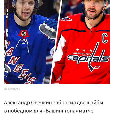
Reuters
Александр Овечкин забросил две шайбы
в победном для «Вашингтона» матче