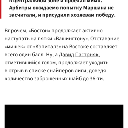
в центральной зоне и проехал мимо.
Арбитры ожидаемо попытку Маршана не
засчитали, и присудили хозяевам победу.
Впрочем, «Бостон» продолжает активно
наступать на пятки «Вашингтону». Отставание
«мишек» от «Кэпиталз» на Востоке составляет
всего один балл. Ну, а
Давид Пастрняк
,
отметившийся голом, продолжает уходить
в отрыв в списке снайперов лиги, доведя
количество заброшенных шайб до 36-ти.