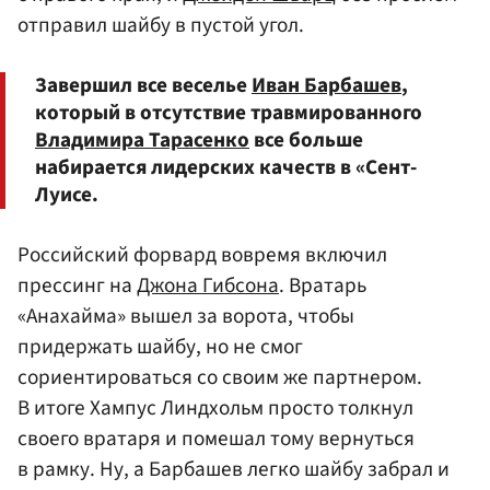
отправил шайбу в пустой угол.
Завершил все веселье
Иван Барбашев
,
который в отсутствие травмированного
Владимира Тарасенко
все больше
набирается лидерских качеств в «Сент-
Луисе.
Российский форвард вовремя включил
прессинг на
Джона Гибсона
. Вратарь
«Анахайма» вышел за ворота, чтобы
придержать шайбу, но не смог
сориентироваться со своим же партнером.
В итоге Хампус Линдхольм просто толкнул
своего вратаря и помешал тому вернуться
в рамку. Ну, а Барбашев легко шайбу забрал и