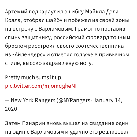
Артемий подкараулил ошибку Майкла Дэла
Колла, отобрал шайбу и побежал из своей зоны
на встречу с Варламовым. Грамотно поставив
спину защитнику, российский форвард точным
броском расстроил своего соотечественника
из «Айлендерс» и отметил гол уже в привычном
стиле, высоко задрав левую ногу.
Pretty much sums it up.
pic.twitter.com/mjomqgheNF
— New York Rangers (@NYRangers)
January 14,
2020
Затем Панарин вновь вышел на свидание один
на один с Варламовым и удачно его реализовал