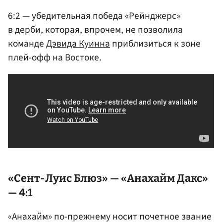
6:2 — убедительная победа «Рейнджерс»
в дерби, которая, впрочем, не позволила
команде
Дэвида Куинна
приблизиться к зоне
плей-офф на Востоке.
«Сент-Луис Блюз» — «Анахайм Дакс»
— 4:1
«Анахайм» по-прежнему носит почетное звание