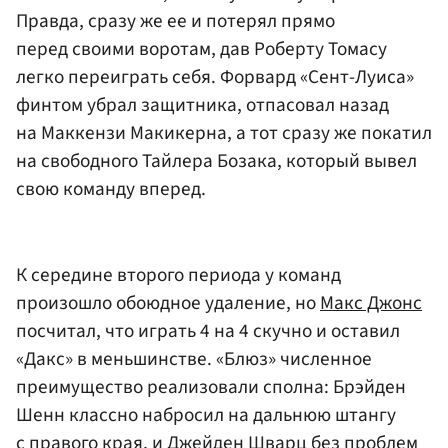
Правда, сразу же ее и потерял прямо
перед своими воротам, дав Роберту Томасу
легко переиграть себя. Форвард «Сент-Луиса»
финтом убрал защитника, отпасовал назад
на Маккензи Макикерна, а тот сразу же покатил
на свободного Тайлера Бозака, который вывел
свою команду вперед.
К середине второго периода у команд
произошло обоюдное удаление, но
Макс Джонс
посчитал, что играть 4 на 4 скучно и оставил
«Дакс» в меньшинстве. «Блюз» численное
преимущество реализовали сполна: Брэйден
Шенн классно набросил на дальнюю штангу
с правого края, и
Джейден Шварц
без проблем