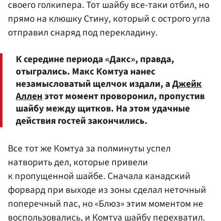
своего голкипера. Тот шайбу все-таки отбил, но
прямо на клюшку Стину, который с острого угла
отправил снаряд под перекладину.
К середине периода «Дакс», правда,
отыгрались. Макс Комтуа нанес
незамысловатый щелчок издали, а
Джейк
Аллен
этот момент проворонил, пропустив
шайбу между щитков. На этом удачные
действия гостей закончились.
Все тот же Комтуа за полминуты успел
натворить дел, которые привели
к пропущенной шайбе. Сначала канадский
форвард при выходе из зоны сделал неточный
поперечный пас, но «Блюз» этим моментом не
воспользовались, и Комтуа шайбу перехватил.