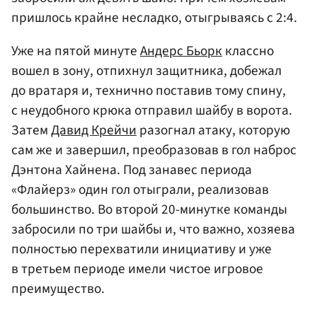
пришлось крайне несладко, отыгрываясь с 2:4.
Уже на пятой минуте
Андерс Бьорк
классно
вошел в зону, отпихнул защитника, добежал
до вратаря и, технично поставив тому спину,
с неудобного крюка отправил шайбу в ворота.
Затем
Давид Крейчи
разогнал атаку, которую
сам же и завершил, преобразовав в гол наброс
Дэнтона Хайнена. Под занавес периода
«Флайерз» один гол отыграли, реализовав
большинство. Во второй 20-минутке команды
забросили по три шайбы и, что важно, хозяева
полностью перехватили инициативу и уже
в третьем периоде имели чистое игровое
преимущество.