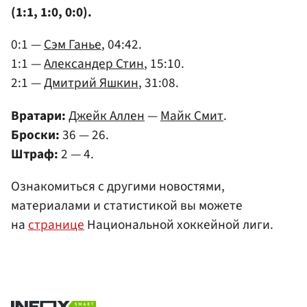
(1:1, 1:0, 0:0).
0:1 —
Сэм Ганье
, 04:42.
1:1 —
Александер Стин
, 15:10.
2:1 —
Дмитрий Яшкин
, 31:08.
Вратари:
Джейк Аллен
—
Майк Смит
.
Броски:
36 — 26.
Штраф:
2 — 4.
Ознакомиться с другими новостями,
материалами и статистикой вы можете
на
странице
Национальной хоккейной лиги.