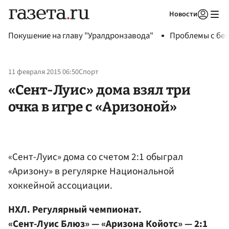
Новости
Авторизоваться
Покушение на главу "Уралдронзавода"
Проблемы с бен
11 февраля 2015 06:50
Спорт
«Сент-Луис» дома взял три
очка в игре с «Аризоной»
«Сент-Луис» дома со счетом 2:1 обыграл
«Аризону» в регулярке Национальной
хоккейной ассоциации.
НХЛ. Регулярный чемпионат.
«Сент-Луис Блюз» — «Аризона Койотс» — 2:1