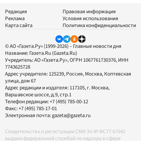
Редакция
Правовая информация
Реклама
Условия использования
Карта сайта
Политика конфиденциальности
© АО «Газета.Ру» (1999-2026) – Главные новости дня
Название:
Газета.Ru
(Gazeta.Ru)
Учредитель:
АО «Газета.Ру»
, ОГРН 1067761730376, ИНН
7743625728
Адрес учредителя: 125239, Россия, Москва, Коптевская
улица, дом 67
Адрес редакции и издателя:
117105
, г.
Москва
,
Варшавское шоссе, д.9, стр.1
Телефон редакции:
+7 (495) 785-00-12
Факс:
+7 (495) 785-17-01
Электронная почта:
gazeta@gazeta.ru
Свидетельство о регистрации СМИ Эл № ФС77-67642
выдано федеральной службой по надзору в сфере