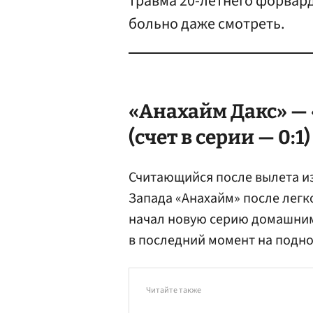
травма 20-летнего форвард
больно даже смотреть.
«Анахайм Дакс» — 
(счет в серии — 0:1)
Считающийся после вылета и
Запада «Анахайм» после легк
начал новую серию домашни
в последний момент на подно
Читайте также