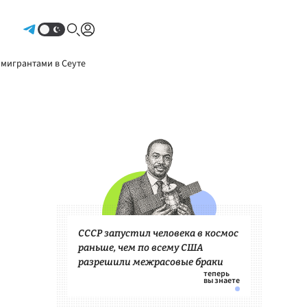
Авторизоваться
 мигрантами в Сеуте
СССР запустил человека в космос
раньше, чем по всему США
разрешили межрасовые браки