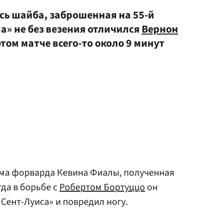
сь шайба, заброшенная на 55-й
а» не без везения отличился
Вернон
том матче всего-то около 9 минут
вма форварда Кевина Фиалы, полученная
гда в борьбе с
Робертом Бортуццо
он
«Сент-Луиса» и повредил ногу.