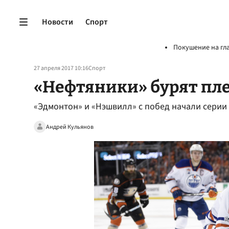
Новости
Спорт
Покушение на гл
27 апреля 2017 10:16
Спорт
«Нефтяники» бурят пл
«Эдмонтон» и «Нэшвилл» с побед начали серии 
Андрей Кульянов