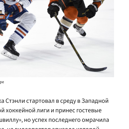
гре
а Стэнли стартовал в среду в Западной
 хоккейной лиги и принес гостевые
виллу», но успех последнего омрачила