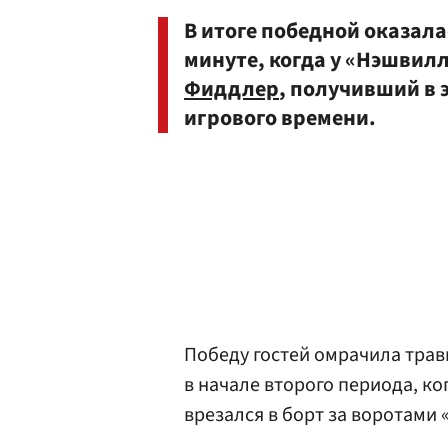
В итоге победной оказала
минуте, когда у «Нэшвилл
Фиддлер
, получивший в э
игрового времени.
Победу гостей омрачила тра
в начале второго периода, ко
врезался в борт за воротами 