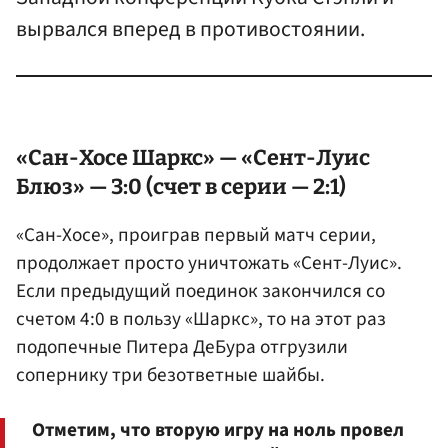
вырвался вперед в противостоянии.
«Сан-Хосе Шаркс» — «Сент-Луис
Блюз» — 3:0 (счет в серии — 2:1)
«Сан-Хосе», проиграв первый матч серии,
продолжает просто уничтожать «Сент-Луис».
Если предыдущий поединок закончился со
счетом 4:0 в пользу «Шаркс», то на этот раз
подопечные Питера ДеБура отгрузили
сопернику три безответные шайбы.
Отметим, что вторую игру на ноль провел