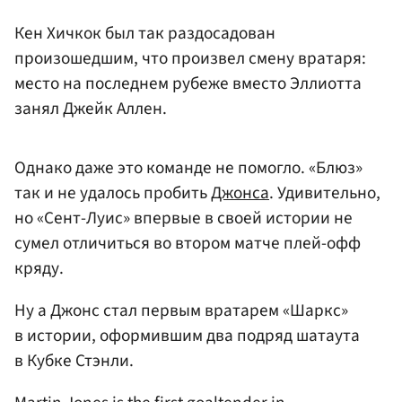
Кен Хичкок
был так раздосадован
произошедшим, что произвел смену вратаря:
место на последнем рубеже вместо Эллиотта
занял
Джейк Аллен
.
Однако даже это команде не помогло. «Блюз»
так и не удалось пробить
Джонса
. Удивительно,
но «Сент-Луис» впервые в своей истории не
сумел отличиться во втором матче плей-офф
кряду.
Ну а Джонс стал первым вратарем «Шаркс»
в истории, оформившим два подряд шатаута
в Кубке Стэнли.