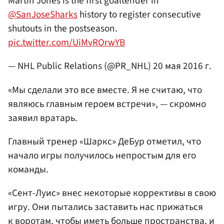
Martin Jones is the first goaltender in
@SanJoseSharks
history to register consecutive
shutouts in the postseason.
pic.twitter.com/UiMvROrwYB
— NHL Public Relations (@PR_NHL)
20 мая 2016 г.
«Мы сделали это все вместе. Я не считаю, что
являюсь главным героем встречи», — скромно
заявил вратарь.
Главный тренер «Шаркс» ДеБур отметил, что
начало игры получилось непростым для его
команды.
«Сент-Луис» внес некоторые коррективы в свою
игру. Они пытались заставить нас прижаться
к воротам, чтобы иметь больше пространства, и