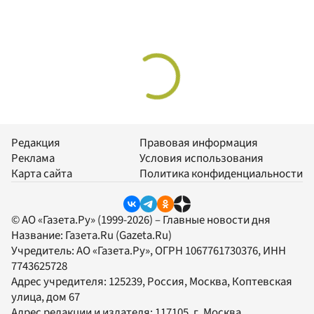
Редакция
Правовая информация
Реклама
Условия использования
Карта сайта
Политика конфиденциальности
© АО «Газета.Ру» (1999-2026) – Главные новости дня
Название:
Газета.Ru
(Gazeta.Ru)
Учредитель:
АО «Газета.Ру»
, ОГРН 1067761730376, ИНН
7743625728
Адрес учредителя: 125239, Россия, Москва, Коптевская
улица, дом 67
Адрес редакции и издателя:
117105
, г.
Москва
,