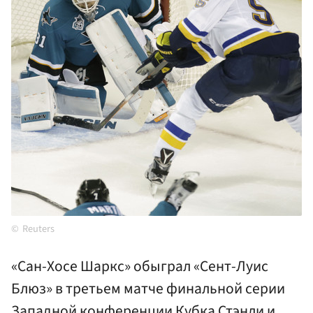
Reuters
«Сан-Хосе Шаркс» обыграл «Сент-Луис
Блюз» в третьем матче финальной серии
Западной конференции Кубка Стэнли и