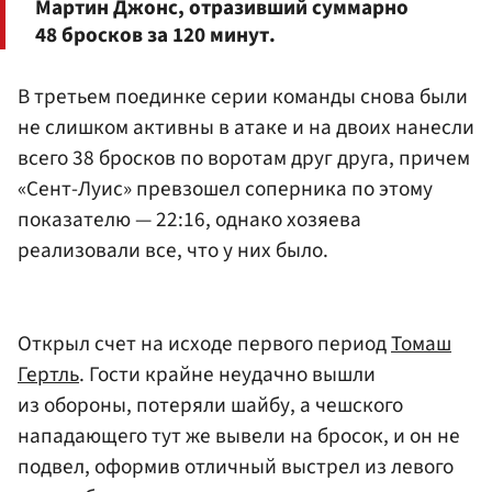
Мартин Джонс, отразивший суммарно
48 бросков за 120 минут.
В третьем поединке серии команды снова были
не слишком активны в атаке и на двоих нанесли
всего 38 бросков по воротам друг друга, причем
«Сент-Луис» превзошел соперника по этому
показателю — 22:16, однако хозяева
реализовали все, что у них было.
Открыл счет на исходе первого период
Томаш
Гертль
. Гости крайне неудачно вышли
из обороны, потеряли шайбу, а чешского
нападающего тут же вывели на бросок, и он не
подвел, оформив отличный выстрел из левого