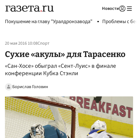
Новости
Авторизоваться
Покушение на главу "Уралдронзавода"
Проблемы с бен
20 мая 2016 10:08
Спорт
Сухие «акулы» для Тарасенко
«Сан-Хосе» обыграл «Сент-Луис» в финале
конференции Кубка Стэнли
Борислав Головин