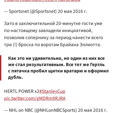
— Sportsnet (@Sportsnet)
20 мая 2016 г.
Зато в заключительной 20-минутке гости уже
по-настоящему завладели инициативой,
позволив сопернику за период нанести всего
три (!) броска по воротам Брайана
Эллиотта
.
Как это ни удивительно, но один из них все
же стал результативным. Все тот же Гертль
с пятачка пробил щитки вратарю и оформил
дубль.
HERTL POWER x2
#StanleyCup
pic.twitter.com/gMDRm9RJRA
— NHL on NBC (@NHLonNBCSports)
20 мая 2016 г.