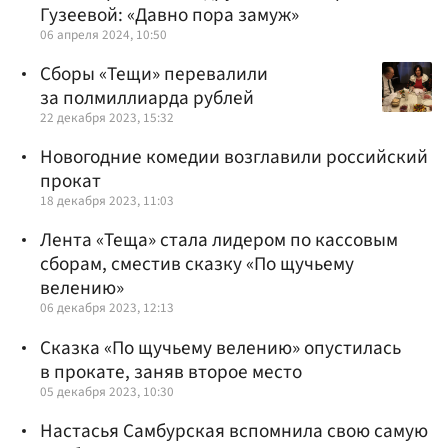
Гузеевой: «Давно пора замуж»
06 апреля 2024, 10:50
Сборы «Тещи» перевалили
за полмиллиарда рублей
22 декабря 2023, 15:32
Новогодние комедии возглавили российский
прокат
18 декабря 2023, 11:03
Лента «Теща» стала лидером по кассовым
сборам, сместив сказку «По щучьему
велению»
06 декабря 2023, 12:13
Сказка «По щучьему велению» опустилась
в прокате, заняв второе место
05 декабря 2023, 10:30
Настасья Самбурская вспомнила свою самую