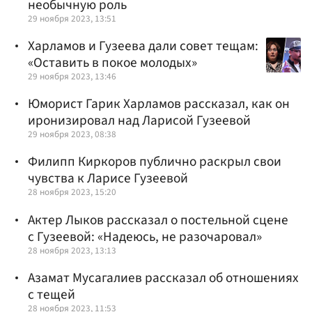
необычную роль
29 ноября 2023, 13:51
Харламов и Гузеева дали совет тещам:
«Оставить в покое молодых»
29 ноября 2023, 13:46
Юморист Гарик Харламов рассказал, как он
иронизировал над Ларисой Гузеевой
29 ноября 2023, 08:38
Филипп Киркоров публично раскрыл свои
чувства к Ларисе Гузеевой
28 ноября 2023, 15:20
Актер Лыков рассказал о постельной сцене
с Гузеевой: «Надеюсь, не разочаровал»
28 ноября 2023, 13:13
Азамат Мусагалиев рассказал об отношениях
с тещей
28 ноября 2023, 11:53