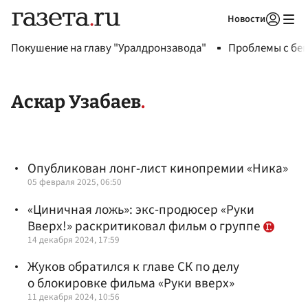
Новости
Авторизоваться
Покушение на главу "Уралдронзавода"
Проблемы с бен
Аскар Узабаев
Опубликован лонг-лист кинопремии «Ника»
05 февраля 2025, 06:50
«Циничная ложь»: экс-продюсер «Руки
Вверх!» раскритиковал фильм о группе
14 декабря 2024, 17:59
Жуков обратился к главе СК по делу
о блокировке фильма «Руки вверх»
11 декабря 2024, 10:56