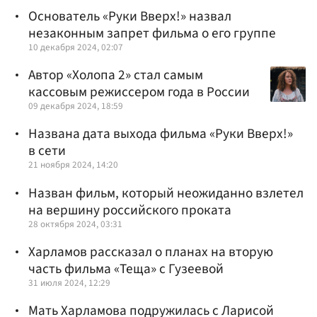
Основатель «Руки Вверх!» назвал
незаконным запрет фильма о его группе
10 декабря 2024, 02:07
Автор «Холопа 2» стал самым
кассовым режиссером года в России
09 декабря 2024, 18:59
Названа дата выхода фильма «Руки Вверх!»
в сети
21 ноября 2024, 14:20
Назван фильм, который неожиданно взлетел
на вершину российского проката
28 октября 2024, 03:31
Харламов рассказал о планах на вторую
часть фильма «Теща» с Гузеевой
31 июля 2024, 12:29
Мать Харламова подружилась с Ларисой