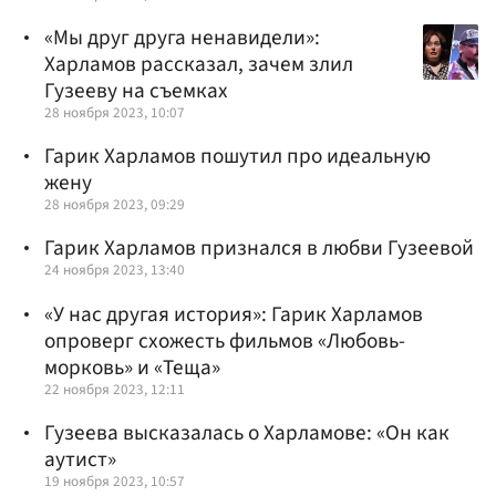
«Мы друг друга ненавидели»:
Харламов рассказал, зачем злил
Гузееву на съемках
28 ноября 2023, 10:07
Гарик Харламов пошутил про идеальную
жену
28 ноября 2023, 09:29
Гарик Харламов признался в любви Гузеевой
24 ноября 2023, 13:40
«У нас другая история»: Гарик Харламов
опроверг схожесть фильмов «Любовь-
морковь» и «Теща»
22 ноября 2023, 12:11
Гузеева высказалась о Харламове: «Он как
аутист»
19 ноября 2023, 10:57