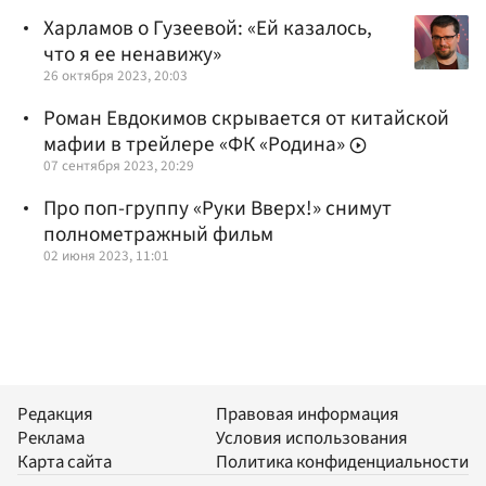
Харламов о Гузеевой: «Ей казалось,
что я ее ненавижу»
26 октября 2023, 20:03
Роман Евдокимов скрывается от китайской
мафии в трейлере «ФК «Родина»
07 сентября 2023, 20:29
Про поп-группу «Руки Вверх!» снимут
полнометражный фильм
02 июня 2023, 11:01
Редакция
Правовая информация
Реклама
Условия использования
Карта сайта
Политика конфиденциальности