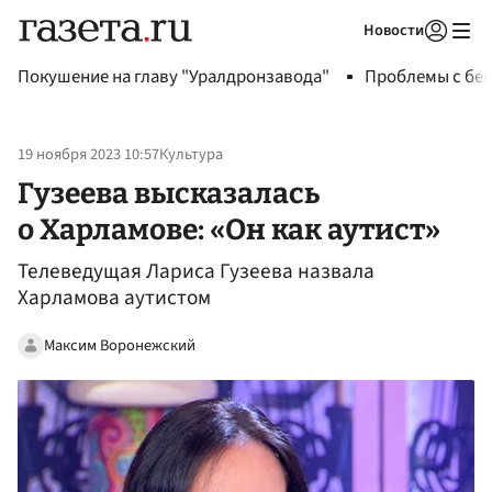
Новости
Авторизоваться
Покушение на главу "Уралдронзавода"
Проблемы с бен
19 ноября 2023 10:57
Культура
Гузеева высказалась
о Харламове: «Он как аутист»
Телеведущая Лариса Гузеева назвала
Харламова аутистом
Максим Воронежский