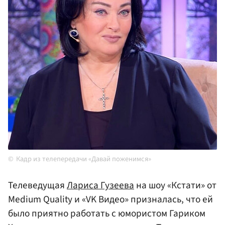
Кадр из телепередачи «Давай поженимся»
Телеведущая
Лариса Гузеева
на шоу «Кстати» от
Medium Quality и «VK Видео» призналась, что ей
было приятно работать с юмористом Гариком