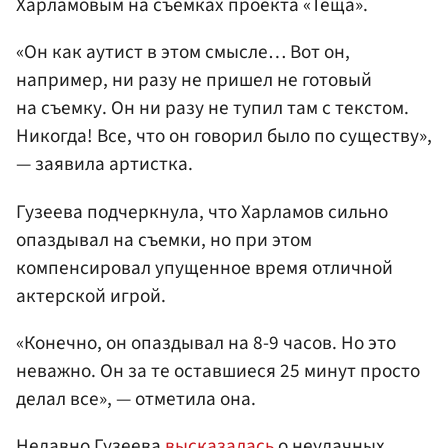
Харламовым на съемках проекта «Теща».
«Он как аутист в этом смысле… Вот он,
например, ни разу не пришел не готовый
на съемку. Он ни разу не тупил там с текстом.
Никогда! Все, что он говорил было по существу»,
— заявила артистка.
Гузеева подчеркнула, что Харламов сильно
опаздывал на съемки, но при этом
компенсировал упущенное время отличной
актерской игрой.
«Конечно, он опаздывал на 8-9 часов. Но это
неважно. Он за те оставшиеся 25 минут просто
делал все», — отметила она.
Недавно Гузеева
высказалась
о неудачных