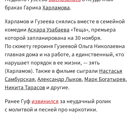
браках Гарика
Харламова
.
Харламов и Гузеева снялись вместе в семейной
комедии
Аскара Узабаева
«Теща», премьера
которой запланирована на 30 ноября.
По сюжету героиня Гузеевой Ольга Николаевна
главная дома и на работе, а единственный, кто
нарушает порядок в ее жизни, — зять
(Харламов). Также в фильме сыграли
Настасья
Самбурская
,
Александр Лыков
,
Марк Богатырев
,
Никита Тарасов
и другие.
Ранее Гуф
извинился
за неудачный ролик
с молитвой и песней про наркотики.