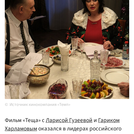
Источник кинокомпания «Темп»
Фильм «Теща» с
Ларисой Гузеевой
и
Гариком
Харламовым
оказался в лидерах российского