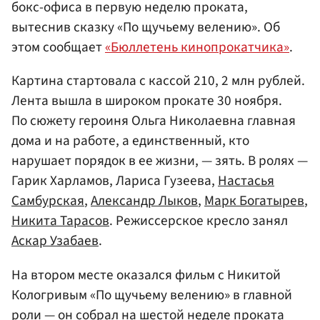
бокс-офиса в первую неделю проката,
вытеснив сказку «По щучьему велению». Об
этом сообщает
«Бюллетень кинопрокатчика»
.
Картина стартовала с кассой 210, 2 млн рублей.
Лента вышла в широком прокате 30 ноября.
По сюжету героиня Ольга Николаевна главная
дома и на работе, а единственный, кто
нарушает порядок в ее жизни, — зять. В ролях —
Гарик Харламов, Лариса Гузеева,
Настасья
Самбурская
,
Александр Лыков
,
Марк Богатырев
,
Никита Тарасов
. Режиссерское кресло занял
Аскар Узабаев
.
На втором месте оказался фильм с Никитой
Кологривым «По щучьему велению» в главной
роли — он собрал на шестой неделе проката