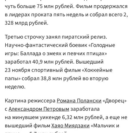
чуть больше 75 млн рублей. Фильм продержался
в лидерах проката пять недель и собрал всего 2,
328 млрд рублей.
Третью строчку занял пиратский релиз.
Научно-фантастический боевик «Голодные
игры: Баллада о змеях и певчих птицах»
заработал 40,9 млн рублей. Вышедший
23 ноября спортивный фильм «Хоккейные
папы» собрал 38,8 млн рублей во вторую
неделю.
Картина режиссера
Романа Полански
«Дворец»
с
Александром Петровым
заработала
на минувшем уикенде 6,32 млн рублей, а еще не
вышедший фильм
Хаяо Миядзаки
«Мальчик и