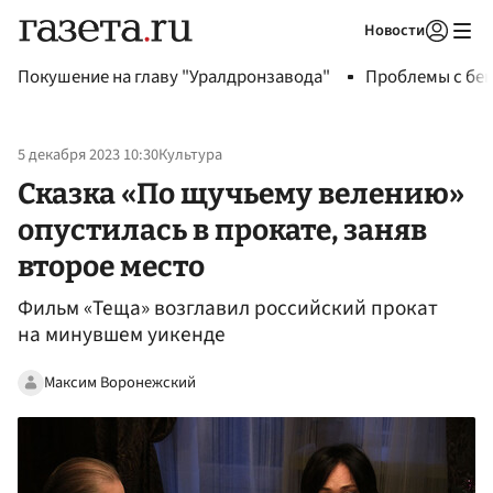
Новости
Авторизоваться
Покушение на главу "Уралдронзавода"
Проблемы с бен
5 декабря 2023 10:30
Культура
Сказка «По щучьему велению»
опустилась в прокате, заняв
второе место
Фильм «Теща» возглавил российский прокат
на минувшем уикенде
Максим Воронежский