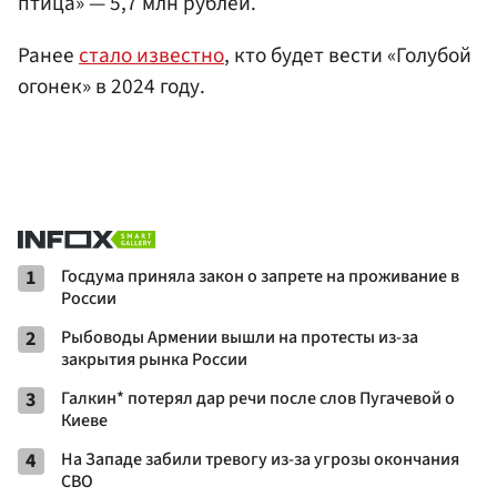
птица» — 5,7 млн рублей.
Ранее
стало известно
, кто будет вести «Голубой
огонек» в 2024 году.
1
Госдума приняла закон о запрете на проживание в
России
2
Рыбоводы Армении вышли на протесты из-за
закрытия рынка России
3
Галкин* потерял дар речи после слов Пугачевой о
Киеве
4
На Западе забили тревогу из-за угрозы окончания
СВО