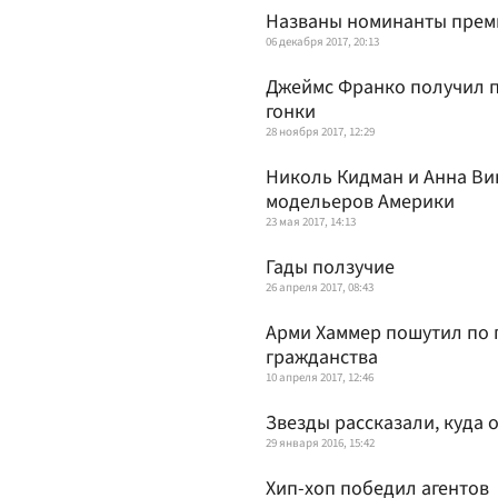
Названы номинанты прем
06 декабря 2017, 20:13
Джеймс Франко получил п
гонки
28 ноября 2017, 12:29
Николь Кидман и Анна Ви
модельеров Америки
23 мая 2017, 14:13
Гады ползучие
26 апреля 2017, 08:43
Арми Хаммер пошутил по 
гражданства
10 апреля 2017, 12:46
Звезды рассказали, куда 
29 января 2016, 15:42
Хип-хоп победил агентов