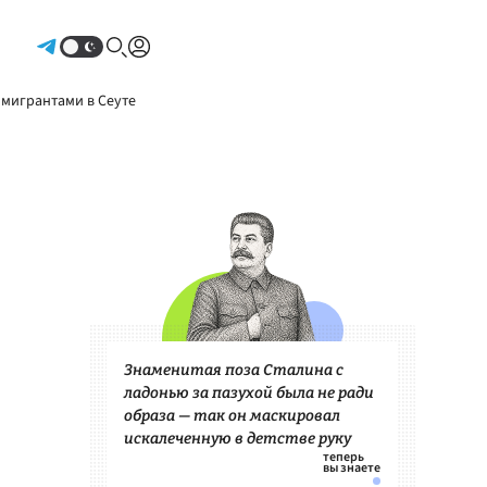
Авторизоваться
 мигрантами в Сеуте
Знаменитая поза Сталина с
ладонью за пазухой была не ради
образа — так он маскировал
искалеченную в детстве руку