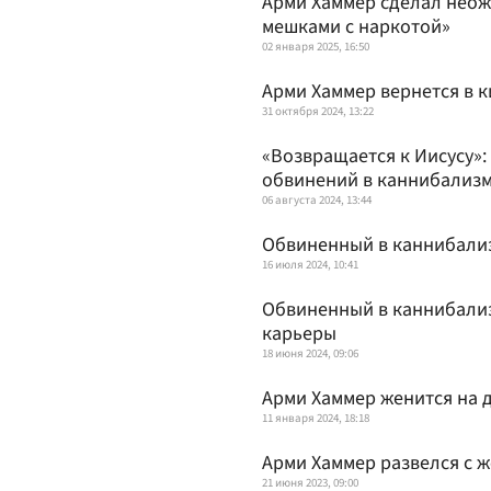
Арми Хаммер сделал неож
мешками с наркотой»
02 января 2025, 16:50
Арми Хаммер вернется в 
31 октября 2024, 13:22
«Возвращается к Иисусу»:
обвинений в каннибализ
06 августа 2024, 13:44
Обвиненный в каннибализ
16 июля 2024, 10:41
Обвиненный в каннибализ
карьеры
18 июня 2024, 09:06
Арми Хаммер женится на д
11 января 2024, 18:18
Арми Хаммер развелся с ж
21 июня 2023, 09:00