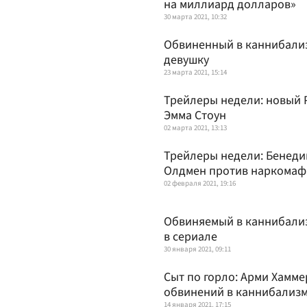
на миллиард долларов»
30 марта 2021, 10:32
Обвиненный в каннибализ
девушку
23 марта 2021, 15:14
Трейлеры недели: новый P
Эмма Стоун
02 марта 2021, 13:13
Трейлеры недели: Бенедик
Олдмен против наркомаф
02 февраля 2021, 19:16
Обвиняемый в каннибализ
в сериале
30 января 2021, 09:11
Сыт по горло: Арми Хамме
обвинений в каннибализ
14 января 2021, 17:15