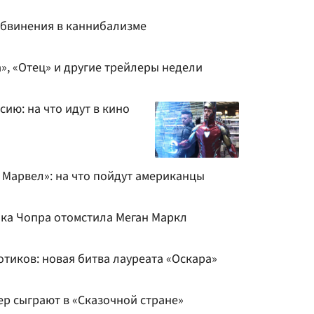
обвинения в каннибализме
», «Отец» и другие трейлеры недели
сию: на что идут в кино
 Марвел»: на что пойдут американцы
нка Чопра отомстила Меган Маркл
тиков: новая битва лауреата «Оскара»
ер сыграют в «Сказочной стране»