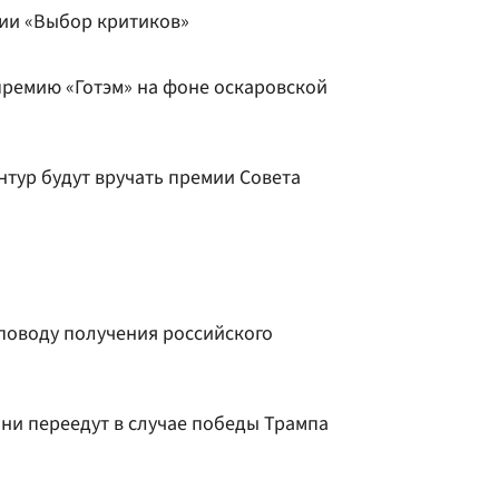
ии «Выбор критиков»
ремию «Готэм» на фоне оскаровской
нтур будут вручать премии Совета
поводу получения российского
они переедут в случае победы Трампа