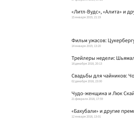
«Литл-Вудс», «Алита» и д
15 января 2019, 21:19
Фильм ужасов: Цукерберг
14 января 2019, 13:20
Трейлеры недели: Шьямал
18 декабря 2018, 20:13
Свадьбы для чайников: Ч
02 декабря 2018, 23:00
Чудо-женщина и Люк Скай
21 февраля 2018, 17:59
«Бахубали» и другие пре
12 января 2018, 13:01