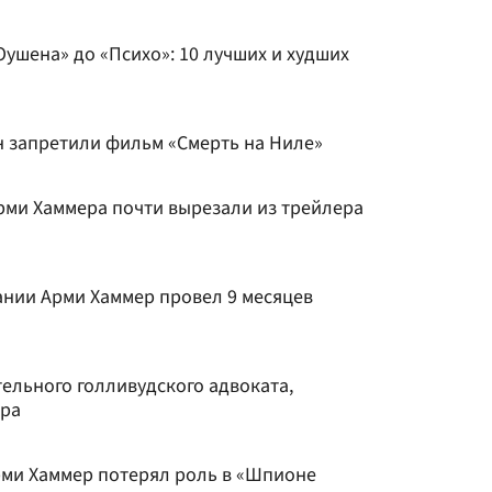
ушена» до «Психо»: 10 лучших и худших
н запретили фильм «Смерть на Ниле»
рми Хаммера почти вырезали из трейлера
нии Арми Хаммер провел 9 месяцев
ельного голливудского адвоката,
ра
ми Хаммер потерял роль в «Шпионе