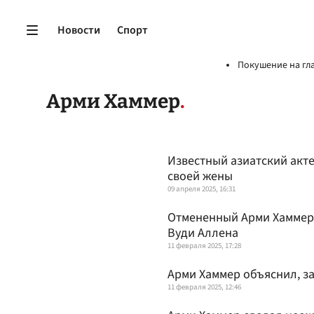
Новости
Спорт
Покушение на гл
Арми Хаммер
Известный азиатский акт
своей жены
09 апреля 2025, 16:31
Отмененный Арми Хаммер 
Вуди Аллена
11 февраля 2025, 17:28
Арми Хаммер объяснил, з
11 февраля 2025, 12:46