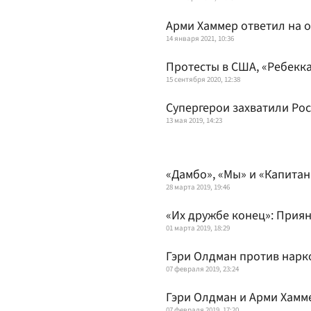
Арми Хаммер ответил на 
14 января 2021, 10:36
Протесты в США, «Ребекка
15 сентября 2020, 12:38
Супергерои захватили Рос
13 мая 2019, 14:23
«Дамбо», «Мы» и «Капитан
28 марта 2019, 19:46
«Их дружбе конец»: Прия
01 марта 2019, 18:29
Гэри Олдман против нарко
07 февраля 2019, 23:24
Гэри Олдман и Арми Хамм
07 февраля 2019, 17:20