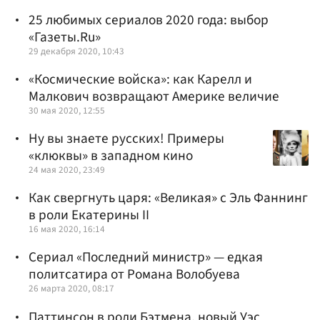
25 любимых сериалов 2020 года: выбор
«Газеты.Ru»
29 декабря 2020, 10:43
«Космические войска»: как Карелл и
Малкович возвращают Америке величие
30 мая 2020, 12:55
Ну вы знаете русских! Примеры
«клюквы» в западном кино
24 мая 2020, 23:49
Как свергнуть царя: «Великая» с Эль Фаннинг
в роли Екатерины II
16 мая 2020, 16:14
Сериал «Последний министр» — едкая
политсатира от Романа Волобуева
26 марта 2020, 08:17
Паттинсон в роли Бэтмена, новый Уэс