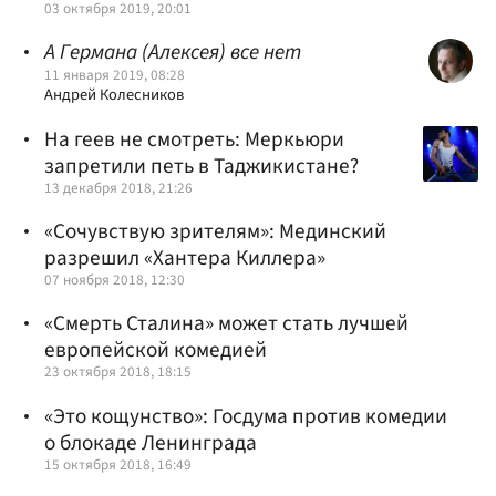
03 октября 2019, 20:01
А Германа (Алексея) все нет
11 января 2019, 08:28
Андрей Колесников
На геев не смотреть: Меркьюри
запретили петь в Таджикистане?
13 декабря 2018, 21:26
«Сочувствую зрителям»: Мединский
разрешил «Хантера Киллера»
07 ноября 2018, 12:30
«Смерть Сталина» может стать лучшей
европейской комедией
23 октября 2018, 18:15
«Это кощунство»: Госдума против комедии
о блокаде Ленинграда
15 октября 2018, 16:49