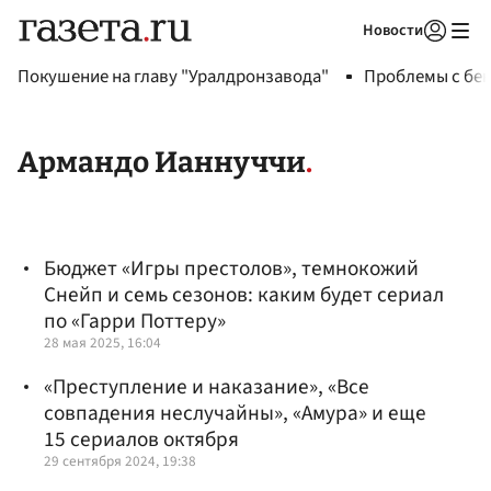
Новости
Авторизоваться
Покушение на главу "Уралдронзавода"
Проблемы с бен
Армандо Ианнуччи
Бюджет «Игры престолов», темнокожий
Снейп и семь сезонов: каким будет сериал
по «Гарри Поттеру»
28 мая 2025, 16:04
«Преступление и наказание», «Все
совпадения неслучайны», «Амура» и еще
15 сериалов октября
29 сентября 2024, 19:38