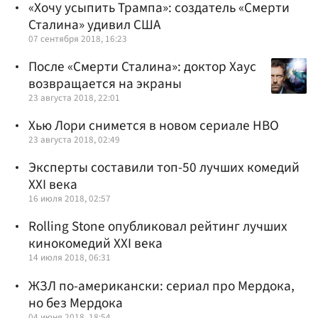
«Хочу усыпить Трампа»: создатель «Смерти
Сталина» удивил США
07 сентября 2018, 16:23
После «Смерти Сталина»: доктор Хаус
возвращается на экраны
23 августа 2018, 22:01
Хью Лори снимется в новом сериале HBO
23 августа 2018, 02:49
Эксперты составили топ-50 лучших комедий
XXI века
16 июля 2018, 02:57
Rolling Stone опубликовал рейтинг лучших
кинокомедий XXI века
14 июля 2018, 06:31
ЖЗЛ по-американски: сериал про Мердока,
но без Мердока
04 июня 2018, 18:54