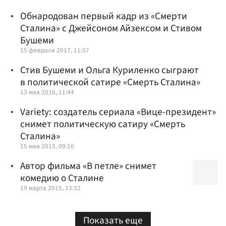
Обнародован первый кадр из «Смерти
Сталина» с Джейсоном Айзексом и Стивом
Бушеми
15 февраля 2017, 11:37
Стив Бушеми и Ольга Куриленко сыграют
в политической сатире «Смерть Сталина»
13 мая 2016, 11:44
Variety: создатель сериала «Вице-президент»
снимет политическую сатиру «Смерть
Сталина»
15 мая 2015, 09:10
Автор фильма «В петле» снимет
комедию о Сталине
19 марта 2015, 13:32
Показать еще