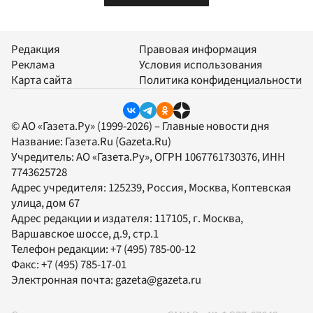
Редакция
Правовая информация
Реклама
Условия использования
Карта сайта
Политика конфиденциальности
© АО «Газета.Ру» (1999-2026) – Главные новости дня
Название:
Газета.Ru
(Gazeta.Ru)
Учредитель:
АО «Газета.Ру»
, ОГРН 1067761730376, ИНН
7743625728
Адрес учредителя: 125239, Россия, Москва, Коптевская
улица, дом 67
Адрес редакции и издателя:
117105
, г.
Москва
,
Варшавское шоссе, д.9, стр.1
Телефон редакции:
+7 (495) 785-00-12
Факс:
+7 (495) 785-17-01
Электронная почта:
gazeta@gazeta.ru