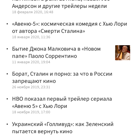
Андерсон и другие трейлеры недели
18 февраля 2020, 16:48
«Авеню-5»: космическая комедия с Хью Лори
от автора «Смерти Сталина»
18 января 2020, 11:36
Бытие Джона Малковича в «Новом
папе» Паоло Соррентино
11 января 2020, 19:04
Борат, Сталин и порно: за что в России
запрещают кино
26 ноября 2019, 23:31
HBO показал первый трейлер сериала
«Авеню 5» с Хью Лори
18 ноября 2019, 17:00
Украинский «Голливуд»: как Зеленский
пытается вернуть кино