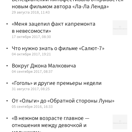
новым фильмом автора «Ла-Ла Ленда»
29 августа 2018, 11:43
«Меня зацепил факт капремонта
в невесомости»
17 октября 2017, 08:30
Что нужно знать о фильме «Салют-7»
04 октября 2017, 19:21
Вокруг Джона Малковича
04 сентября 2017, 08:37
«Гоголь» и другие премьеры недели
31 августа 2017, 08:25
От «Ольги» до «Обратной стороны Луны»
05 сентября 2016, 16:33
«В нежном возрасте главное —
отношения между девочкой и