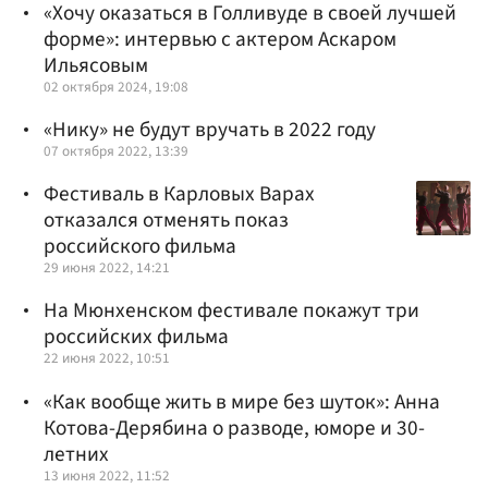
«Хочу оказаться в Голливуде в своей лучшей
форме»: интервью с актером Аскаром
Ильясовым
02 октября 2024, 19:08
«Нику» не будут вручать в 2022 году
07 октября 2022, 13:39
Фестиваль в Карловых Варах
отказался отменять показ
российского фильма
29 июня 2022, 14:21
На Мюнхенском фестивале покажут три
российских фильма
22 июня 2022, 10:51
«Как вообще жить в мире без шуток»: Анна
Котова-Дерябина о разводе, юморе и 30-
летних
13 июня 2022, 11:52