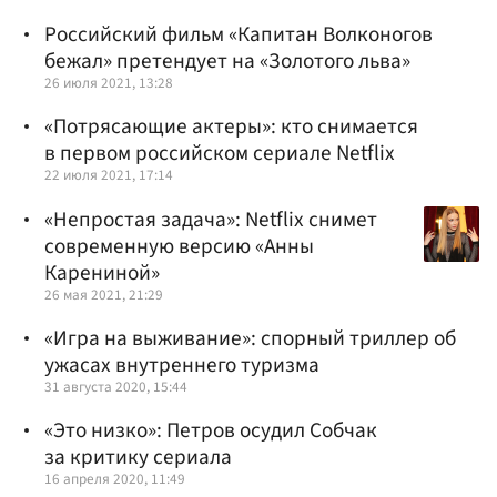
Российский фильм «Капитан Волконогов
бежал» претендует на «Золотого льва»
26 июля 2021, 13:28
«Потрясающие актеры»: кто снимается
в первом российском сериале Netflix
22 июля 2021, 17:14
«Непростая задача»: Netflix снимет
современную версию «Анны
Карениной»
26 мая 2021, 21:29
«Игра на выживание»: спорный триллер об
ужасах внутреннего туризма
31 августа 2020, 15:44
«Это низко»: Петров осудил Собчак
за критику сериала
16 апреля 2020, 11:49