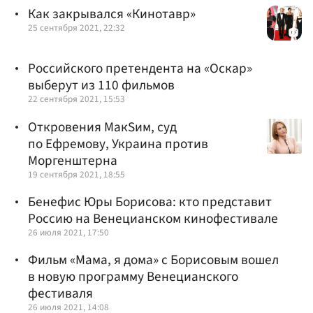
Как закрывался «Кинотавр»
25 сентября 2021, 22:32
Российского претендента на «Оскар»
выберут из 110 фильмов
22 сентября 2021, 15:53
Откровения МакSим, суд
по Ефремову, Украина против
Моргенштерна
19 сентября 2021, 18:55
Бенефис Юры Борисова: кто представит
Россию на Венецианском кинофестивале
26 июля 2021, 17:50
Фильм «Мама, я дома» с Борисовым вошел
в новую программу Венецианского
фестиваля
26 июля 2021, 14:08