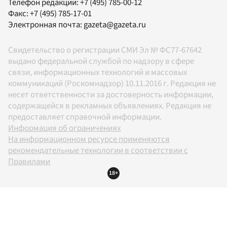
Телефон редакции:
+7 (495) 785-00-12
Факс:
+7 (495) 785-17-01
Электронная почта:
gazeta@gazeta.ru
Свидетельство о регистрации СМИ Эл № ФС77-67642
выдано федеральной службой по надзору в сфере
связи, информационных технологий и массовых
коммуникаций (Роскомнадзор) 10.11.2016 г. Редакция не
несет ответственности за достоверность информации,
содержащейся в рекламных объявлениях. Редакция не
предоставляет справочной информации.
Информация об ограничениях
На информационном ресурсе применяются
рекомендательные технологии в соответствии с
Правилами
18+