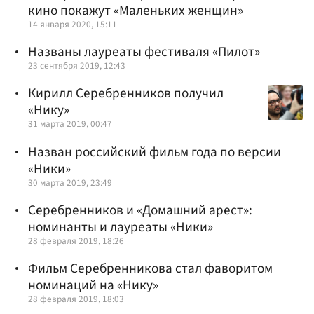
кино покажут «Маленьких женщин»
14 января 2020, 15:11
Названы лауреаты фестиваля «Пилот»
23 сентября 2019, 12:43
Кирилл Серебренников получил
«Нику»
31 марта 2019, 00:47
Назван российский фильм года по версии
«Ники»
30 марта 2019, 23:49
Серебренников и «Домашний арест»:
номинанты и лауреаты «Ники»
28 февраля 2019, 18:26
Фильм Серебренникова стал фаворитом
номинаций на «Нику»
28 февраля 2019, 18:03