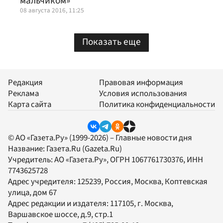
мальчиком»
08 августа 2016, 11:25
Показать еще
Редакция
Правовая информация
Реклама
Условия использования
Карта сайта
Политика конфиденциальности
© АО «Газета.Ру» (1999-2026) – Главные новости дня
Название:
Газета.Ru
(Gazeta.Ru)
Учредитель:
АО «Газета.Ру»
, ОГРН 1067761730376, ИНН
7743625728
Адрес учредителя: 125239, Россия, Москва, Коптевская
улица, дом 67
Адрес редакции и издателя:
117105
, г.
Москва
,
Варшавское шоссе, д.9, стр.1