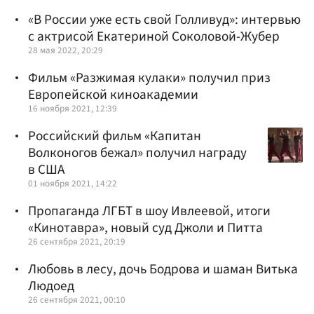
«В России уже есть свой Голливуд»: интервью
с актрисой Екатериной Соколовой-Жубер
28 мая 2022, 20:29
Фильм «Разжимая кулаки» получил приз
Европейской киноакадемии
16 ноября 2021, 12:39
Российский фильм «Капитан
Волконогов бежал» получил награду
в США
01 ноября 2021, 14:22
Пропаганда ЛГБТ в шоу Ивлеевой, итоги
«Кинотавра», новый суд Джоли и Питта
26 сентября 2021, 20:19
Любовь в лесу, дочь Бодрова и шаман Витька
Людоед
26 сентября 2021, 00:10