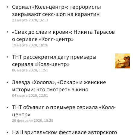
Сериал «Колл-центр»: террористы
закрывают секс-шоп на карантин
23 марта 2020, 16:13
«Смех до слез и крови»: Никита Тарасов
о сериале «Колл-центр»
19 марта 2020, 18:26
ТНТ рассекретил дату премьеры
сериала «Колл-центр»
06 марта 2020, 11:51
Звезда «Холопа», «Оскар» и женские
истории: что смотреть в кино
04 марта 2020, 12:01
ТНТ объявил о премьере сериала «Колл-
центр»
26 февраля 2020, 15:29
На II зрительском фестивале авторского