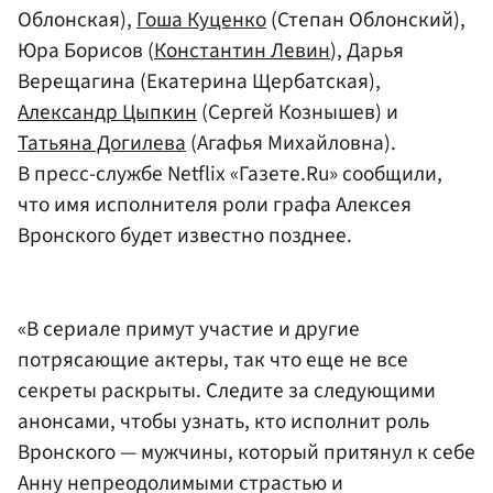
Облонская),
Гоша Куценко
(Степан Облонский),
Юра Борисов (
Константин Левин
), Дарья
Верещагина (Екатерина Щербатская),
Александр Цыпкин
(Сергей Кознышев) и
Татьяна Догилева
(Агафья Михайловна).
В пресс-службе Netflix «Газете.Ru» сообщили,
что имя исполнителя роли графа Алексея
Вронского будет известно позднее.
«В сериале примут участие и другие
потрясающие актеры, так что еще не все
секреты раскрыты. Следите за следующими
анонсами, чтобы узнать, кто исполнит роль
Вронского — мужчины, который притянул к себе
Анну непреодолимыми страстью и