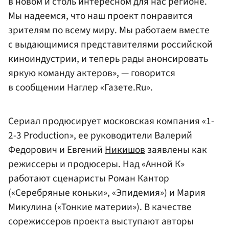
в новом и столь интересном для нас регионе.
Мы надеемся, что наш проект понравится
зрителям по всему миру. Мы работаем вместе
с выдающимися представителями российской
киноиндустрии, и теперь рады анонсировать
яркую команду актеров», — говорится
в сообщении Наглер «Газете.Ru».
Сериал продюсирует московская компания «1-
2-3 Production», ее руководители Валерий
Федорович и Евгений
Никишов
заявлены как
режиссеры и продюсеры. Над «Анной К»
работают сценаристы Роман Кантор
(«Серебряные коньки», «Эпидемия») и Мария
Микулина («Тонкие материи»). В качестве
сорежиссеров проекта выступают авторы