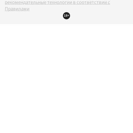
рекомендательные технологии в соответствии с
Правилами
18+