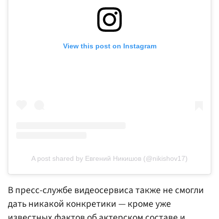
View this post on Instagram
A post shared by Евгений Никишов (@nikishov17)
В пресс-службе видеосервиса также не смогли
дать никакой конкретики — кроме уже
известных фактов об актерском составе и