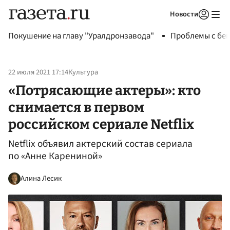
Новости
Авторизоваться
Покушение на главу "Уралдронзавода"
Проблемы с бен
22 июля 2021 17:14
Культура
«Потрясающие актеры»: кто
снимается в первом
российском сериале Netflix
Netflix объявил актерский состав сериала
по «Анне Карениной»
Алина Лесик