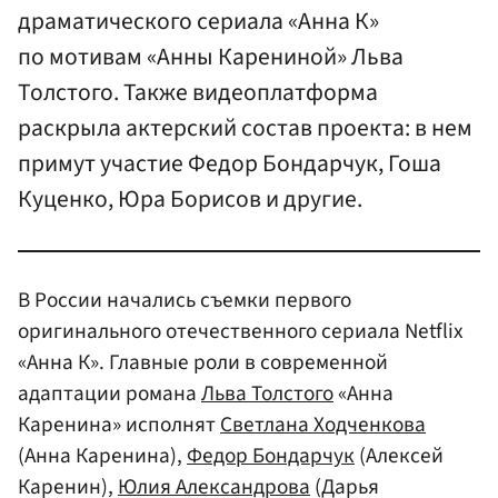
драматического сериала «Анна К»
по мотивам «Анны Карениной» Льва
Толстого. Также видеоплатформа
раскрыла актерский состав проекта: в нем
примут участие Федор Бондарчук, Гоша
Куценко, Юра Борисов и другие.
В России начались съемки первого
оригинального отечественного сериала Netflix
«Анна К». Главные роли в современной
адаптации романа
Льва Толстого
«Анна
Каренина» исполнят
Светлана Ходченкова
(Анна Каренина),
Федор Бондарчук
(Алексей
Каренин),
Юлия Александрова
(Дарья