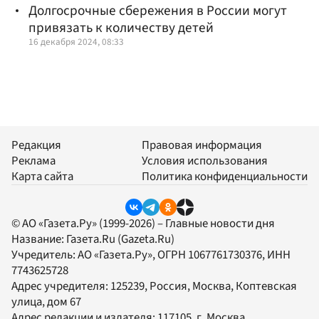
Долгосрочные сбережения в России могут
привязать к количеству детей
16 декабря 2024, 08:33
Редакция
Правовая информация
Реклама
Условия использования
Карта сайта
Политика конфиденциальности
© АО «Газета.Ру» (1999-2026) – Главные новости дня
Название:
Газета.Ru
(Gazeta.Ru)
Учредитель:
АО «Газета.Ру»
, ОГРН 1067761730376, ИНН
7743625728
Адрес учредителя: 125239, Россия, Москва, Коптевская
улица, дом 67
Адрес редакции и издателя:
117105
, г.
Москва
,