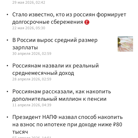
29 мая 2026, 02:42
Стало известно, кто из россиян формирует
долгосрочные сбережения
22 мая 2026, 05:30
В России вырос средний размер
зарплаты
30 апреля 2026, 02:59
Россиянам назвали их реальный
среднемесячный доход
28 апреля 2026, 02:59
Россиянам рассказали, как накопить
дополнительный миллион к пенсии
11 апреля 2026, 04:39
Президент НАПФ назвал способ накопить
на взнос по ипотеке при доходе ниже ₽80
тысяч
07 апреля 2026, 14:01