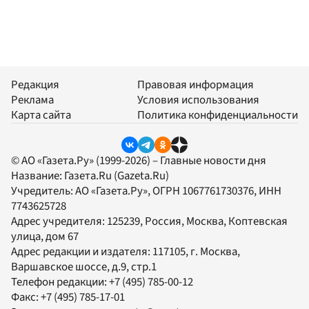
Редакция
Правовая информация
Реклама
Условия использования
Карта сайта
Политика конфиденциальности
© АО «Газета.Ру» (1999-2026) – Главные новости дня
Название:
Газета.Ru
(Gazeta.Ru)
Учредитель:
АО «Газета.Ру»
, ОГРН 1067761730376, ИНН
7743625728
Адрес учредителя: 125239, Россия, Москва, Коптевская
улица, дом 67
Адрес редакции и издателя:
117105
, г.
Москва
,
Варшавское шоссе, д.9, стр.1
Телефон редакции:
+7 (495) 785-00-12
Факс:
+7 (495) 785-17-01