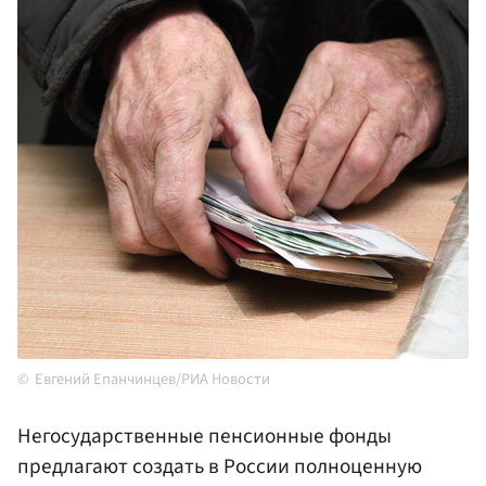
Евгений Епанчинцев/РИА Новости
Негосударственные пенсионные фонды
предлагают создать в России полноценную