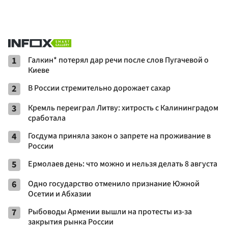
1
Галкин* потерял дар речи после слов Пугачевой о
Киеве
2
В России стремительно дорожает сахар
3
Кремль переиграл Литву: хитрость с Калининградом
сработала
4
Госдума приняла закон о запрете на проживание в
России
5
Ермолаев день: что можно и нельзя делать 8 августа
6
Одно государство отменило признание Южной
Осетии и Абхазии
7
Рыбоводы Армении вышли на протесты из-за
закрытия рынка России