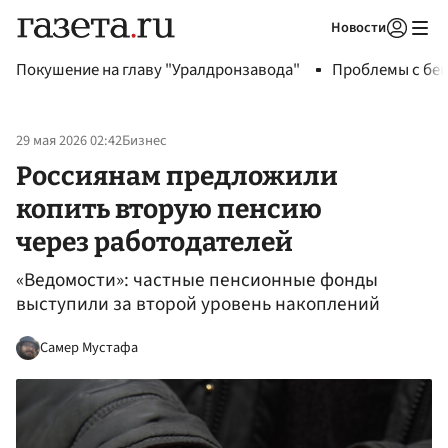
Новости
Авторизоваться
Покушение на главу "Уралдронзавода"
Проблемы с бен
29 мая 2026 02:42
Бизнес
Россиянам предложили
копить вторую пенсию
через работодателей
«Ведомости»: частные пенсионные фонды
выступили за второй уровень накоплений
Самер Мустафа