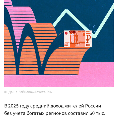
Даша Зайцева/«Газета.Ru»
В 2025 году средний доход жителей России
без учета богатых регионов составил 60 тыс.