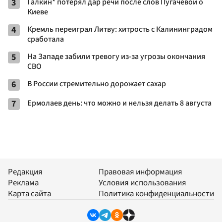
3
Галкин* потерял дар речи после слов Пугачевой о
Киеве
4
Кремль переиграл Литву: хитрость с Калининградом
сработала
5
На Западе забили тревогу из-за угрозы окончания
СВО
6
В России стремительно дорожает сахар
7
Ермолаев день: что можно и нельзя делать 8 августа
Редакция
Правовая информация
Реклама
Условия использования
Карта сайта
Политика конфиденциальности