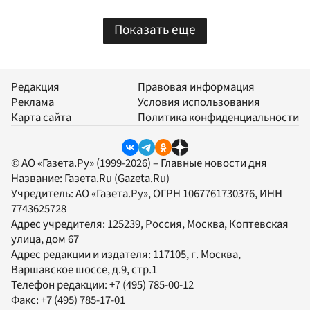
Показать еще
Редакция
Правовая информация
Реклама
Условия использования
Карта сайта
Политика конфиденциальности
© АО «Газета.Ру» (1999-2026) – Главные новости дня
Название:
Газета.Ru
(Gazeta.Ru)
Учредитель:
АО «Газета.Ру»
, ОГРН 1067761730376, ИНН
7743625728
Адрес учредителя: 125239, Россия, Москва, Коптевская
улица, дом 67
Адрес редакции и издателя:
117105
, г.
Москва
,
Варшавское шоссе, д.9, стр.1
Телефон редакции:
+7 (495) 785-00-12
Факс:
+7 (495) 785-17-01