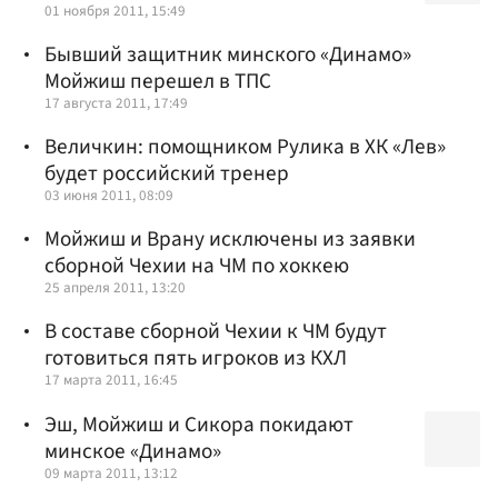
01 ноября 2011, 15:49
Бывший защитник минского «Динамо»
Мойжиш перешел в ТПС
17 августа 2011, 17:49
Величкин: помощником Рулика в ХК «Лев»
будет российский тренер
03 июня 2011, 08:09
Мойжиш и Врану исключены из заявки
сборной Чехии на ЧМ по хоккею
25 апреля 2011, 13:20
В составе сборной Чехии к ЧМ будут
готовиться пять игроков из КХЛ
17 марта 2011, 16:45
Эш, Мойжиш и Сикора покидают
минское «Динамо»
09 марта 2011, 13:12