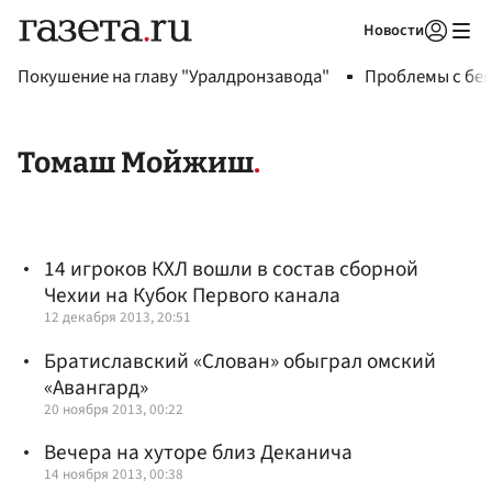
Новости
Авторизоваться
Покушение на главу "Уралдронзавода"
Проблемы с бен
Томаш Мойжиш
14 игроков КХЛ вошли в состав сборной
Чехии на Кубок Первого канала
12 декабря 2013, 20:51
Братиславский «Слован» обыграл омский
«Авангард»
20 ноября 2013, 00:22
Вечера на хуторе близ Деканича
14 ноября 2013, 00:38