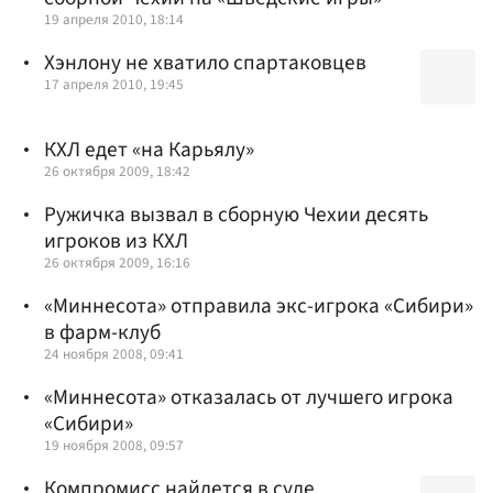
19 апреля 2010, 18:14
Хэнлону не хватило спартаковцев
17 апреля 2010, 19:45
КХЛ едет «на Карьялу»
26 октября 2009, 18:42
Ружичка вызвал в сборную Чехии десять
игроков из КХЛ
26 октября 2009, 16:16
«Миннесота» отправила экс-игрока «Сибири»
в фарм-клуб
24 ноября 2008, 09:41
«Миннесота» отказалась от лучшего игрока
«Сибири»
19 ноября 2008, 09:57
Компромисс найдется в суде