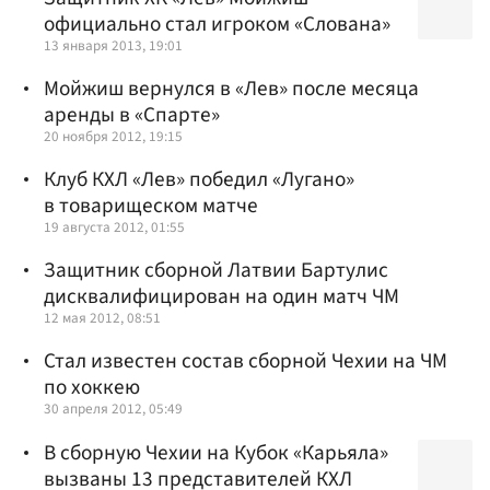
официально стал игроком «Слована»
13 января 2013, 19:01
Мойжиш вернулся в «Лев» после месяца
аренды в «Спарте»
20 ноября 2012, 19:15
Клуб КХЛ «Лев» победил «Лугано»
в товарищеском матче
19 августа 2012, 01:55
Защитник сборной Латвии Бартулис
дисквалифицирован на один матч ЧМ
12 мая 2012, 08:51
Стал известен состав сборной Чехии на ЧМ
по хоккею
30 апреля 2012, 05:49
В сборную Чехии на Кубок «Карьяла»
вызваны 13 представителей КХЛ