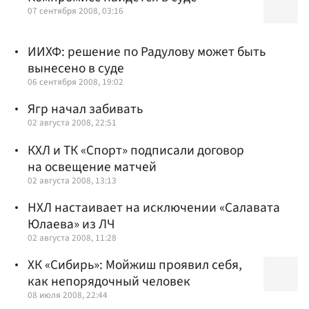
07 сентября 2008, 03:16
ИИХФ: решение по Радулову может быть
вынесено в суде
06 сентября 2008, 19:02
Ягр начал забивать
02 августа 2008, 22:51
КХЛ и ТК «Спорт» подписали договор
на освещение матчей
02 августа 2008, 13:13
НХЛ настаивает на исключении «Салавата
Юлаева» из ЛЧ
02 августа 2008, 11:28
ХК «Сибирь»: Мойжиш проявил себя,
как непорядочный человек
08 июля 2008, 22:44