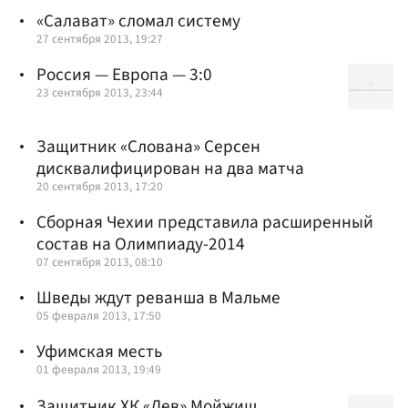
«Салават» сломал систему
27 сентября 2013, 19:27
Россия — Европа — 3:0
23 сентября 2013, 23:44
Защитник «Слована» Серсен
дисквалифицирован на два матча
20 сентября 2013, 17:20
Сборная Чехии представила расширенный
состав на Олимпиаду-2014
07 сентября 2013, 08:10
Шведы ждут реванша в Мальме
05 февраля 2013, 17:50
Уфимская месть
01 февраля 2013, 19:49
Защитник ХК «Лев» Мойжиш