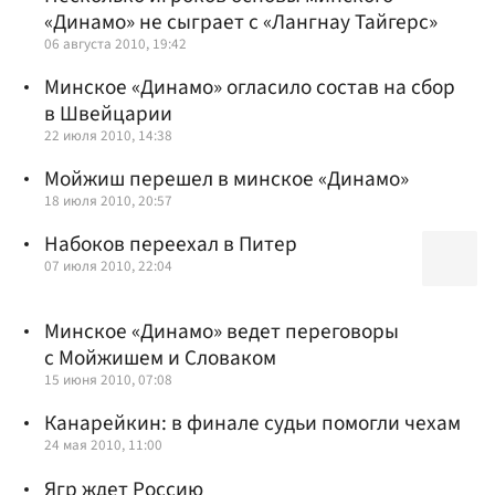
«Динамо» не сыграет с «Лангнау Тайгерс»
06 августа 2010, 19:42
Минское «Динамо» огласило состав на сбор
в Швейцарии
22 июля 2010, 14:38
Мойжиш перешел в минское «Динамо»
18 июля 2010, 20:57
Набоков переехал в Питер
07 июля 2010, 22:04
Минское «Динамо» ведет переговоры
с Мойжишем и Словаком
15 июня 2010, 07:08
Канарейкин: в финале судьи помогли чехам
24 мая 2010, 11:00
Ягр ждет Россию