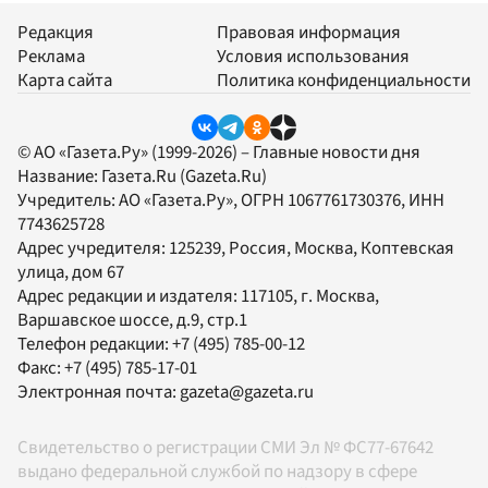
Редакция
Правовая информация
Реклама
Условия использования
Карта сайта
Политика конфиденциальности
© АО «Газета.Ру» (1999-2026) – Главные новости дня
Название:
Газета.Ru
(Gazeta.Ru)
Учредитель:
АО «Газета.Ру»
, ОГРН 1067761730376, ИНН
7743625728
Адрес учредителя: 125239, Россия, Москва, Коптевская
улица, дом 67
Адрес редакции и издателя:
117105
, г.
Москва
,
Варшавское шоссе, д.9, стр.1
Телефон редакции:
+7 (495) 785-00-12
Факс:
+7 (495) 785-17-01
Электронная почта:
gazeta@gazeta.ru
Свидетельство о регистрации СМИ Эл № ФС77-67642
выдано федеральной службой по надзору в сфере