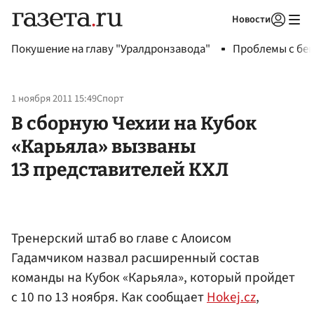
Новости
Авторизоваться
Покушение на главу "Уралдронзавода"
Проблемы с бен
1 ноября 2011 15:49
Спорт
В сборную Чехии на Кубок
«Карьяла» вызваны
13 представителей КХЛ
Тренерский штаб во главе с Алоисом
Гадамчиком назвал расширенный состав
команды на Кубок «Карьяла», который пройдет
с 10 по 13 ноября. Как сообщает
Hokej.cz
,