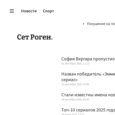
Новости
Спорт
Покушение на гл
Сет Роген
София Вергара пропустил
15 сентября 2025, 11:13
Назван победитель «Эмми
сериал»
15 сентября 2025, 07:09
Стали известны имена но
15 сентября 2025, 04:30
Топ-10 сериалов 2025 года
24 июля 2025, 12:23