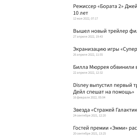
Режиссер «Бората 2» Дже
10 лет
12 мая 2022, 07:17
Вышел новый трейлер фил
27 апреля 2022, 19:43
Экранизацию игры «Супер
26 апреля 2022, 11:55
Билла Мюррея обвинили 
22 апреля 2022, 12:32
Disney выпустил первый 
Дейл спешат на помощь»
16 февраля 2022, 05:04
Звезда «Стражей Галакти
24 сентября 2021, 12:20
Гостей премии «Эмми» рас
20 сентября 2021, 13:25