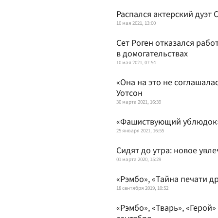
Распался актерский дуэт 
10 мая 2021, 13:00
Сет Роген отказался раб
в домогательствах
10 мая 2021, 07:54
«Она на это не соглашала
Уотсон
30 марта 2021, 16:39
«Фашиствующий ублюдок»:
25 января 2021, 16:55
Сидят до утра: новое увл
01 марта 2020, 15:29
«Рэмбо», «Тайна печати д
18 сентября 2019, 10:52
«Рэмбо», «Тварь», «Герой