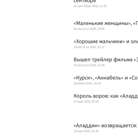
сентября
01 сентября 2019, 11:42
«Маленькие женщины», «П
20 августа 2019, 19:49
«Хорошие мальчики» и злы
18 августа 2019, 22:17
Вышел трейлер фильма «
16 августа 2019, 11:39
«Курск», «Аннабель» и «Со
26 июня 2019, 16:33
Король воров: как «Алад
27 мая 2019, 00:33
«Аладдин» возвращается:
23 мая 2019, 20:19