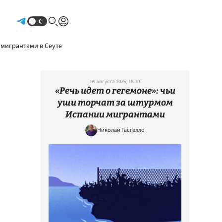
Авторизоваться
 мигрантами в Сеуте
05 августа 2026, 18:10
«Речь идет о гегемоне»: чьи
уши торчат за штурмом
Испании мигрантами
Николай Гастелло