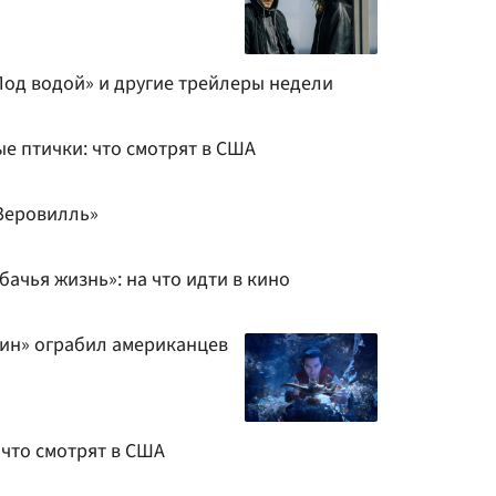
од водой» и другие трейлеры недели
е птички: что смотрят в США
Зеровилль»
бачья жизнь»: на что идти в кино
дин» ограбил американцев
 что смотрят в США