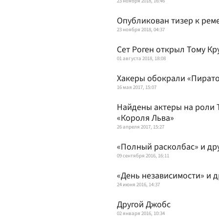
23 ноября 2018, 16:46
Опубликован тизер к рем
23 ноября 2018, 04:37
Сет Роген открыл Тому Кр
01 августа 2018, 18:08
Хакеры обокрали «Пират
16 мая 2017, 15:07
Найдены актеры на роли 
«Короля Льва»
26 апреля 2017, 15:27
«Полный расколбас» и др
09 сентября 2016, 16:11
«День независимости» и 
24 июня 2016, 14:37
Другой Джобс
02 января 2016, 10:34