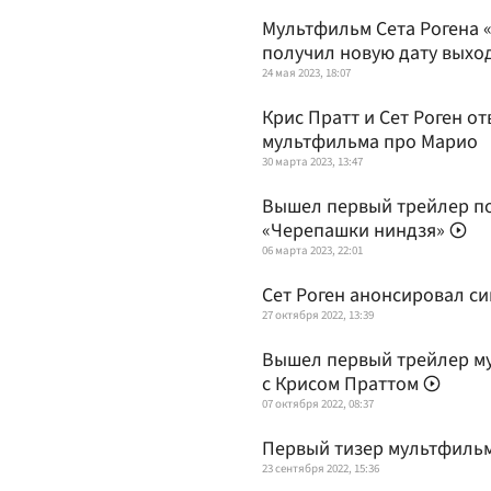
Мультфильм Сета Рогена 
получил новую дату выхо
24 мая 2023, 18:07
Крис Пратт и Сет Роген о
мультфильма про Марио
30 марта 2023, 13:47
Вышел первый трейлер п
«Черепашки ниндзя»
06 марта 2023, 22:01
Сет Роген анонсировал с
27 октября 2022, 13:39
Вышел первый трейлер м
с Крисом Праттом
07 октября 2022, 08:37
Первый тизер мультфильм
23 сентября 2022, 15:36