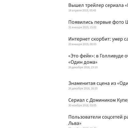
Вышел трейлер сериала 
18 апреля 2019, 05:43
Появились первые фото Ш
31 января 2019, 15:02
Интернет скорбит: умер с
20 января 2019, 00:03
«Это фейк»: в Голливуде
«Один дома»
26 декабря 2018, 23:10
Знаменитая сцена из «Од
26 декабря 2018, 16:35
Сериал с Домиником Куп
30 ноября 2018, 03:05
Пользователи соцсетей р
Льва»