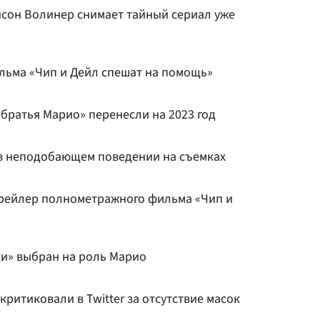
йсон Волинер снимает тайный сериал уже
ьма «Чип и Дейл спешат на помощь»
братья Марио» перенесли на 2023 год
в неподобающем поведении на съемках
трейлер полнометражного фильма «Чип и
ки» выбран на роль Марио
критиковали в Twitter за отсутствие масок