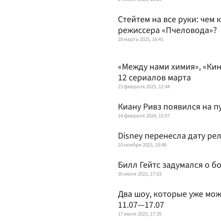
Стейтем на все руки: чем 
режиссера «Пчеловода»?
28 марта 2025, 16:41
«Между нами химия», «Кин
12 сериалов марта
23 февраля 2025, 12:44
Киану Ривз появился на п
14 февраля 2024, 15:07
Disney перенесла дату ре
10 ноября 2023, 19:48
Билл Гейтс задумался о б
30 июля 2023, 17:03
Два шоу, которые уже мо
11.07—17.07
17 июля 2023, 17:39