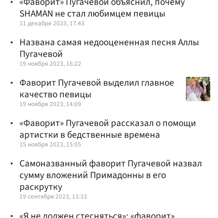
«Фаворит» Пугачевой объяснил, почему
SHAMAN не стал любимцем певицы
11 декабря 2023, 17:43
Названа самая недооцененная песня Аллы
Пугачевой
19 ноября 2023, 16:22
Фаворит Пугачевой выделил главное
качество певицы
19 ноября 2023, 14:09
«Фаворит» Пугачевой рассказал о помощи
артистки в бедственные времена
15 ноября 2023, 15:05
Самоназванный фаворит Пугачевой назвал
сумму вложений Примадонны в его
раскрутку
19 сентября 2023, 11:33
«Я не должен стесняться»: «фаворит»