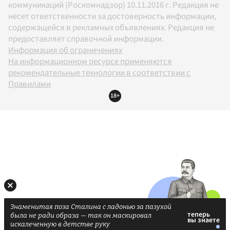
коммуникаций (Роскомнадзор) 10.11.2016 г. Редакция не
несет ответственности за достоверность информации,
содержащейся в рекламных объявлениях. Редакция не
предоставляет справочной информации.
Информация об ограничениях
На информационном ресурсе применяются
рекомендательные технологии в соответствии с
Правилами
18+
Знаменитая поза Сталина с ладонью за пазухой
была не ради образа — так он маскировал
искалеченную в детстве руку