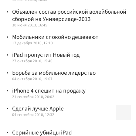
Объявлен состав российской волейбольной
сборной на Универсиаде-2013
30 июня 2013, 16:45
Мобильники спокойно дешевеют
17 декабря 2010, 12:10
iPad пропустит Новый год
27 октября 2010, 15:40
Борьба за мобильное лидерство
04 октября 2010, 19:07
iPhone 4 спешит на продажу
21 сентября 2010, 20:02
Сделай лучше Apple
04 сентября 2010, 12:32
Серийные убийцы iPad