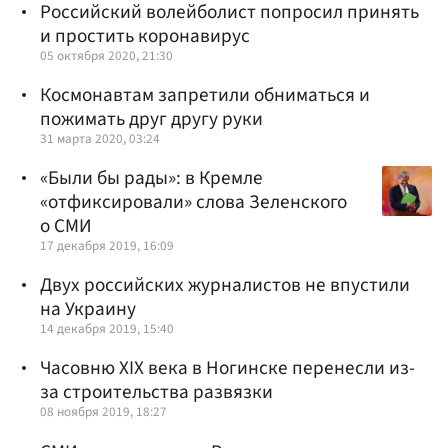
Российский волейболист попросил принять
и простить коронавирус
05 октября 2020, 21:30
Космонавтам запретили обниматься и
пожимать друг другу руки
31 марта 2020, 03:24
«Были бы рады»: в Кремле
«отфиксировали» слова Зеленского
о СМИ
17 декабря 2019, 16:09
Двух российских журналистов не впустили
на Украину
14 декабря 2019, 15:40
Часовню XIX века в Ногинске перенесли из-
за строительства развязки
08 ноября 2019, 18:27