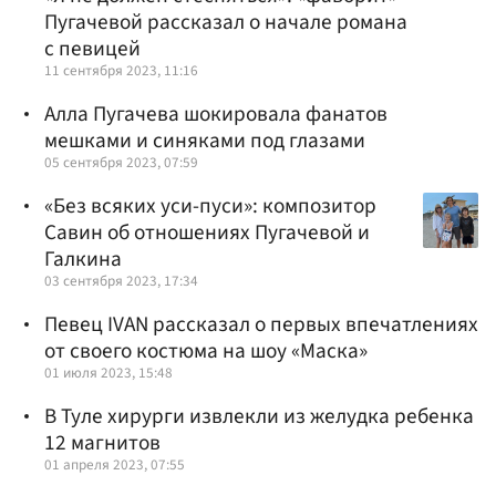
Пугачевой рассказал о начале романа
с певицей
11 сентября 2023, 11:16
Алла Пугачева шокировала фанатов
мешками и синяками под глазами
05 сентября 2023, 07:59
«Без всяких уси-пуси»: композитор
Савин об отношениях Пугачевой и
Галкина
03 сентября 2023, 17:34
Певец IVAN рассказал о первых впечатлениях
от своего костюма на шоу «Маска»
01 июля 2023, 15:48
В Туле хирурги извлекли из желудка ребенка
12 магнитов
01 апреля 2023, 07:55