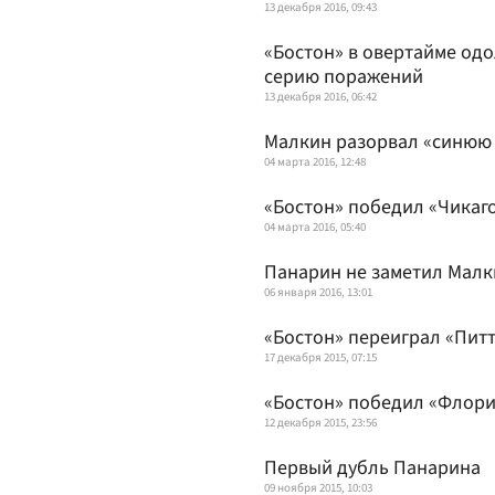
13 декабря 2016, 09:43
«Бостон» в овертайме од
серию поражений
13 декабря 2016, 06:42
Малкин разорвал «синюю
04 марта 2016, 12:48
«Бостон» победил «Чикаго
04 марта 2016, 05:40
Панарин не заметил Малк
06 января 2016, 13:01
«Бостон» переиграл «Питт
17 декабря 2015, 07:15
«Бостон» победил «Флори
12 декабря 2015, 23:56
Первый дубль Панарина
09 ноября 2015, 10:03