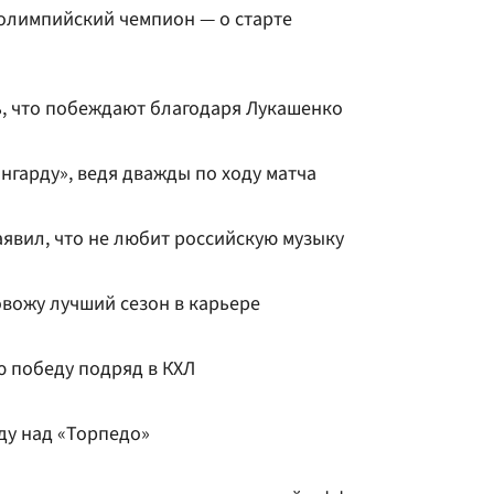
 олимпийский чемпион — о старте
ь, что побеждают благодаря Лукашенко
нгарду», ведя дважды по ходу матча
аявил, что не любит российскую музыку
овожу лучший сезон в карьере
ю победу подряд в КХЛ
ду над «Торпедо»