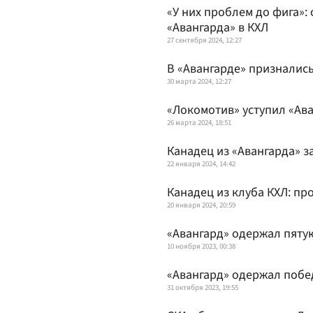
«У них проблем до фига»:
«Авангарда» в КХЛ
27 сентября 2024, 12:27
В «Авангарде» призналис
30 марта 2024, 12:27
«Локомотив» уступил «Ава
26 марта 2024, 18:51
Канадец из «Авангарда» з
22 января 2024, 14:42
Канадец из клуба КХЛ: пр
20 января 2024, 20:59
«Авангард» одержал пяту
10 ноября 2023, 00:38
«Авангард» одержал побе
31 октября 2023, 19:55