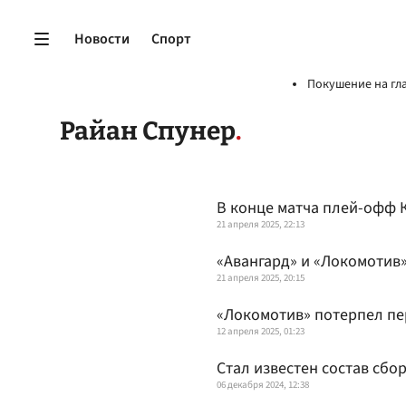
Новости
Спорт
Покушение на гл
Райан Спунер
В конце матча плей-офф 
21 апреля 2025, 22:13
«Авангард» и «Локомотив»
21 апреля 2025, 20:15
«Локомотив» потерпел пе
12 апреля 2025, 01:23
Стал известен состав сбо
06 декабря 2024, 12:38