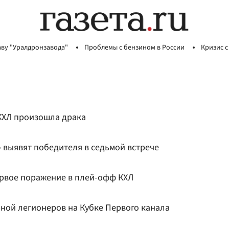
аву "Уралдронзавода"
Проблемы с бензином в России
Кризис с
КХЛ произошла драка
 выявят победителя в седьмой встрече
рвое поражение в плей-офф КХЛ
рной легионеров на Кубке Первого канала