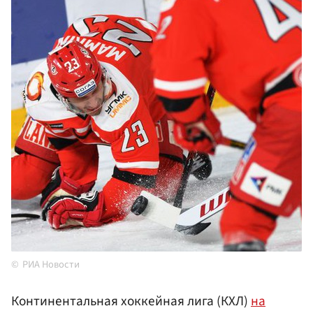
РИА Новости
Континентальная хоккейная лига (КХЛ)
на