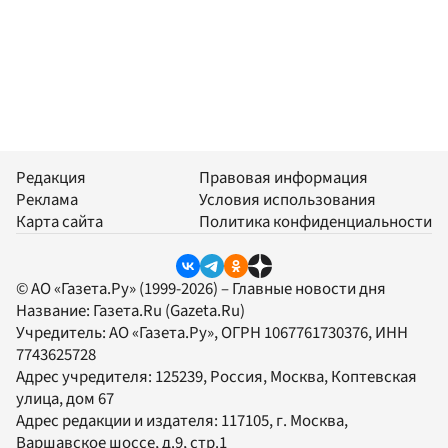
Редакция
Правовая информация
Реклама
Условия использования
Карта сайта
Политика конфиденциальности
© АО «Газета.Ру» (1999-2026) – Главные новости дня
Название:
Газета.Ru
(Gazeta.Ru)
Учредитель:
АО «Газета.Ру»
, ОГРН 1067761730376, ИНН
7743625728
Адрес учредителя: 125239, Россия, Москва, Коптевская
улица, дом 67
Адрес редакции и издателя:
117105
, г.
Москва
,
Варшавское шоссе, д.9, стр.1