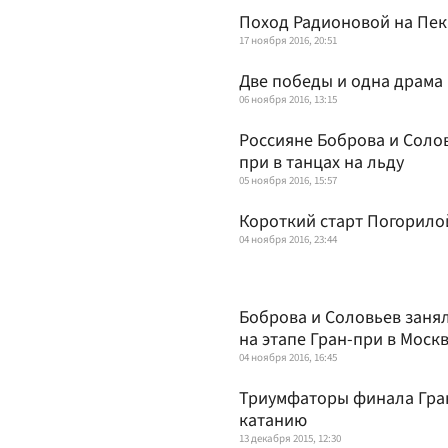
Поход Радионовой на Пе
17 ноября 2016, 20:51
Две победы и одна драма
06 ноября 2016, 13:15
Россияне Боброва и Соло
при в танцах на льду
05 ноября 2016, 15:57
Короткий старт Погорило
04 ноября 2016, 23:44
Боброва и Соловьев занял
на этапе Гран-при в Моск
04 ноября 2016, 16:45
Триумфаторы финала Гра
катанию
13 декабря 2015, 12:30