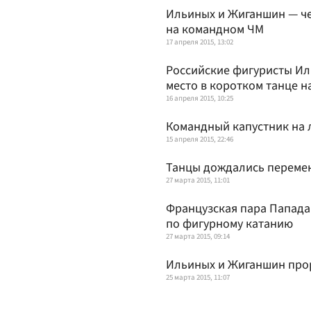
Ильиных и Жиганшин — че
на командном ЧМ
17 апреля 2015, 13:02
Российские фигуристы Ил
место в коротком танце 
16 апреля 2015, 10:25
Командный капустник на 
15 апреля 2015, 22:46
Танцы дождались переме
27 марта 2015, 11:01
Французская пара Папада
по фигурному катанию
27 марта 2015, 09:14
Ильиных и Жиганшин прор
25 марта 2015, 11:07