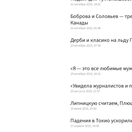
31 октября 2015, 14:02
Боброва и Соловьев — тре
Канады
31 октября 2015, 01:48
Дерби и класико на льду 
23 октября 2015, 07:58
«Я — это все любимые му
19 октября 2015, 18:15
«Увидела журналистов и п
20 августа 2015, 21:57
Липницкую считаем, Плющ
15 июня 2015, 23:50
Падения в Токио ускори
17 апреля 2015, 19:06