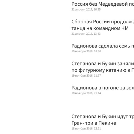
Россия без Медведевой п
21 апреля 2017, 16:25
Сборная России продолжа
танца на командном ЧМ
21 апреля 2017, 13:43
Радионова сделала семь 
19 ноября 2016, 18:30
Степанова и Букин заняли
по фигурному катанию в 
19 ноября 2016, 11:57
Радионова в погоне за зо
18 ноября 2016, 21:14
Степанова и Букин идут т
Гран-при в Пекине
18 ноября 2016, 12:51