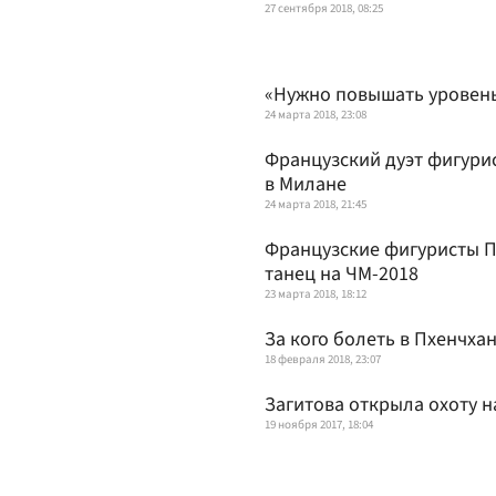
27 сентября 2018, 08:25
«Нужно повышать уровень
24 марта 2018, 23:08
Французский дуэт фигури
в Милане
24 марта 2018, 21:45
Французские фигуристы П
танец на ЧМ-2018
23 марта 2018, 18:12
За кого болеть в Пхенчха
18 февраля 2018, 23:07
Загитова открыла охоту 
19 ноября 2017, 18:04