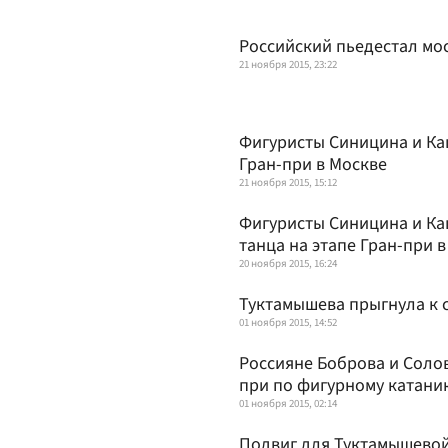
Российский пьедестал мос
21 ноября 2015, 23:22
Фигуристы Синицина и Кац
Гран-при в Москве
21 ноября 2015, 15:12
Фигуристы Синицина и Ка
танца на этапе Гран-при 
20 ноября 2015, 16:24
Туктамышева прыгнула к 
01 ноября 2015, 14:52
Россияне Боброва и Солов
при по фигурному катани
01 ноября 2015, 02:14
Подвиг для Туктамышево