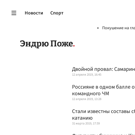
Новости
Спорт
Покушение на гл
Эндрю Поже
Двойной провал: Самарин 
12 апреля 2019, 16:45
Россияне в одном балле о
командного ЧМ
12 апреля 2019, 13:28
Стали известны составы 
катанию
31 марта 2019, 17:59