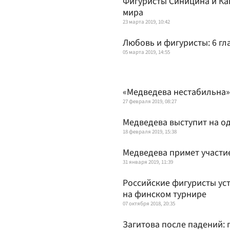
Фигуристы Синицина и Ка
мира
23 марта 2019, 10:42
Любовь и фигуристы: 6 г
05 марта 2019, 14:55
«Медведева нестабильна»
27 февраля 2019, 08:27
Медведева выступит на о
18 февраля 2019, 15:38
Медведева примет участие 
31 января 2019, 11:39
Российские фигуристы ус
на финском турнире
07 октября 2018, 20:35
Загитова после падений: