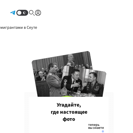
Авторизоваться
 мигрантами в Сеуте
Угадайте,
где настоящее
фото