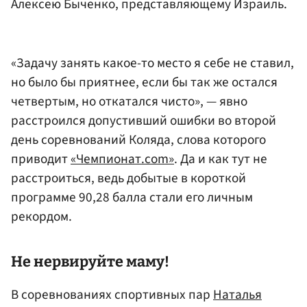
Алексею Быченко
, представляющему Израиль.
«Задачу занять какое-то место я себе не ставил,
но было бы приятнее, если бы так же остался
четвертым, но откатался чисто», — явно
расстроился допустивший ошибки во второй
день соревнований Коляда, слова которого
приводит
«Чемпионат.com»
. Да и как тут не
расстроиться, ведь добытые в короткой
программе 90,28 балла стали его личным
рекордом.
Не нервируйте маму!
В соревнованиях спортивных пар
Наталья