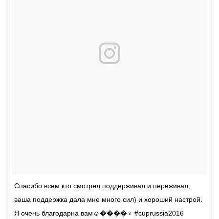
Спасибо всем кто смотрел поддерживал и переживал,
ваша поддержка дала мне много сил) и хороший настрой.
Я очень благодарна вам☺️����‍♀️ #cuprussia2016