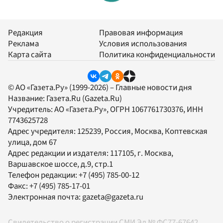
Редакция
Правовая информация
Реклама
Условия использования
Карта сайта
Политика конфиденциальности
© АО «Газета.Ру» (1999-2026) – Главные новости дня
Название:
Газета.Ru
(Gazeta.Ru)
Учредитель:
АО «Газета.Ру»
, ОГРН 1067761730376, ИНН
7743625728
Адрес учредителя: 125239, Россия, Москва, Коптевская
улица, дом 67
Адрес редакции и издателя:
117105
, г.
Москва
,
Варшавское шоссе, д.9, стр.1
Телефон редакции:
+7 (495) 785-00-12
Факс:
+7 (495) 785-17-01
Электронная почта:
gazeta@gazeta.ru
Свидетельство о регистрации СМИ Эл № ФС77-67642