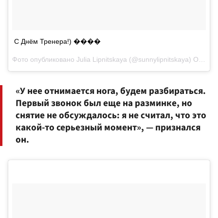
С Днём Тренера!) ����
Фото опубликовано Julia Lipnitskaya (@sunnylipnitskaya)
Окт 30 2016 в 11:27 PDT
«У нее отнимается нога, будем разбираться.
Первый звонок был еще на разминке, но
снятие не обсуждалось: я не считал, что это
какой-то серьезный момент», — признался
он.