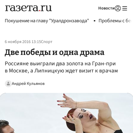
Новости
Авторизоваться
Покушение на главу "Уралдронзавода"
Проблемы с бен
6 ноября 2016 13:15
Спорт
Две победы и одна драма
Россияне выиграли два золота на Гран-при
в Москве, а Липницкую ждет визит к врачам
Андрей Кульянов