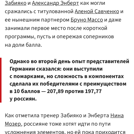
Забияко
и
Александр Энберт
как могли
сражались с титулованной
Аленой Савченко
и
ее нынешним партнером
Бруно Массо
и даже
занимали первое место после короткой
программы, пусть и опережая соперников
на доли балла.
Однако во второй день опыт представителей
Германии сказался: они выступили
с помарками, но сложность в компонентах
сделала их победителями с преимуществом
в 10 баллов — 207,89 против 197,77
у россиян.
Как отметила тренер Забияко и Энберта
Нина
Мозер
, россияне тоже хотят идти по пути
усложнения элементов, но ей пока приходится