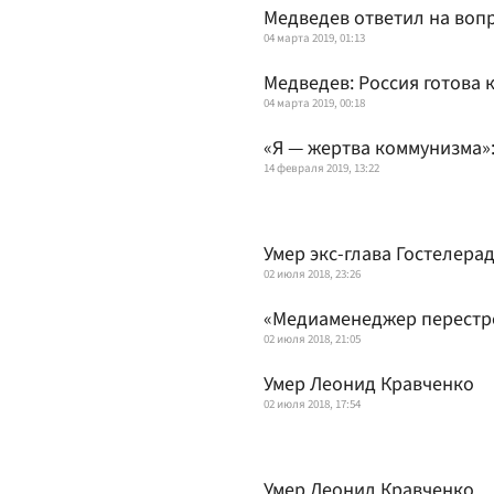
Медведев ответил на воп
04 марта 2019, 01:13
Медведев: Россия готова 
04 марта 2019, 00:18
«Я — жертва коммунизма»
14 февраля 2019, 13:22
Умер экс-глава Гостелера
02 июля 2018, 23:26
«Медиаменеджер перестро
02 июля 2018, 21:05
Умер Леонид Кравченко
02 июля 2018, 17:54
Умер Леонид Кравченко