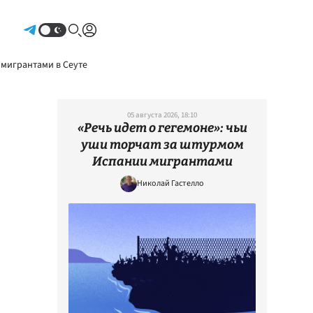
Авторизоваться
 мигрантами в Сеуте
05 августа 2026, 18:10
«Речь идет о гегемоне»: чьи
уши торчат за штурмом
Испании мигрантами
Николай Гастелло