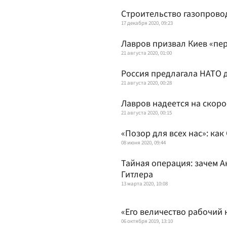
Строительство газопрово
17 декабря 2020, 09:23
Лавров призвал Киев «пер
21 августа 2020, 01:00
Россия предлагала НАТО 
21 августа 2020, 00:28
Лавров надеется на скор
21 августа 2020, 00:15
«Позор для всех нас»: ка
08 июня 2020, 09:44
Тайная операция: зачем 
Гитлера
13 марта 2020, 10:08
«Его величество рабочий 
06 октября 2019, 13:10