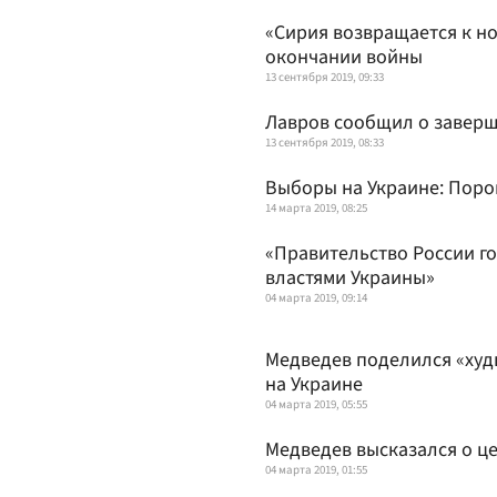
«Сирия возвращается к н
окончании войны
13 сентября 2019, 09:33
Лавров сообщил о заверш
13 сентября 2019, 08:33
Выборы на Украине: Пор
14 марта 2019, 08:25
«Правительство России го
властями Украины»
04 марта 2019, 09:14
Медведев поделился «ху
на Украине
04 марта 2019, 05:55
Медведев высказался о це
04 марта 2019, 01:55