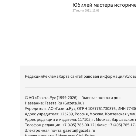
Юбилей мастера историче
27 июня 2011, 15:09
Редакция
Реклама
Карта сайта
Правовая информация
Услов
© АО «Газета.Ру» (1999-2026) – Главные новости дня
Название:
Газета.Ru
(Gazeta.Ru)
Учредитель:
АО «Газета.Ру»
, ОГРН 1067761730376, ИНН 7743
Адрес учредителя: 125239, Россия, Москва, Коптевская улиц
Адрес редакции и издателя:
117105
, г.
Москва
,
Варшавское шо
Телефон редакции:
+7 (495) 785-00-12
| Факс:
+7 (495) 785-17
Электронная почта:
gazeta@gazeta.ru