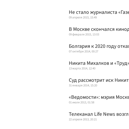
Не стало журналиста «Газ
09 апреля 2015, 15:49
В Москве скончался кино
09 февраля 2015, 13:03
Болгария к 2020 году отк
07 октября 2014, 00:27
Никита Михалков и «Труд
13 марта 2014, 12:40
Суд рассмотрит иск Никит
31 января 2014, 15:20
«Ведомости»: мэрия Моск
01 июля 2013, 01:58
Телеканал Life News возг
22 апреля 2013, 20:21