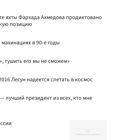
сте яхты Фархада Ахмедова продиктовано
скую позицию
махинациях в 90-е годы
», тушить его мы не сможем»
16 Лесун надеется слетать в космос
 — лучший президент из всех, кто мне
оссии