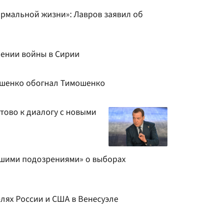
ормальной жизни»: Лавров заявил об
ении войны в Сирии
ошенко обогнал Тимошенко
тово к диалогу с новыми
дшими подозрениями» о выборах
лях России и США в Венесуэле