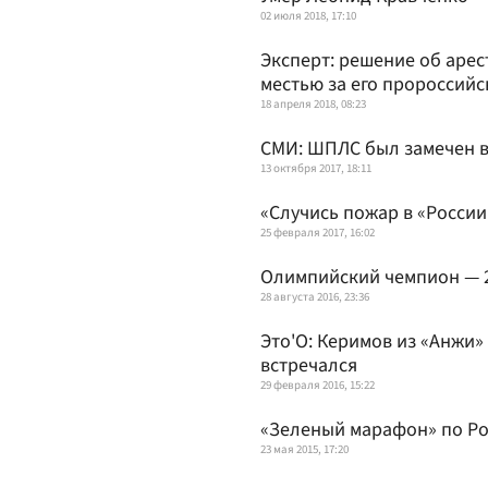
02 июля 2018, 17:10
Эксперт: решение об аре
местью за его пророссий
18 апреля 2018, 08:23
СМИ: ШПЛС был замечен в 
13 октября 2017, 18:11
«Случись пожар в «России
25 февраля 2017, 16:02
Олимпийский чемпион — 20
28 августа 2016, 23:36
Это'О: Керимов из «Анжи»
встречался
29 февраля 2016, 15:22
«Зеленый марафон» по Р
23 мая 2015, 17:20