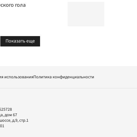
ского гола
Показать еще
ия использования
Политика конфиденциальности
625728
а, дом 67
ссе, д.9, стр.1
-01