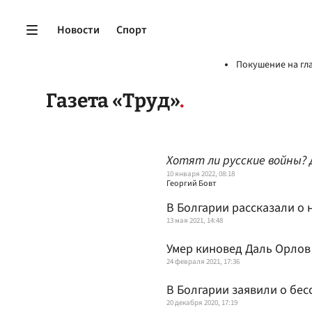
Новости
Спорт
Покушение на гл
Газета «Труд»
Хотят ли русские войны?
10 января 2022, 08:18
Георгий Бовт
В Болгарии рассказали о 
13 мая 2021, 14:48
Умер киновед Даль Орлов
24 февраля 2021, 17:36
В Болгарии заявили о бе
20 декабря 2020, 17:19