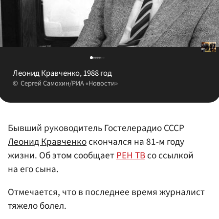
Леонид Кравченко, 1988 год
Сергей Самохин/РИА «Новости»
Бывший руководитель Гостелерадио СССР
Леонид Кравченко
скончался на 81-м году
жизни. Об этом сообщает
РЕН ТВ
со ссылкой
на его сына.
Отмечается, что в последнее время журналист
тяжело болел.