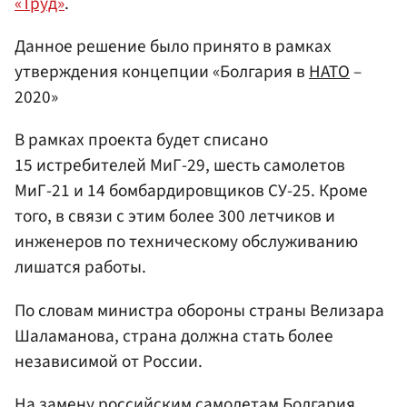
«Труд»
.
Данное решение было принято в рамках
утверждения концепции «Болгария в
НАТО
–
2020»
В рамках проекта будет списано
15 истребителей МиГ-29, шесть самолетов
МиГ-21 и 14 бомбардировщиков СУ-25. Кроме
того, в связи с этим более 300 летчиков и
инженеров по техническому обслуживанию
лишатся работы.
По словам министра обороны страны Велизара
Шаламанова, страна должна стать более
независимой от России.
На замену российским самолетам Болгария