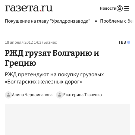
Новости
Авторизоваться
Покушение на главу "Уралдронзавода"
Проблемы с бен
18 апреля 2012 14:37
Бизнес
ТВЗ
РЖД грузят Болгарию и
Грецию
РЖД претендуют на покупку грузовых
«Болгарских железных дорог»
Алина Черноиванова
Екатерина Ткаченко