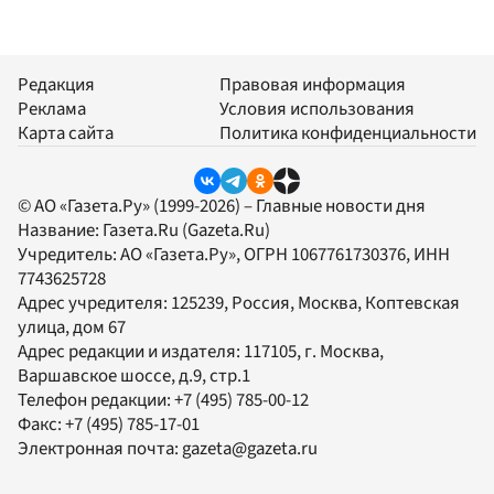
Редакция
Правовая информация
Реклама
Условия использования
Карта сайта
Политика конфиденциальности
© АО «Газета.Ру» (1999-2026) – Главные новости дня
Название:
Газета.Ru
(Gazeta.Ru)
Учредитель:
АО «Газета.Ру»
, ОГРН 1067761730376, ИНН
7743625728
Адрес учредителя: 125239, Россия, Москва, Коптевская
улица, дом 67
Адрес редакции и издателя:
117105
, г.
Москва
,
Варшавское шоссе, д.9, стр.1
Телефон редакции:
+7 (495) 785-00-12
Факс:
+7 (495) 785-17-01
Электронная почта:
gazeta@gazeta.ru