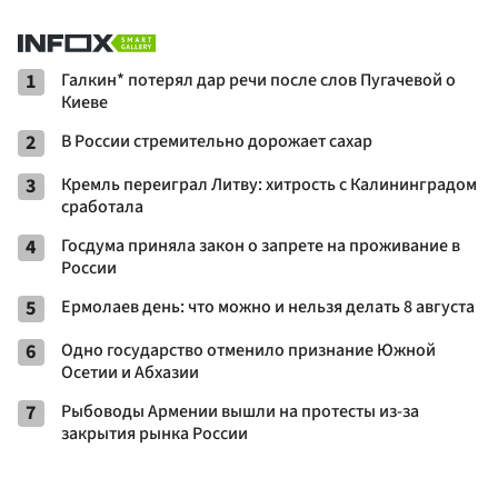
1
Галкин* потерял дар речи после слов Пугачевой о
Киеве
2
В России стремительно дорожает сахар
3
Кремль переиграл Литву: хитрость с Калининградом
сработала
4
Госдума приняла закон о запрете на проживание в
России
5
Ермолаев день: что можно и нельзя делать 8 августа
6
Одно государство отменило признание Южной
Осетии и Абхазии
7
Рыбоводы Армении вышли на протесты из-за
закрытия рынка России