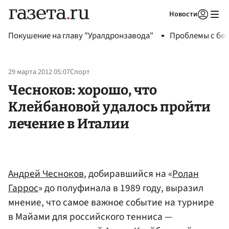
Новости
Авторизоваться
Покушение на главу "Уралдронзавода"
Проблемы с бен
29 марта 2012 05:07
Спорт
Чесноков: хорошо, что
Клейбановой удалось пройти
лечение в Италии
Андрей Чесноков
, добиравшийся на «
Ролан
Гаррос
» до полуфинала в 1989 году, выразил
мнение, что самое важное событие на турнире
в Майами для российского тенниса —