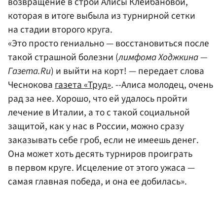
возвращение в строй Алисы Клейбановой,
которая в итоге выбыла из турнирной сетки
на стадии второго круга.
«Это просто гениально — восстановиться после
такой страшной болезни (
лимфома Ходжкина —
Газета.Ru
) и выйти на корт! — передает слова
Чеснокова
газета «Труд»
. --Алиса молодец, очень
рад за нее. Хорошо, что ей удалось пройти
лечение в Италии, а то с такой социальной
защитой, как у нас в России, можно сразу
заказывать себе гроб, если не имеешь денег.
Она может хоть десять турниров проиграть
в первом круге. Исцеление от этого ужаса —
самая главная победа, и она ее добилась».