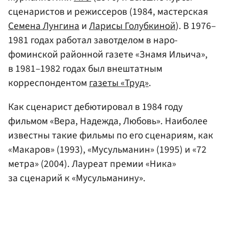
сценаристов и режиссеров (1984, мастерская
Семена Лунгина
и
Ларисы Голубкиной
). В 1976–
1981 годах работал завотделом в наро-
фоминской районной газете «Знамя Ильича»,
в 1981–1982 годах был внештатным
корреспондентом
газеты «Труд»
.
Как сценарист дебютировал в 1984 году
фильмом «Вера, Надежда, Любовь». Наиболее
известны такие фильмы по его сценариям, как
«Макаров» (1993), «Мусульманин» (1995) и «72
метра» (2004). Лауреат премии «Ника»
за сценарий к «Мусульманину».