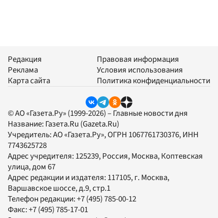
Редакция
Правовая информация
Реклама
Условия использования
Карта сайта
Политика конфиденциальности
© АО «Газета.Ру» (1999-2026) – Главные новости дня
Название:
Газета.Ru
(Gazeta.Ru)
Учредитель:
АО «Газета.Ру»
, ОГРН 1067761730376, ИНН
7743625728
Адрес учредителя: 125239, Россия, Москва, Коптевская
улица, дом 67
Адрес редакции и издателя:
117105
, г.
Москва
,
Варшавское шоссе, д.9, стр.1
Телефон редакции:
+7 (495) 785-00-12
Факс:
+7 (495) 785-17-01