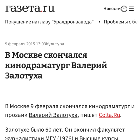
Новости
Авторизоваться
Покушение на главу "Уралдронзавода"
Проблемы с бен
9 февраля 2015 13:03
Культура
В Москве скончался
кинодраматург Валерий
Залотуха
В Москве 9 февраля скончался кинодраматург и
прозаик
Валерий Залотуха
, пишет
Colta.Ru
.
Залотухе было 60 лет. Он окончил факультет
журналистики
МГУ
(1976) и Высшие курсы