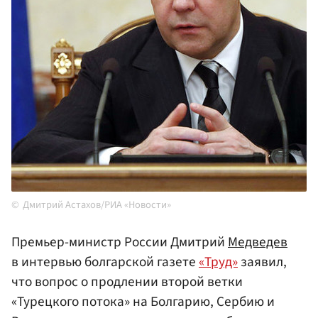
Дмитрий Астахов/РИА «Новости»
Премьер-министр России Дмитрий
Медведев
в интервью болгарской газете
«Труд»
заявил,
что вопрос о продлении второй ветки
«Турецкого потока» на Болгарию, Сербию и