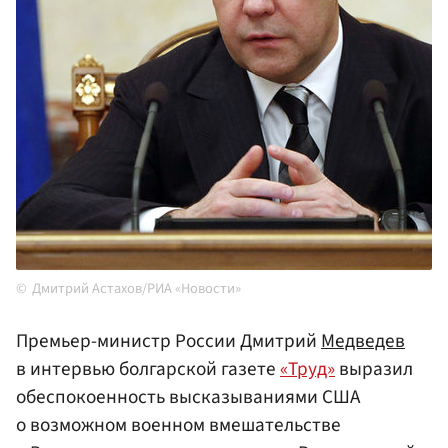
Дмитрий Астахов/РИА «Новости»
Премьер-министр России Дмитрий
Медведев
в интервью болгарской газете
«Труд»
выразил
обеспокоенность высказываниями США
о возможном военном вмешательстве