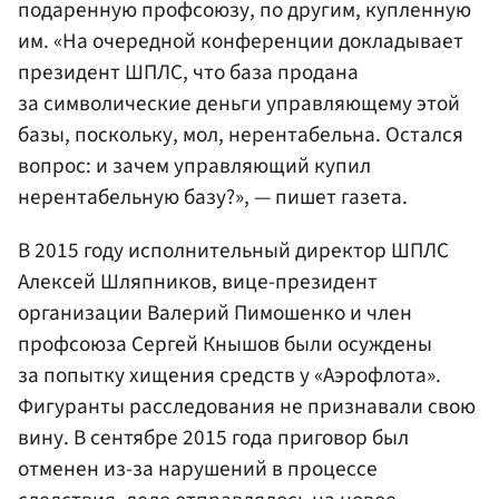
подаренную профсоюзу, по другим, купленную
им. «На очередной конференции докладывает
президент ШПЛС, что база продана
за символические деньги управляющему этой
базы, поскольку, мол, нерентабельна. Остался
вопрос: и зачем управляющий купил
нерентабельную базу?», — пишет газета.
В 2015 году исполнительный директор ШПЛС
Алексей Шляпников, вице-президент
организации Валерий Пимошенко и член
профсоюза Сергей Кнышов были осуждены
за попытку хищения средств у «Аэрофлота».
Фигуранты расследования не признавали свою
вину. В сентябре 2015 года приговор был
отменен из-за нарушений в процессе