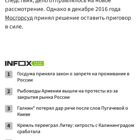
следствия, дело отправлялось на новое
рассмотрение. Однако в декабре 2016 года
Мосгорсуд
принял решение оставить приговор
в силе.
1
Госдума приняла закон о запрете на проживание в
России
2
Рыбоводы Армении вышли на протесты из-за
закрытия рынка России
3
Галкин* потерял дар речи после слов Пугачевой о
Киеве
4
Кремль переиграл Литву: хитрость с Калининградом
сработала