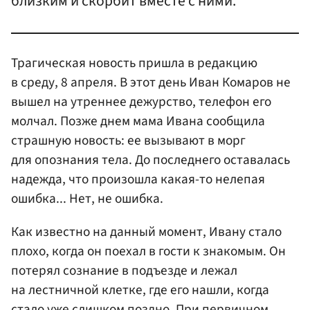
близким и скорбит вместе с ними.
Трагическая новость пришла в редакцию
в среду, 8 апреля. В этот день Иван Комаров не
вышел на утреннее дежурство, телефон его
молчал. Позже днем мама Ивана сообщила
страшную новость: ее вызывают в морг
для опознания тела. До последнего оставалась
надежда, что произошла какая-то нелепая
ошибка... Нет, не ошибка.
Как известно на данный момент, Ивану стало
плохо, когда он поехал в гости к знакомым. Он
потерял сознание в подъезде и лежал
на лестничной клетке, где его нашли, когда
стало уже слишком поздно. При первичном