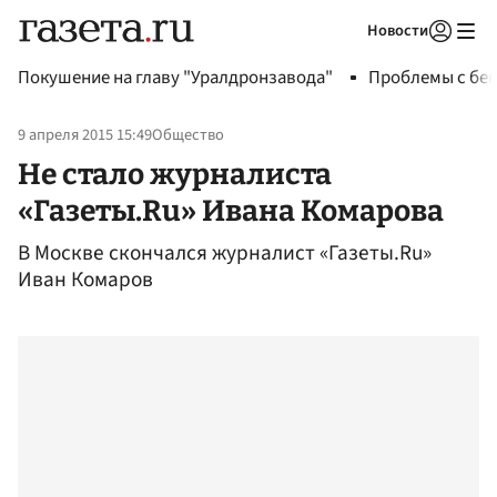
Новости
Авторизоваться
Покушение на главу "Уралдронзавода"
Проблемы с бен
9 апреля 2015 15:49
Общество
Не стало журналиста
«Газеты.Ru» Ивана Комарова
В Москве скончался журналист «Газеты.Ru»
Иван Комаров