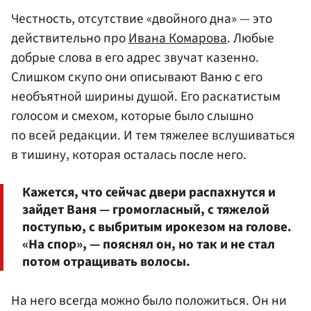
Честность, отсутствие «двойного дна» — это
действительно про
Ивана Комарова
. Любые
добрые слова в его адрес звучат казенно.
Слишком скупо они описывают Ваню с его
необъятной ширины душой. Его раскатистым
голосом и смехом, которые было слышно
по всей редакции. И тем тяжелее вслушиваться
в тишину, которая осталась после него.
Кажется, что сейчас двери распахнутся и
зайдет Ваня — громогласный, с тяжелой
поступью, с выбритым ирокезом на голове.
«На спор», — пояснял он, но так и не стал
потом отращивать волосы.
На него всегда можно было положиться. Он ни