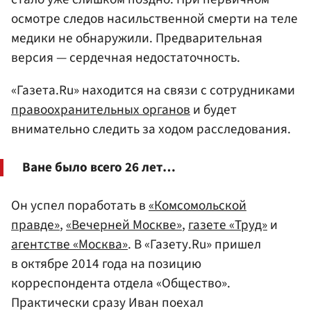
осмотре следов насильственной смерти на теле
медики не обнаружили. Предварительная
версия — сердечная недостаточность.
«Газета.Ru» находится на связи с сотрудниками
правоохранительных органов
и будет
внимательно следить за ходом расследования.
Ване было всего 26 лет…
Он успел поработать в
«Комсомольской
правде»
,
«Вечерней Москве»
,
газете «Труд»
и
агентстве «Москва»
. В «Газету.Ru» пришел
в октябре 2014 года на позицию
корреспондента отдела «Общество».
Практически сразу Иван поехал