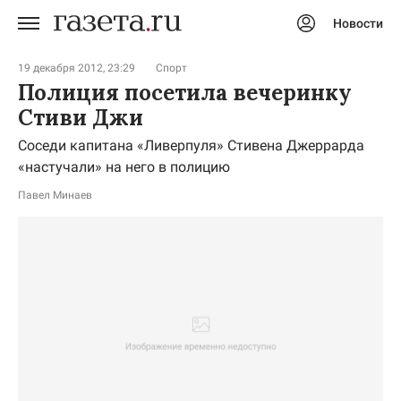
Новости
Авторизоваться
19 декабря 2012, 23:29
Спорт
Полиция посетила вечеринку
Стиви Джи
Соседи капитана «Ливерпуля» Стивена Джеррарда
«настучали» на него в полицию
Павел Минаев