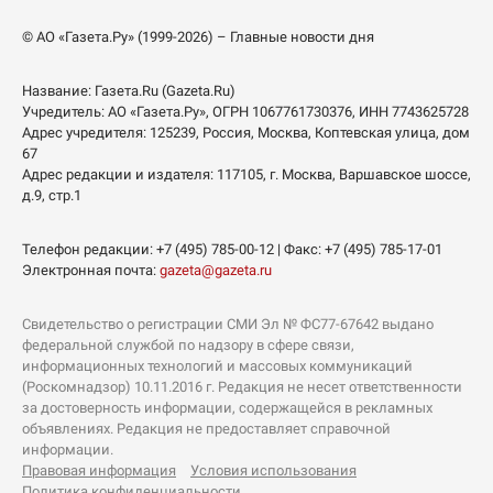
© АО «Газета.Ру» (1999-2026) – Главные новости дня
Название:
Газета.Ru
(Gazeta.Ru)
Учредитель:
АО «Газета.Ру»
, ОГРН 1067761730376, ИНН 7743625728
Адрес учредителя: 125239, Россия, Москва, Коптевская улица, дом
67
Адрес редакции и издателя:
117105
, г.
Москва
,
Варшавское шоссе,
д.9, стр.1
Телефон редакции:
+7 (495) 785-00-12
| Факс:
+7 (495) 785-17-01
Электронная почта:
gazeta@gazeta.ru
Свидетельство о регистрации СМИ Эл № ФС77-67642 выдано
федеральной службой по надзору в сфере связи,
информационных технологий и массовых коммуникаций
(Роскомнадзор) 10.11.2016 г. Редакция не несет ответственности
за достоверность информации, содержащейся в рекламных
объявлениях. Редакция не предоставляет справочной
информации.
Правовая информация
Условия использования
Политика конфиденциальности