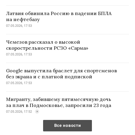
Латвия обвинила Россию в падении БПЛА
на нефтебазу
07.05.2026, 17:53
Чемезов рассказал о высокой
скорострельности РСЗО «Сарма»
07.05.2026, 17:53
Google выпустила браслет для спортсменов
без экрана и с платной подпиской
07.05.2026, 17:53
Мигранту, забившему пятимесячную дочь
за плач в Подмосковье, запросили 23 года
07.05.2026, 17:52
Все новости