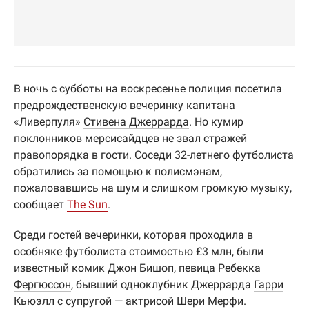
В ночь с субботы на воскресенье полиция посетила
предрождественскую вечеринку капитана
«Ливерпуля»
Стивена Джеррарда
. Но кумир
поклонников мерсисайдцев не звал стражей
правопорядка в гости. Соседи 32-летнего футболиста
обратились за помощью к полисмэнам,
пожаловавшись на шум и слишком громкую музыку,
сообщает
The Sun
.
Среди гостей вечеринки, которая проходила в
особняке футболиста стоимостью £3 млн, были
известный комик
Джон Бишоп
, певица
Ребекка
Фергюссон
, бывший одноклубник Джеррарда
Гарри
Кьюэлл
с супругой — актрисой Шери Мерфи.