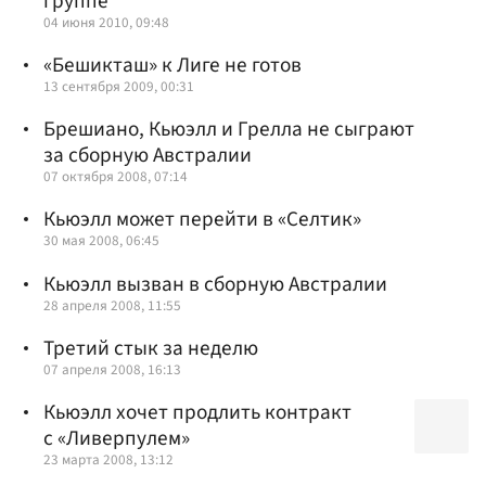
группе
04 июня 2010, 09:48
«Бешикташ» к Лиге не готов
13 сентября 2009, 00:31
Брешиано, Кьюэлл и Грелла не сыграют
за сборную Австралии
07 октября 2008, 07:14
Кьюэлл может перейти в «Селтик»
30 мая 2008, 06:45
Кьюэлл вызван в сборную Австралии
28 апреля 2008, 11:55
Третий стык за неделю
07 апреля 2008, 16:13
Кьюэлл хочет продлить контракт
с «Ливерпулем»
23 марта 2008, 13:12