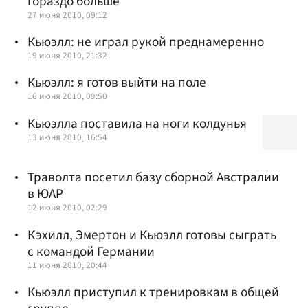
гораздо больше
27 июня 2010, 09:12
Кьюэлл: не играл рукой преднамеренно
19 июня 2010, 21:32
Кьюэлл: я готов выйти на поле
16 июня 2010, 09:50
Кьюэлла поставила на ноги колдунья
13 июня 2010, 16:54
Траволта посетил базу сборной Австралии
в ЮАР
12 июня 2010, 02:29
Кэхилл, Эмертон и Кьюэлл готовы сыграть
с командой Германии
11 июня 2010, 20:44
Кьюэлл приступил к тренировкам в общей