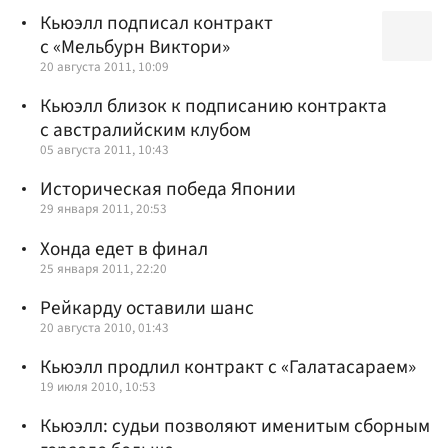
Кьюэлл подписал контракт
с «Мельбурн Виктори»
20 августа 2011, 10:09
Кьюэлл близок к подписанию контрактa
с австралийским клубом
05 августа 2011, 10:43
Историческая победа Японии
29 января 2011, 20:53
Хонда едет в финал
25 января 2011, 22:20
Рейкарду оставили шанс
20 августа 2010, 01:43
Кьюэлл продлил контракт с «Галатасараем»
19 июля 2010, 10:53
Кьюэлл: судьи позволяют именитым сборным