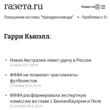
Новости
Авторизоваться
Покушение на главу "Уралдронзавода"
Проблемы с бен
Гарри Кьюэлл
Новая Австралия ловит удачу в России
13 июня 2017, 08:39
ФИФА не позволит «расчленять»
футболистов
17 ноября 2012, 05:28
ФИФА расформировала экспертную
комиссию во главе с Беккенбауэром и Пеле
31 октября 2012, 15:19