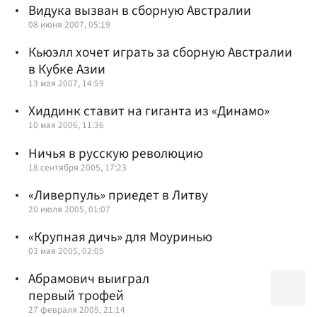
Видука вызван в сборную Австралии
08 июня 2007, 05:19
Кьюэлл хочет играть за сборную Австралии
в Кубке Азии
13 мая 2007, 14:59
Хиддинк ставит на гиганта из «Динамо»
10 мая 2006, 11:36
Ничья в русскую революцию
18 сентября 2005, 17:23
«Ливерпуль» приедет в Литву
20 июля 2005, 01:07
«Крупная дичь» для Моуринью
03 мая 2005, 02:05
Абрамович выиграл
первый трофей
27 февраля 2005, 21:14