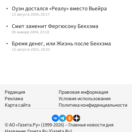
Оуэн достался «Реалу» вместо Вьейра
13 августа 2004, 20:17
Смит заменит Фергюсону Бекхэма
06 января 2004, 23:18
Бремя денег, или Жизнь после Бекхэма
15 августа 2003, 19:33
Редакция
Правовая информация
Реклама
Условия использования
Карта сайта
Политика конфиденциальности
© АО «Газета.Ру» (1999-2026) – Главные новости дня
Название:
Газета.Ru
(Gazeta.Ru)