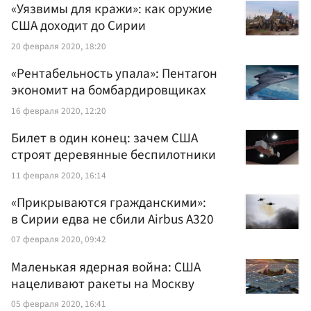
«Уязвимы для кражи»: как оружие
США доходит до Сирии
20 февраля 2020, 18:20
«Рентабельность упала»: Пентагон
экономит на бомбардировщиках
16 февраля 2020, 12:20
Билет в один конец: зачем США
строят деревянные беспилотники
11 февраля 2020, 16:14
«Прикрываются гражданскими»:
в Сирии едва не сбили Airbus A320
07 февраля 2020, 09:42
Маленькая ядерная война: США
нацеливают ракеты на Москву
05 февраля 2020, 16:41