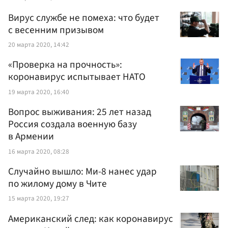
Вирус службе не помеха: что будет
с весенним призывом
20 марта 2020, 14:42
«Проверка на прочность»:
коронавирус испытывает НАТО
19 марта 2020, 16:40
Вопрос выживания: 25 лет назад
Россия создала военную базу
в Армении
16 марта 2020, 08:28
Случайно вышло: Ми-8 нанес удар
по жилому дому в Чите
15 марта 2020, 19:27
Американский след: как коронавирус