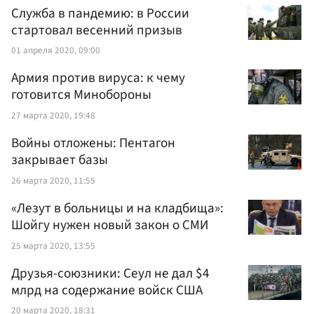
Служба в пандемию: в России
стартовал весенний призыв
01 апреля 2020, 09:00
Армия против вируса: к чему
готовится Минобороны
27 марта 2020, 19:48
Войны отложены: Пентагон
закрывает базы
26 марта 2020, 11:55
«Лезут в больницы и на кладбища»:
Шойгу нужен новый закон о СМИ
25 марта 2020, 13:55
Друзья-союзники: Сеул не дал $4
млрд на содержание войск США
20 марта 2020, 18:31