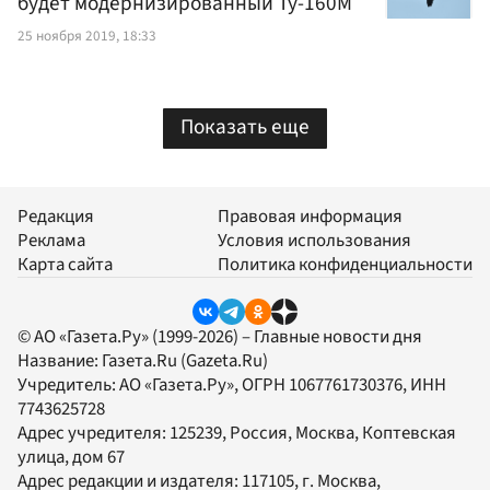
будет модернизированный Ту-160М
25 ноября 2019, 18:33
Показать еще
Редакция
Правовая информация
Реклама
Условия использования
Карта сайта
Политика конфиденциальности
© АО «Газета.Ру» (1999-2026) – Главные новости дня
Название:
Газета.Ru
(Gazeta.Ru)
Учредитель:
АО «Газета.Ру»
, ОГРН 1067761730376, ИНН
7743625728
Адрес учредителя: 125239, Россия, Москва, Коптевская
улица, дом 67
Адрес редакции и издателя:
117105
, г.
Москва
,