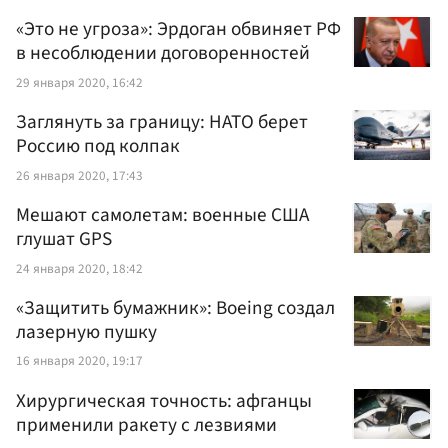
«Это не угроза»: Эрдоган обвиняет РФ
в несоблюдении договоренностей
29 января 2020, 16:42
Заглянуть за границу: НАТО берет
Россию под колпак
26 января 2020, 17:43
Мешают самолетам: военные США
глушат GPS
24 января 2020, 18:42
«Защитить бумажник»: Boeing создал
лазерную пушку
16 января 2020, 19:17
Хирургическая точность: афганцы
применили ракету с лезвиями