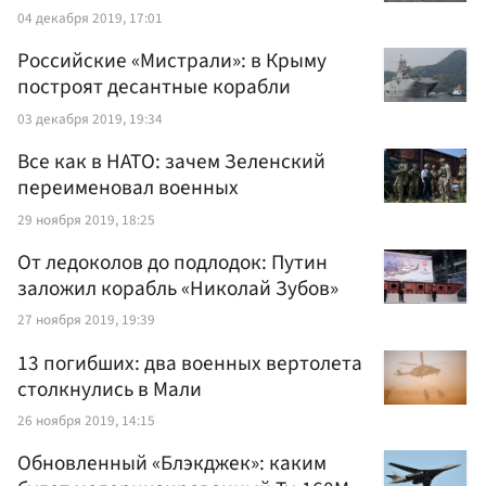
04 декабря 2019, 17:01
Российские «Мистрали»: в Крыму
построят десантные корабли
03 декабря 2019, 19:34
Все как в НАТО: зачем Зеленский
переименовал военных
29 ноября 2019, 18:25
От ледоколов до подлодок: Путин
заложил корабль «Николай Зубов»
27 ноября 2019, 19:39
13 погибших: два военных вертолета
столкнулись в Мали
26 ноября 2019, 14:15
Обновленный «Блэкджек»: каким