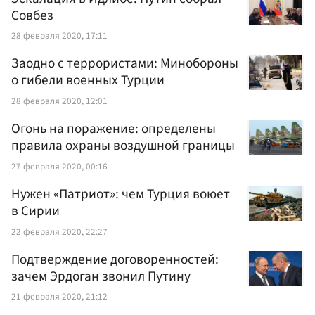
Совбез
28 февраля 2020, 17:11
Заодно с террористами: Минобороны
о гибели военных Турции
28 февраля 2020, 12:01
Огонь на поражение: определены
правила охраны воздушной границы
27 февраля 2020, 00:16
Нужен «Патриот»: чем Турция воюет
в Сирии
22 февраля 2020, 22:27
Подтверждение договоренностей:
зачем Эрдоган звонил Путину
21 февраля 2020, 21:12