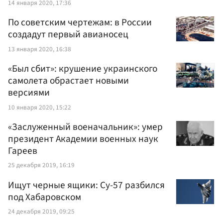
14 января 2020, 17:36
По советским чертежам: в России
создадут первый авианосец
13 января 2020, 16:38
«Был сбит»: крушение украинского
самолета обрастает новыми
версиями
10 января 2020, 15:22
«Заслуженный военачальник»: умер
президент Академии военных наук
Гареев
25 декабря 2019, 16:19
Ищут черные ящики: Су-57 разбился
под Хабаровском
24 декабря 2019, 09:25