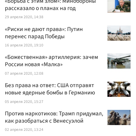
«Борьба с этим злом»: Минобороны
рассказало о планах на год
29 апреля 2020, 14:38
«Риски не дают права»: Путин
перенес парад Победы
16 апреля 2020, 19:10
«Божественная» артиллерия: зачем
России новая «Малка»
07 апреля 2020, 12:08
Без права на ответ: США отправят
новые ядерные бомбы в Германию
05 апреля 2020, 15:27
Против наркотиков: Трамп придумал,
как разобраться с Венесуэлой
02 апреля 2020, 13:24