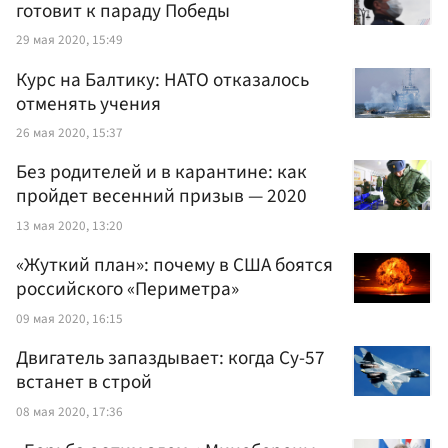
готовит к параду Победы
29 мая 2020, 15:49
Курс на Балтику: НАТО отказалось
отменять учения
26 мая 2020, 15:37
Без родителей и в карантине: как
пройдет весенний призыв — 2020
13 мая 2020, 13:20
«Жуткий план»: почему в США боятся
российского «Периметра»
09 мая 2020, 16:15
Двигатель запаздывает: когда Су-57
встанет в строй
08 мая 2020, 17:36