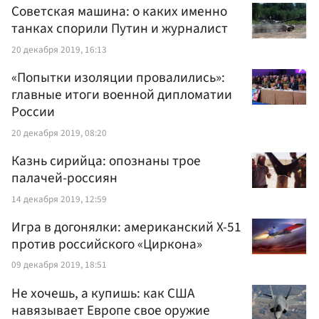
Советская машина: о каких именно
танках спорили Путин и журналист
20 декабря 2019, 16:13
«Попытки изоляции провалились»:
главные итоги военной дипломатии
России
20 декабря 2019, 08:20
Казнь сирийца: опознаны трое
палачей-россиян
14 декабря 2019, 12:59
Игра в догонялки: американский X-51
против российского «Циркона»
09 декабря 2019, 18:51
Не хочешь, а купишь: как США
навязывает Европе свое оружие