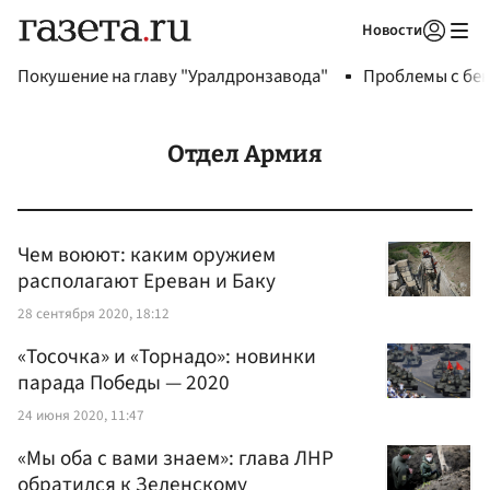
Новости
Авторизоваться
Покушение на главу "Уралдронзавода"
Проблемы с бен
Отдел Армия
Чем воюют: каким оружием
располагают Ереван и Баку
28 сентября 2020, 18:12
«Тосочка» и «Торнадо»: новинки
парада Победы — 2020
24 июня 2020, 11:47
«Мы оба с вами знаем»: глава ЛНР
обратился к Зеленскому