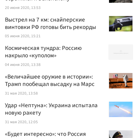
20 июня 2020, 13:53
Выстрел на 7 км: снайперские
винтовки РФ готовы бить рекорды
05 июня 2020, 15:21
Космическая тундра: Россию
накрыло «куполом»
04 июня 2020, 13:38
«Величайшее оружие в истории»:
Трамп пообещал высадку на Марс
31 мая 2020, 13:58
Удар «Нептуна»: Украина испытала
новую ракету
31 мая 2020, 12:05
«Будет интересно»: что Россия