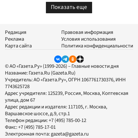
Показать еще
Редакция
Правовая информация
Реклама
Условия использования
Карта сайта
Политика конфиденциальности
© АО «Газета.Ру» (1999-2026) – Главные новости дня
Название:
Газета.Ru
(Gazeta.Ru)
Учредитель:
АО «Газета.Ру»
, ОГРН 1067761730376, ИНН
7743625728
Адрес учредителя: 125239, Россия, Москва, Коптевская
улица, дом 67
Адрес редакции и издателя:
117105
, г.
Москва
,
Варшавское шоссе, д.9, стр.1
Телефон редакции:
+7 (495) 785-00-12
Факс:
+7 (495) 785-17-01
Электронная почта:
gazeta@gazeta.ru