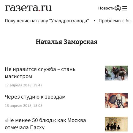
Новости
Авторизоваться
Покушение на главу "Уралдронзавода"
Проблемы с бен
Наталья Заморская
Не нравится служба – стань
магистром
17 апреля 2018, 19:47
Через студию к звездам
16 апреля 2018, 13:03
«Не менее 50 блюд»: как Москва
отмечала Пасху