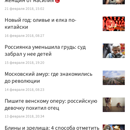
женщин от насилия
21 февраля 2018, 15:02
Новый год: оливье и елка по-
китайски
16 февраля 2018, 08:27
Россиянка уменьшила грудь: суд
забрал у нее детей
15 февраля 2018, 19:20
Московский амур: где знакомились
до революции
14 февраля 2018, 08:23
Пишите венскому оперу: российскую
девочку похитил отец
13 февраля 2018, 20:34
Блины и зрелища: 4 способа отметить