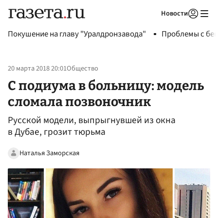
Новости
Авторизоваться
Покушение на главу "Уралдронзавода"
Проблемы с бен
20 марта 2018 20:01
Общество
С подиума в больницу: модель
сломала позвоночник
Русской модели, выпрыгнувшей из окна
в Дубае, грозит тюрьма
Наталья Заморская