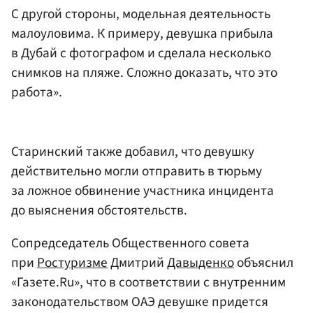
С другой стороны, модельная деятельность
малоуловима. К примеру, девушка прибыла
в Дубай с фотографом и сделала несколько
снимков на пляже. Сложно доказать, что это
работа».
Старинский также добавил, что девушку
действительно могли отправить в тюрьму
за ложное обвинение участника инцидента
до выяснения обстоятельств.
Сопредседатель Общественного совета
при
Ростуризме
Дмитрий
Давыденко
объяснил
«Газете.Ru», что в соответствии с внутренним
законодательством ОАЭ девушке придется