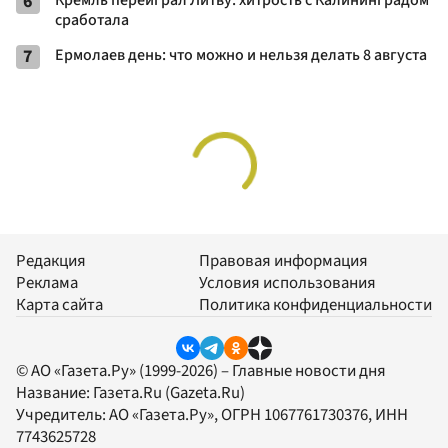
6
Кремль переиграл Литву: хитрость с Калининградом
сработала
7
Ермолаев день: что можно и нельзя делать 8 августа
Редакция
Правовая информация
Реклама
Условия использования
Карта сайта
Политика конфиденциальности
© АО «Газета.Ру» (1999-2026) – Главные новости дня
Название:
Газета.Ru
(Gazeta.Ru)
Учредитель:
АО «Газета.Ру»
, ОГРН 1067761730376, ИНН
7743625728