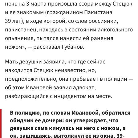
ночь на 3 марта произошла ссора между Стецюк
и ее знакомым (гражданином Пакистана
39 лет), в ходе которой, со слов россиянки,
пакистанец, находясь в состоянии алкогольного
опьянения, пытался нанести ей ранения
ножом», — рассказал Губанов.
Мать девушки заявила, что где сейчас
находится Стецюк неизвестно, но,
предположительно, она пребывает в полиции —
об этом Ивановой заявил адвокат,
разбирающийся с инцидентом на месте.
В полицию, по словам Ивановой, обратился
обидчик ее дочери: он утверждает, что
девушка сама кинулась на него с ножом, а
он, защищаясь, вытолкнул ее из окна. 39-