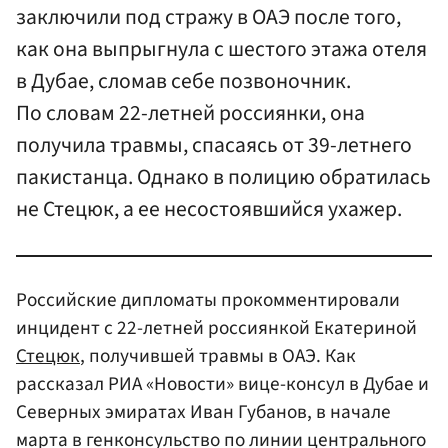
заключили под стражу в ОАЭ после того,
как она выпрыгнула с шестого этажа отеля
в Дубае, сломав себе позвоночник.
По словам 22-летней россиянки, она
получила травмы, спасаясь от 39-летнего
пакистанца. Однако в полицию обратилась
не Стецюк, а ее несостоявшийся ухажер.
Российские дипломаты прокомментировали
инцидент с 22-летней россиянкой Екатериной
Стецюк
, получившей травмы в ОАЭ. Как
рассказал РИА «Новости» вице-консул в Дубае и
Северных эмиратах Иван Губанов, в начале
марта в генконсульство по линии центрального