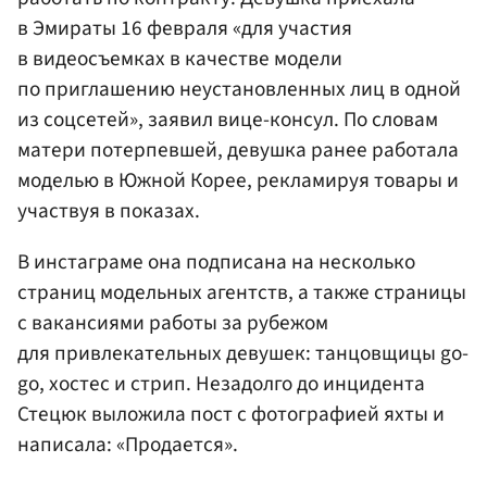
в Эмираты 16 февраля «для участия
в видеосъемках в качестве модели
по приглашению неустановленных лиц в одной
из соцсетей», заявил вице-консул. По словам
матери потерпевшей, девушка ранее работала
моделью в Южной Корее, рекламируя товары и
участвуя в показах.
В инстаграме она подписана на несколько
страниц модельных агентств, а также страницы
с вакансиями работы за рубежом
для привлекательных девушек: танцовщицы go-
go, хостес и стрип. Незадолго до инцидента
Стецюк выложила пост с фотографией яхты и
написала: «Продается».