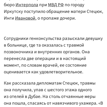
бюро
Интерпола
при
МВД РФ
по городу
Иркутску поступило обращение матери Стецюк,
Инги
Ивановой
, о пропаже дочери.
Сотрудники генконсульства разыскали девушку
в больнице, где та оказалась с травмой
позвоночника и внутренних органов. Она
перенесла две операции и в настоящий
момент, по словам врачей, ее состояние
оценивается как удовлетворительное.
Как рассказала дипломатам Стецюк, травмы
она получила, упав с шестого этажа одного
из отелей в Дубае. На столь отчаянные меры
она пошла, спасаясь от навязчивого ухажера. «В