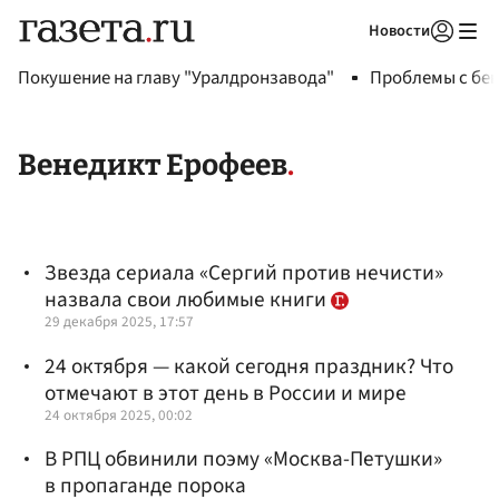
Новости
Авторизоваться
Покушение на главу "Уралдронзавода"
Проблемы с бен
Венедикт Ерофеев
Звезда сериала «Сергий против нечисти»
назвала свои любимые книги
29 декабря 2025, 17:57
24 октября — какой сегодня праздник? Что
отмечают в этот день в России и мире
24 октября 2025, 00:02
В РПЦ обвинили поэму «Москва-Петушки»
в пропаганде порока