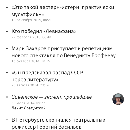
«Это такой вестерн-истерн, практически
мультфильм»
16 сентября 2015, 08:21
Кто победил «Левиафана»
27 февраля 2015, 08:40
Марк Захаров приступает к репетициям
нового спектакля по Венедикту Ерофееву
15 октября 2014, 10:15
«Он предсказал распад СССР
через литературу»
20 августа 2014, 22:14
Советское — значит прошедшее
30 июля 2014, 09:27
Денис Драгунский
В Петербурге скончался театральный
режиссер Георгий Васильев