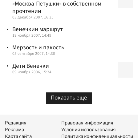
«Москва-Петушки» в собственном
прочтении
03 декабря 2007, 16:35
Венечкин маршрут
19 ноября 2007, 14:49
Мерзость и пакость
05 сентября 2007, 14:30
Дети Венечки
09 ноября 2006, 15:24
Показать еще
Редакция
Правовая информация
Реклама
Условия использования
Карта сайта
Политика конфиденциальности