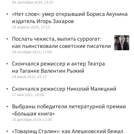
04 сентября 2025, 13:37
«Нет слов»: умер открывший Бориса Акунина
издатель Игорь Захаров
28 апреля 2025, 17:13
Послать чекиста, выпить суррогат:
как пьянствовали советские писатели
24 октября 2023, 17:08
Скончался режиссер и актер Театра
на Таганке Валентин Рыжий
24 июня 2021, 02:17
Скончался режиссер Николай Малецкий
17 мая 2021, 14:58
Выбраны победители литературной премии
«Большая книга»
10 декабря 2019, 22:56
«Товарищ Сталин»: как Алешковский бежал