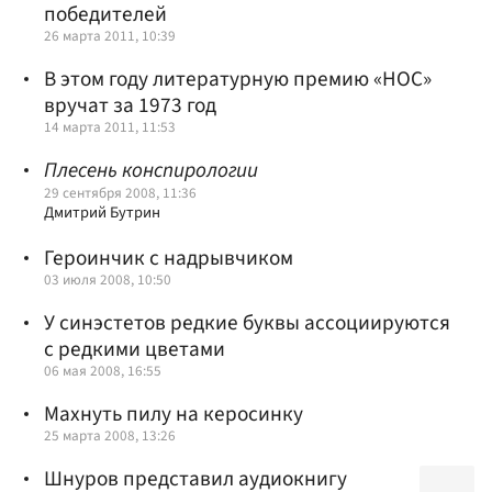
победителей
26 марта 2011, 10:39
В этом году литературную премию «НОС»
вручат за 1973 год
14 марта 2011, 11:53
Плесень конспирологии
29 сентября 2008, 11:36
Дмитрий Бутрин
Героинчик с надрывчиком
03 июля 2008, 10:50
У синэстетов редкие буквы ассоциируются
с редкими цветами
06 мая 2008, 16:55
Махнуть пилу на керосинку
25 марта 2008, 13:26
Шнуров представил аудиокнигу