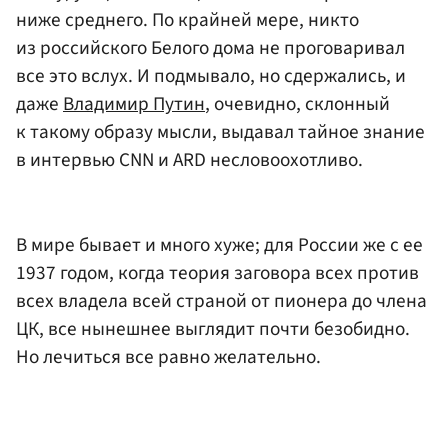
ниже среднего. По крайней мере, никто
из российского Белого дома не проговаривал
все это вслух. И подмывало, но сдержались, и
даже
Владимир Путин
, очевидно, склонный
к такому образу мысли, выдавал тайное знание
в интервью CNN и ARD несловоохотливо.
В мире бывает и много хуже; для России же с ее
1937 годом, когда теория заговора всех против
всех владела всей страной от пионера до члена
ЦК, все нынешнее выглядит почти безобидно.
Но лечиться все равно желательно.