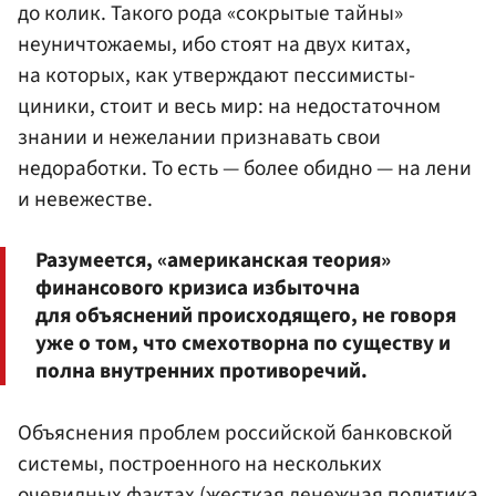
до колик. Такого рода «сокрытые тайны»
неуничтожаемы, ибо стоят на двух китах,
на которых, как утверждают пессимисты-
циники, стоит и весь мир: на недостаточном
знании и нежелании признавать свои
недоработки. То есть — более обидно — на лени
и невежестве.
Разумеется, «американская теория»
финансового кризиса избыточна
для объяснений происходящего, не говоря
уже о том, что смехотворна по существу и
полна внутренних противоречий.
Объяснения проблем российской банковской
системы, построенного на нескольких
очевидных фактах (жесткая денежная политика