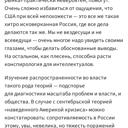
рынка» практически невероятен, помогут.
Очень сложно избавиться от ощущения, что
США при всей непохожести — это все же такая
хитро исковерканная Россия, где все дела
делаются так же. Мы не вездесущи и не
всеведущи — очень многое надо увидеть своими
глазами, чтобы делать обоснованные выводы.
На остальном, как плесень, способна расти
конспирология для интеллектуалов.
Изучение распространенности во власти
такого рода теорий — подспорье
для диагностики масштаба проблем и власти, и
общества. В случае с сентябрьской теорией
«наведенного Америкой кризиса» можно
констатировать: сопротивляемость в России
этому, увы, невелика, но тяжесть поражений