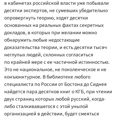
в кабинетах российской власти уже побывали
десятки экспертов, не сумевших убедительно
опровергнуть теорию, ходят десятки
основанных на реальных фактах секретных
докладов, в которых при желании можно
обнаружить любые недостающие
доказательства теории, и есть десятки тысяч
неглупых людей, склонных согласиться
по крайней мере с ее частичной истинностью.
Это не национальное, не поколенческое и не
конъюнктурное. В библиотеке любого
специалиста по России от Бостона до Сиднея
найдется пара десятков книг о КГБ, при чтении
двух страниц которых любой русский, когда-
либо сталкивавшегося с этой унылой
организацией в действии, будет смеяться