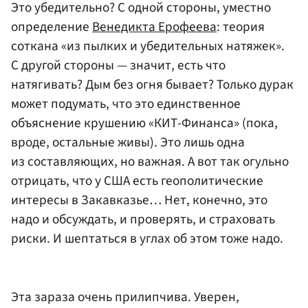
Это убедительно? С одной стороны, уместно
определение
Венедикта Ерофеева
: теория
соткана «из пылких и убедительных натяжек».
С другой стороны — значит, есть что
натягивать? Дым без огня бывает? Только дурак
может подумать, что это единственное
объяснение крушению «КИТ-Финанса» (пока,
вроде, остальные живы). Это лишь одна
из составляющих, но важная. А вот так огульно
отрицать, что у США есть геополитические
интересы в Закавказье… Нет, конечно, это
надо и обсуждать, и проверять, и страховать
риски. И шептаться в углах об этом тоже надо.
Эта зараза очень прилипчива. Уверен,