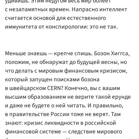
удивишь. Этим недугом весь мир болеет
с незапамятных времен. Напрасно интеллект
считается основой для естественного
иммунитета от конспирологии: это не так.
Меньше знаешь — крепче спишь. Бозон Хиггса,
положим, не обнаружат до будущей весны, но
что делать с мировым финансовым кризисом,
который запущен поисками бозона
в швейцарском CERN? Конечно, вы с вашим
высшим образованием не верите такой ерунде
и даже не будете о ней читать. И правильно,
в правительстве России тоже не верят. Там
знают: кризис ликвидности в российской
финансовой системе — следствие мирового