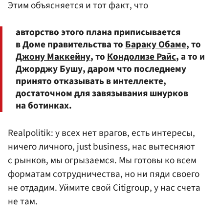
Этим объясняется и тот факт, что
авторство этого плана приписывается
в Доме правительства то
Бараку Обаме
, то
Джону Маккейну
, то
Кондолизе Райс
, а то и
Джорджу Бушу, даром что последнему
принято отказывать в интеллекте,
достаточном для завязывания шнурков
на ботинках.
Realpolitik: у всех нет врагов, есть интересы,
ничего личного, just business, нас вытесняют
с рынков, мы огрызаемся. Мы готовы ко всем
форматам сотрудничества, но ни пяди своего
не отдадим. Уймите свой Citigroup, у нас счета
не там.