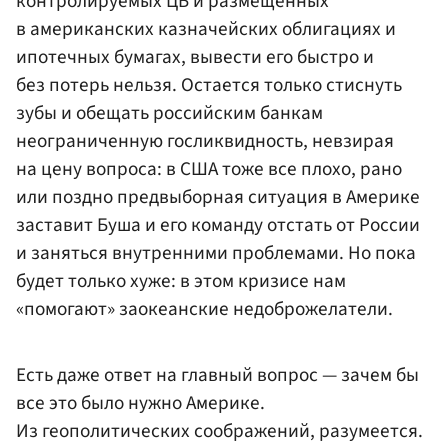
контролируемых ЦБ и размещенных
в американских казначейских облигациях и
ипотечных бумагах, вывести его быстро и
без потерь нельзя. Остается только стиснуть
зубы и обещать российским банкам
неограниченную госликвидность, невзирая
на цену вопроса: в США тоже все плохо, рано
или поздно предвыборная ситуация в Америке
заставит Буша и его команду отстать от России
и заняться внутренними проблемами. Но пока
будет только хуже: в этом кризисе нам
«помогают» заокеанские недоброжелатели.
Есть даже ответ на главный вопрос — зачем бы
все это было нужно Америке.
Из геополитических соображений, разумеется.