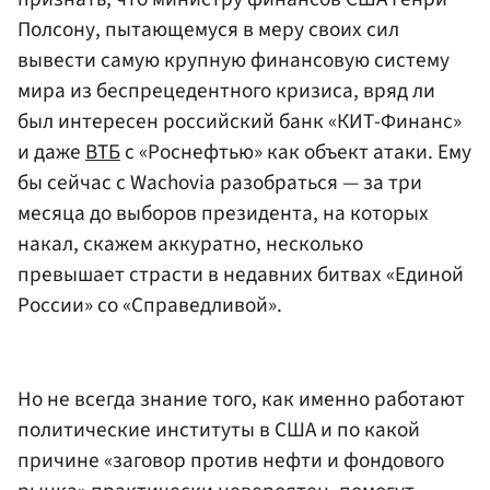
Полсону, пытающемуся в меру своих сил
вывести самую крупную финансовую систему
мира из беспрецедентного кризиса, вряд ли
был интересен российский банк «КИТ-Финанс»
и даже
ВТБ
с «Роснефтью» как объект атаки. Ему
бы сейчас с Wachovia разобраться — за три
месяца до выборов президента, на которых
накал, скажем аккуратно, несколько
превышает страсти в недавних битвах «Единой
России» со «Справедливой».
Но не всегда знание того, как именно работают
политические институты в США и по какой
причине «заговор против нефти и фондового