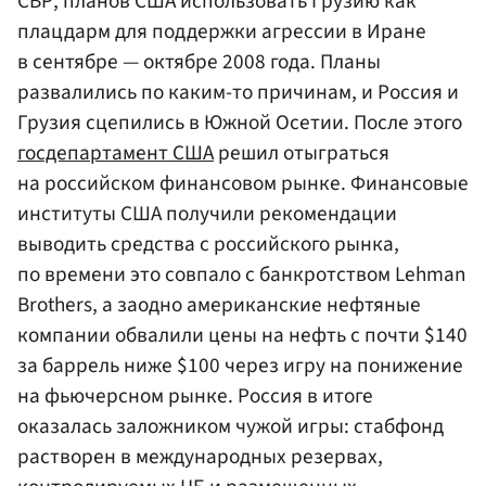
СВР, планов США использовать Грузию как
плацдарм для поддержки агрессии в Иране
в сентябре — октябре 2008 года. Планы
развалились по каким-то причинам, и Россия и
Грузия сцепились в Южной Осетии. После этого
госдепартамент США
решил отыграться
на российском финансовом рынке. Финансовые
институты США получили рекомендации
выводить средства с российского рынка,
по времени это совпало с банкротством Lehman
Brothers, а заодно американские нефтяные
компании обвалили цены на нефть с почти $140
за баррель ниже $100 через игру на понижение
на фьючерсном рынке. Россия в итоге
оказалась заложником чужой игры: стабфонд
растворен в международных резервах,