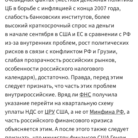
ЦБ в борьбе с инфляцией с конца 2007 года,
слабость банковских институтов, более
высокий краткосрочный спрос на деньги
в начале сентября в США и ЕС в сравнении с РФ
из-за внутренних проблем, рост политических
рисков в связи с конфликтом РФ и Грузии,
слабая прозрачность российских рынков,
особенности российского налогового
календаря), достаточно. Правда, перед этим
следует признать, что часть этих проблем
внутрироссийские. Вряд ли
ФНС
получила
указание перейти на квартальную схему
уплаты НДС от
ЦРУ
США, а не от
Минфина РФ
, а
часть российского финансового кризиса
объясняется этим. А после этого также следует
признать, что министру финансов США Генри