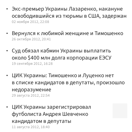
Экс-премьер Украины Лазаренко, накануне
освободившийся из тюрьмы в США, задержан
02 ноября 2012, 22:08
Вернулся к любимой женщине и Тимошенко
26 октября 2012, 20:41
Суд обязал кабмин Украины выплатить
около $400 млн долга корпорации ЕЭСУ
19 сентября 2012, 16:28
ЦИК Украины: Тимошенко и Луценко нет
в списке кандидатов в депутаты, произошло
недоразумение
29 августа 2012, 22:54
ЦИК Украины зарегистрировал
футболиста Андрея Шевченко
кандидатом в депутаты
11 августа 2012, 18:40