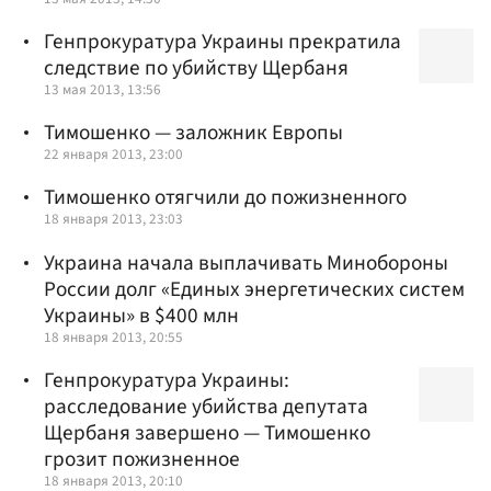
Генпрокуратура Украины прекратила
следствие по убийству Щербаня
13 мая 2013, 13:56
Тимошенко — заложник Европы
22 января 2013, 23:00
Тимошенко отягчили до пожизненного
18 января 2013, 23:03
Украина начала выплачивать Минобороны
России долг «Единых энергетических систем
Украины» в $400 млн
18 января 2013, 20:55
Генпрокуратура Украины:
расследование убийства депутата
Щербаня завершено — Тимошенко
грозит пожизненное
18 января 2013, 20:10