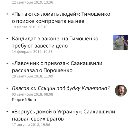
22 сентября 2019, 13:36
«Пытаются ломать людей»: Тимошенко
о поиске компромата на нее
19 марта 2019, 03:10
Кандидат в законе: на Тимошенко
требуют завести дело
14 февраля 2019, 10:57
«Лавочник с привоза»: Саакашвили
рассказал о Порошенко
29 сентября 2018, 11:09
Плясал ли Ельцин под дудку Клинтона?
03 сентября 2018, 08:08
Георгий Бовт
«Вернусь домой в Украину»: Саакашвили
назвал своих врагов
17 августа 2018, 19:56