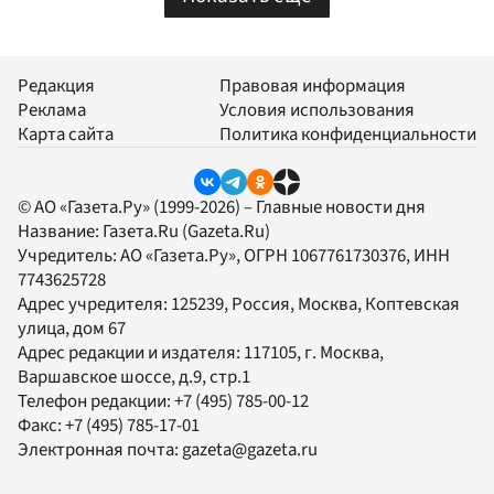
Редакция
Правовая информация
Реклама
Условия использования
Карта сайта
Политика конфиденциальности
© АО «Газета.Ру» (1999-2026) – Главные новости дня
Название:
Газета.Ru
(Gazeta.Ru)
Учредитель:
АО «Газета.Ру»
, ОГРН 1067761730376, ИНН
7743625728
Адрес учредителя: 125239, Россия, Москва, Коптевская
улица, дом 67
Адрес редакции и издателя:
117105
, г.
Москва
,
Варшавское шоссе, д.9, стр.1
Телефон редакции:
+7 (495) 785-00-12
Факс:
+7 (495) 785-17-01
Электронная почта:
gazeta@gazeta.ru