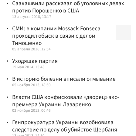
Саакашвили рассказал об уголовных делах
против Порошенко в США
13 августа 2018, 13:17
СМИ: в компании Mossack Fonseca
проходил обыск в связи с делом
Тимошенко
05 апреля 2016, 12:54
Уходящая партия
19 мая 2014, 15:48
В историю болезни вписали отмывание
05 ноября 2013, 18:50
Власти США конфисковали «дворец» экс-
премьера Украины Лазаренко
02 ноября 2013, 00:46
Генпрокуратура Украины возобновила
следствие по делу об убийстве Щербаня
13 мая 2013, 14:50