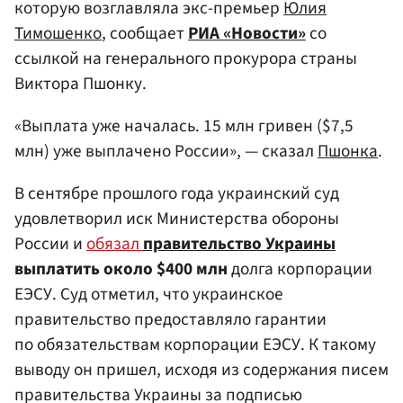
которую возглавляла экс-премьер
Юлия
Тимошенко
, сообщает
РИА «Новости»
со
ссылкой на генерального прокурора страны
Виктора Пшонку.
«Выплата уже началась. 15 млн гривен ($7,5
млн) уже выплачено России», — сказал
Пшонка
.
В сентябре прошлого года украинский суд
удовлетворил иск Министерства обороны
России и
обязал
правительство Украины
выплатить около $400 млн
долга корпорации
ЕЭСУ. Суд отметил, что украинское
правительство предоставляло гарантии
по обязательствам корпорации ЕЭСУ. К такому
выводу он пришел, исходя из содержания писем
правительства Украины за подписью