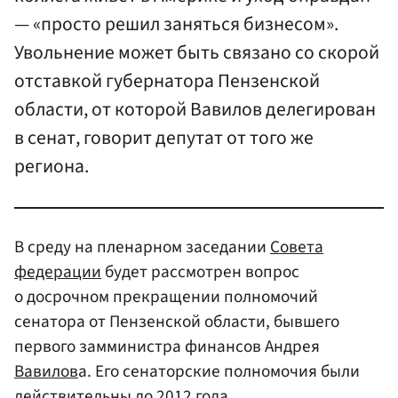
— «просто решил заняться бизнесом».
Увольнение может быть связано со скорой
отставкой губернатора Пензенской
области, от которой Вавилов делегирован
в сенат, говорит депутат от того же
региона.
В среду на пленарном заседании
Совета
федерации
будет рассмотрен вопрос
о досрочном прекращении полномочий
сенатора от Пензенской области, бывшего
первого замминистра финансов Андрея
Вавилов
а. Его сенаторские полномочия были
действительны до 2012 года.