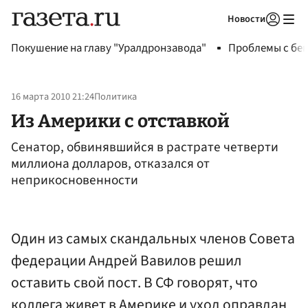
Новости
Авторизоваться
Покушение на главу "Уралдронзавода"
Проблемы с бен
16 марта 2010 21:24
Политика
Из Америки с отставкой
Сенатор, обвинявшийся в растрате четверти
миллиона долларов, отказался от
неприкосновенности
Один из самых скандальных членов Совета
федерации Андрей Вавилов решил
оставить свой пост. В СФ говорят, что
коллега живет в Америке и уход оправдан