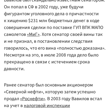
Вавилов был скандально известным сенатором.
Он попал в СФ в 2002 году, уже будучи
фигурантом уголовного дела о причастности
к хищению $231 млн бюджетных денег в ходе
совершения сделки по поставке ГУП ВПК МАПО
самолетов
«МиГ»
. Хотя сенатор своей вины так
и не признал, в постановлении следствия
говорилось, что его вина «полностью доказана».
Несмотря на это, в июле 2008 года дело было
прекращено в связи с истечением срока
давности.
Ранее сенатор был основным акционером
«Северной нефти», которую затем успешно
продал
«Роснефти»
. В 2003 году Вавилов встал
на учет в
налоговой инспекции