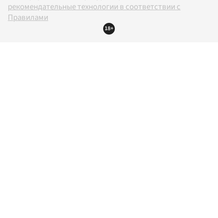
рекомендательные технологии в соответствии с
Правилами
18+