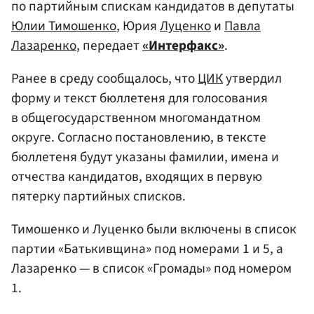
по партийным спискам кандидатов в депутаты
Юлии Тимошенко
, Юрия
Луценко
и
Павла
Лазаренко
, передает
«Интерфакс»
.
Ранее в среду сообщалось, что
ЦИК
утвердил
форму и текст бюллетеня для голосования
в общегосударственном многомандатном
округе. Согласно постановлению, в тексте
бюллетеня будут указаны фамилии, имена и
отчества кандидатов, входящих в первую
пятерку партийных списков.
Тимошенко и Луценко были включены в список
партии «Батькивщина» под номерами 1 и 5, а
Лазаренко — в список «Громады» под номером
1.