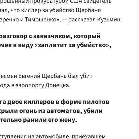
прошенный прокуратурой США свидетель
зал, что киллер за убийство Щербаня
заренко и Тимошенко», — рассказал Кузьмин.
разговор с заказчиком, который
мея в виду «заплатит за убийство»,
несмен Евгений Щербань был убит
года в аэропорту Донецка.
та двое киллеров в форме пилотов
рыли огонь из автоматов, убили
тельно ранили его жену.
ступления на автомобиле, приехавшем