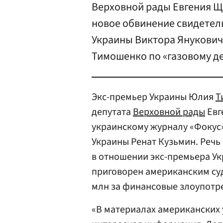
Верховной рады Евгения Ще
новое обвинение свидетел
Украины Виктора Януковича
Тимошенко по «газовому де
Экс-премьер Украины Юлия
Т
депутата
Верховной рады
Евг
украинскому журналу «Фокус
Украины Ренат Кузьмин. Речь
в отношении экс-премьера У
приговорен американским суд
млн за финансовые злоупотр
«В материалах американских 