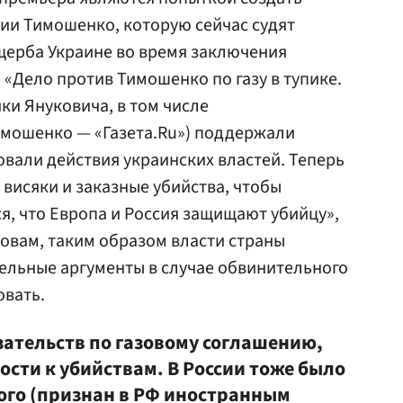
ии Тимошенко, которую сейчас судят
щерба Украине во время заключения
. «Дело против Тимошенко по газу в тупике.
ки Януковича, в том числе
имошенко — «Газета.Ru») поддержали
овали действия украинских властей. Теперь
 висяки и заказные убийства, чтобы
я, что Европа и Россия защищают убийцу»,
ловам, таким образом власти страны
ельные аргументы в случае обвинительного
овать.
зательств по газовому соглашению,
ости к убийствам. В России тоже было
кого (признан в РФ иностранным