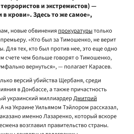
к террористов и экстремистов) —
и в крови». Здесь то же самое»,
овам, новые обвинения
прокуратуры
только
премьеру. «Кто был за Тимошенко, не верит
. Для тех, кто был против нее, это еще одно
ом счете чем больше говорят о Тимошенко,
умфально вернуться», — полагает Карасев.
лько версий убийства Щербаня, среди
ияния в Донбассе, а также причастность
ный украинский миллиардер
Дмитрий
А на Украине Уильямом Тэйлором рассказал,
аказано именно Лазаренко, который вскоре
есмена возглавил правительство страны.