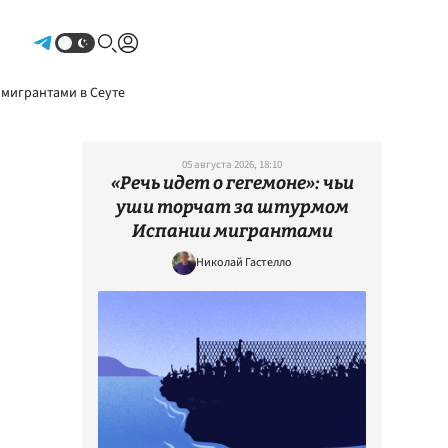
Авторизоваться
 мигрантами в Сеуте
05 августа 2026, 18:10
«Речь идет о гегемоне»: чьи
уши торчат за штурмом
Испании мигрантами
Николай Гастелло