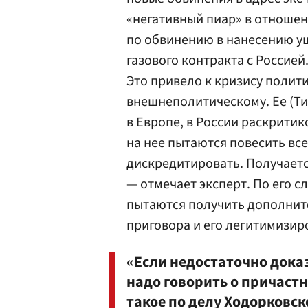
«негативный пиар» в отношен
по обвинению в нанесению у
газового контракта с Россией
Это привело к кризису полити
внешнеполитическому. Ее (Т
в Европе, в России раскритик
на нее пытаются повесить все
дискредитировать. Получаетс
— отмечает эксперт. По его с
пытаются получить дополнит
приговора и его легитимизир
«Если недостаточно дока
надо говорить о причастн
такое по делу Ходорковс