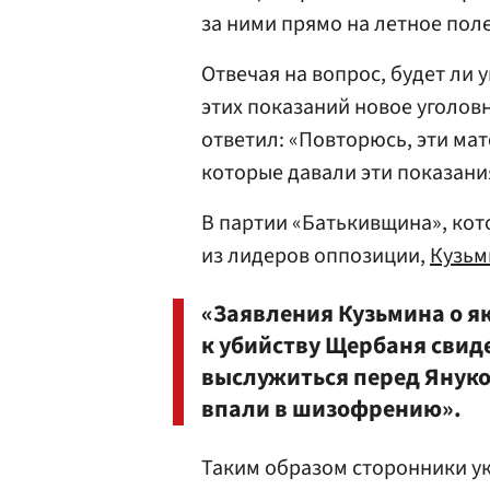
за ними прямо на летное поле
Отвечая на вопрос, будет ли 
этих показаний новое уголов
ответил: «Повторюсь, эти мат
которые давали эти показан
В партии «Батькивщина», кот
из лидеров оппозиции,
Кузьм
«Заявления Кузьмина о я
к убийству Щербаня свид
выслужиться перед Януко
впали в шизофрению».
Таким образом сторонники у