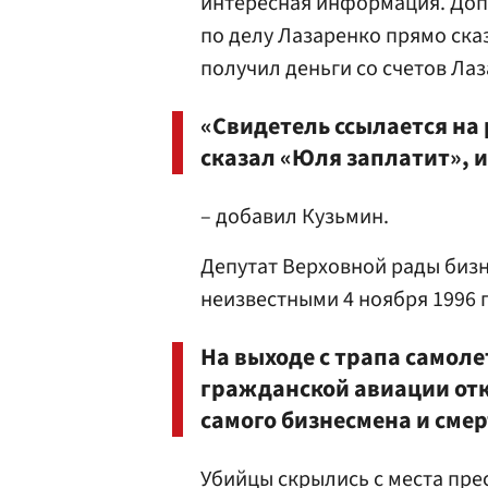
интересная информация. До
по делу Лазаренко прямо ска
получил деньги со счетов Ла
«Свидетель ссылается на 
сказал «Юля заплатит», и
– добавил Кузьмин.
Депутат Верховной рады биз
неизвестными 4 ноября 1996 
На выходе с трапа самоле
гражданской авиации отк
самого бизнесмена и смер
Убийцы скрылись с места пре