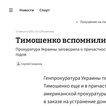
Новости
Спорт
Покушение на гл
13 августа 2011 12:11
Политика
Тимошенко вспомнили
Прокуратура Украины заговорила о причастнос
годов
Сергей Смирнов
Генпрокуратура Украины т
Тимошенко еще и в причаст
американской прокуратуры
в заказе на устранение до