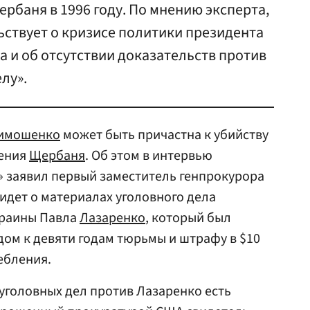
рбаня в 1996 году. По мнению эксперта,
ьствует о кризисе политики президента
 и об отсутствии доказательств против
лу».
имошенко
может быть причастна к убийству
ения
Щербаня
. Об этом в интервью
» заявил первый заместитель генпрокурора
 идет о материалах уголовного дела
краины Павла
Лазаренко
, который был
ом к девяти годам тюрьмы и штрафу в $10
ебления.
уголовных дел против Лазаренко есть