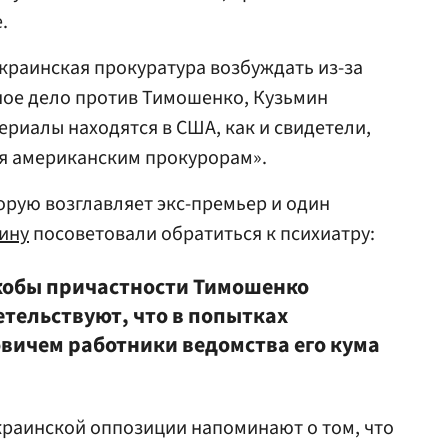
.
украинская прокуратура возбуждать из-за
ное дело против Тимошенко, Кузьмин
ериалы находятся в США, как и свидетели,
ия американским прокурорам».
орую возглавляет экс-премьер и один
ину
посоветовали обратиться к психиатру:
кобы причастности Тимошенко
етельствуют, что в попытках
вичем работники ведомства его кума
краинской оппозиции напоминают о том, что