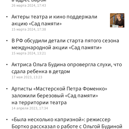
26 марта 2024, 17:43
Актеры театра и кино поддержали
акцию «Сад памяти»
15 марта 2024, 17:38
В РФ обсудили детали старта пятого сезона
международной акции «Сад памяти»
15 марта 2024, 13:21
Актриса Ольга Будина опровергла слухи, что
сдала ребенка в детдом
17 мая 2023, 13:23
Артисты «Мастерской Петра Фоменко»
заложили березовый «Сад памяти»
на территории театра
14 апреля 2023, 17:34
«Была несколько капризной»: режиссер
Бортко рассказал о работе с Ольгой Будиной