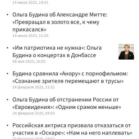
14 июля 2025, 14:31
Ольга Будина об Александре Митте:
«Превращал в золото все, к чему
прикасался»
14 июля 2025, 11:25
«Им патриотика не нужна»: Ольга
Будина о концертах в Донбассе
08 мая 2025, 16:55
Будина сравнила «Анору» с порнофильмом:
«Сознание зрителя перемещают в трусы»
24 февраля 2025, 15:31
Ольга Будина об отстранении России от
«Евровидения»: «Одним срамом меньше»
24 февраля 2025, 09:03
Российская актриса призвала отказаться от
участия в «Оскаре»: «Нам на него наплевать»
19 февраля 2025, 18:52