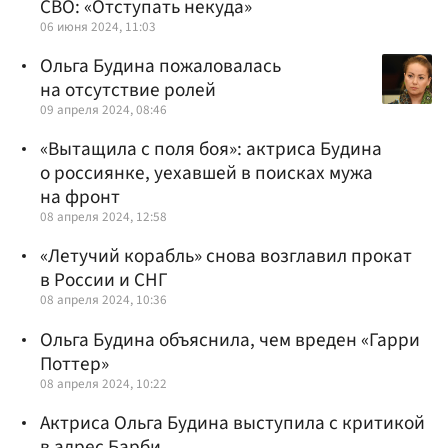
СВО: «Отступать некуда»
06 июня 2024, 11:03
Ольга Будина пожаловалась
на отсутствие ролей
09 апреля 2024, 08:46
«Вытащила с поля боя»: актриса Будина
о россиянке, уехавшей в поисках мужа
на фронт
08 апреля 2024, 12:58
«Летучий корабль» снова возглавил прокат
в России и СНГ
08 апреля 2024, 10:36
Ольга Будина объяснила, чем вреден «Гарри
Поттер»
08 апреля 2024, 10:22
Актриса Ольга Будина выступила с критикой
в адрес Барби