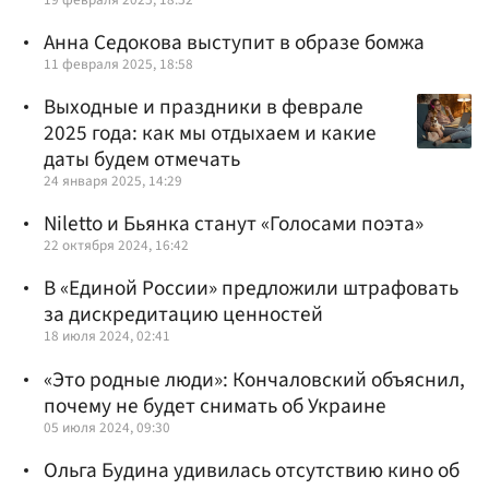
Анна Седокова выступит в образе бомжа
11 февраля 2025, 18:58
Выходные и праздники в феврале
2025 года: как мы отдыхаем и какие
даты будем отмечать
24 января 2025, 14:29
Niletto и Бьянка станут «Голосами поэта»
22 октября 2024, 16:42
В «Единой России» предложили штрафовать
за дискредитацию ценностей
18 июля 2024, 02:41
«Это родные люди»: Кончаловский объяснил,
почему не будет снимать об Украине
05 июля 2024, 09:30
Ольга Будина удивилась отсутствию кино об