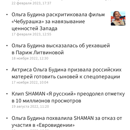
22 февраля 2023, 17:37
Ольга Будина раскритиковала фильм
«Чебурашка» за навязывание
ценностей Запада
17 февраля 2023, 12:55
Ольга Будина высказалась об уехавшей
в Париж Литвиновой
18 ноября 2022, 12:30
Актриса Ольга Будина призвала российских
матерей готовить сыновей к спецоперации
17 ноября 2022, 10:04
Клип SHAMAN «Я русский» преодолел отметку
в 10 миллионов просмотров
19 августа 2022, 11:20
Ольга Будина похвалила SHAMAN за отказ от
участия в «Евровидении»