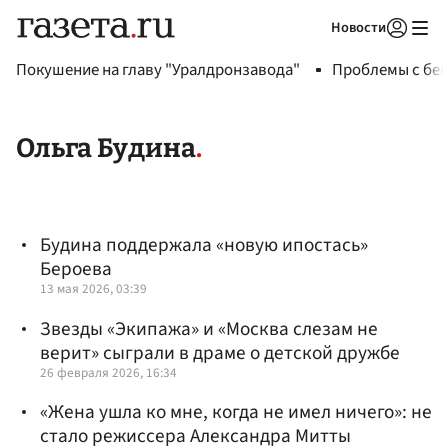
Новости
Авторизоваться
Покушение на главу "Уралдронзавода"
Проблемы с бен
Ольга Будина
Будина поддержала «новую ипостась»
Бероева
13 мая 2026, 03:39
Звезды «Экипажа» и «Москва слезам не
верит» сыграли в драме о детской дружбе
26 февраля 2026, 16:34
«Жена ушла ко мне, когда не имел ничего»: не
стало режиссера Александра Митты