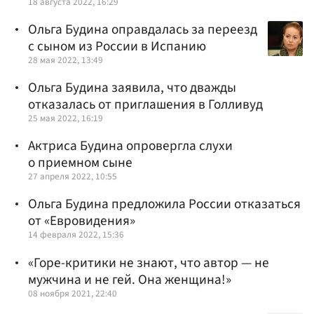
18 августа 2022, 16:29
Ольга Будина оправдалась за переезд
с сыном из России в Испанию
28 мая 2022, 13:49
Ольга Будина заявила, что дважды
отказалась от приглашения в Голливуд
25 мая 2022, 16:19
Актриса Будина опровергла слухи
о приемном сыне
27 апреля 2022, 10:55
Ольга Будина предложила России отказаться
от «Евровидения»
14 февраля 2022, 15:36
«Горе-критики не знают, что автор — не
мужчина и не гей. Она женщина!»
08 ноября 2021, 22:40