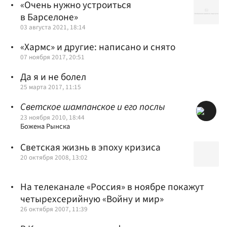
«Очень нужно устроиться
в Барселоне»
03 августа 2021, 18:14
«Хармс» и другие: написано и снято
07 ноября 2017, 20:51
Да я и не болел
25 марта 2017, 11:15
Светское шампанское и его послы
23 ноября 2010, 18:44
Божена Рынска
Светская жизнь в эпоху кризиса
20 октября 2008, 13:02
На телеканале «Россия» в ноябре покажут
четырехсерийную «Войну и мир»
26 октября 2007, 11:39