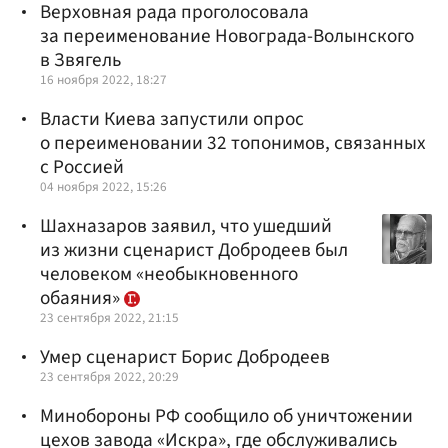
Верховная рада проголосовала
за переименование Новограда-Волынского
в Звягель
16 ноября 2022, 18:27
Власти Киева запустили опрос
о переименовании 32 топонимов, связанных
с Россией
04 ноября 2022, 15:26
Шахназаров заявил, что ушедший
из жизни сценарист Добродеев был
человеком «необыкновенного
обаяния»
23 сентября 2022, 21:15
Умер сценарист Борис Добродеев
23 сентября 2022, 20:29
Минобороны РФ сообщило об уничтожении
цехов завода «Искра», где обслуживались