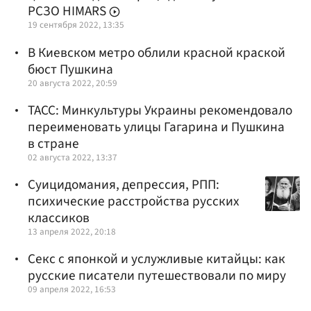
РСЗО HIMARS
19 сентября 2022, 13:35
В Киевском метро облили красной краской
бюст Пушкина
20 августа 2022, 20:59
ТАСС: Минкультуры Украины рекомендовало
переименовать улицы Гагарина и Пушкина
в стране
02 августа 2022, 13:37
Суицидомания, депрессия, РПП:
психические расстройства русских
классиков
13 апреля 2022, 20:18
Секс с японкой и услужливые китайцы: как
русские писатели путешествовали по миру
09 апреля 2022, 16:53