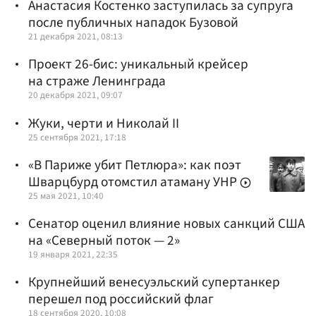
Анастасия Костенко заступилась за супруга
после публичных нападок Бузовой
21 декабря 2021, 08:13
Проект 26-бис: уникальный крейсер
на страже Ленинграда
20 декабря 2021, 09:07
Жуки, черти и Николай II
25 сентября 2021, 17:18
«В Париже убит Петлюра»: как поэт
Шварцбурд отомстил атаману УНР
25 мая 2021, 10:40
Сенатор оценил влияние новых санкций США
на «Северный поток — 2»
19 января 2021, 22:35
Крупнейший венесуэльский супертанкер
перешел под российский флаг
18 сентября 2020, 10:08