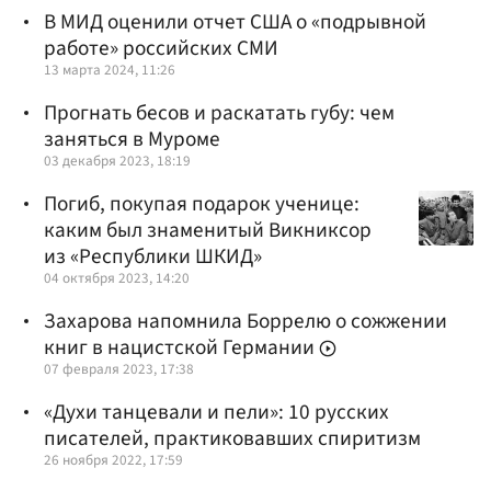
В МИД оценили отчет США о «подрывной
работе» российских СМИ
13 марта 2024, 11:26
Прогнать бесов и раскатать губу: чем
заняться в Муроме
03 декабря 2023, 18:19
Погиб, покупая подарок ученице:
каким был знаменитый Викниксор
из «Республики ШКИД»
04 октября 2023, 14:20
Захарова напомнила Боррелю о сожжении
книг в нацистской Германии
07 февраля 2023, 17:38
«Духи танцевали и пели»: 10 русских
писателей, практиковавших спиритизм
26 ноября 2022, 17:59