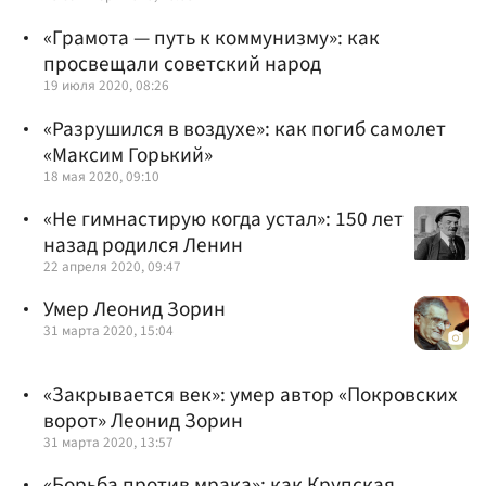
«Грамота — путь к коммунизму»: как
просвещали советский народ
19 июля 2020, 08:26
«Разрушился в воздухе»: как погиб самолет
«Максим Горький»
18 мая 2020, 09:10
«Не гимнастирую когда устал»: 150 лет
назад родился Ленин
22 апреля 2020, 09:47
Умер Леонид Зорин
31 марта 2020, 15:04
«Закрывается век»: умер автор «Покровских
ворот» Леонид Зорин
31 марта 2020, 13:57
«Борьба против мрака»: как Крупская