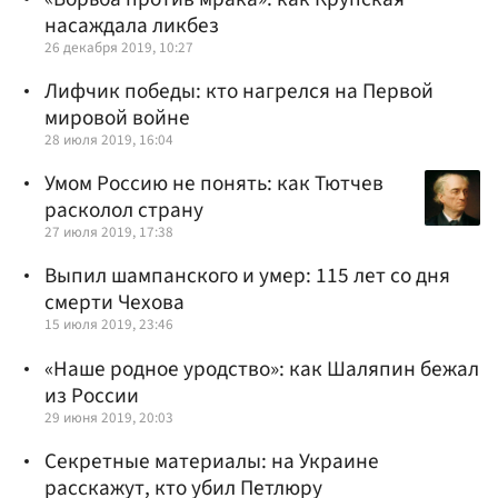
насаждала ликбез
26 декабря 2019, 10:27
Лифчик победы: кто нагрелся на Первой
мировой войне
28 июля 2019, 16:04
Умом Россию не понять: как Тютчев
расколол страну
27 июля 2019, 17:38
Выпил шампанского и умер: 115 лет со дня
смерти Чехова
15 июля 2019, 23:46
«Наше родное уродство»: как Шаляпин бежал
из России
29 июня 2019, 20:03
Секретные материалы: на Украине
расскажут, кто убил Петлюру