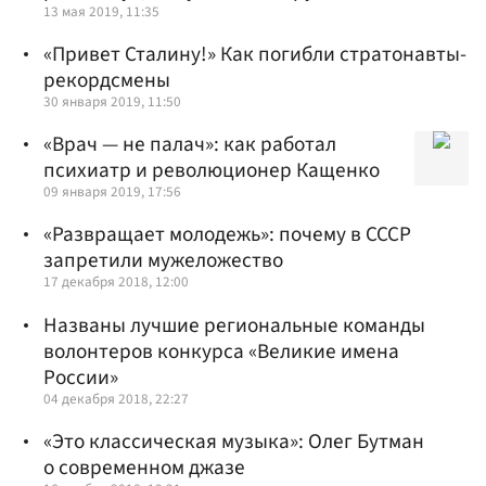
13 мая 2019, 11:35
«Привет Сталину!» Как погибли стратонавты-
рекордсмены
30 января 2019, 11:50
«Врач — не палач»: как работал
психиатр и революционер Кащенко
09 января 2019, 17:56
«Развращает молодежь»: почему в СССР
запретили мужеложество
17 декабря 2018, 12:00
Названы лучшие региональные команды
волонтеров конкурса «Великие имена
России»
04 декабря 2018, 22:27
«Это классическая музыка»: Олег Бутман
о современном джазе