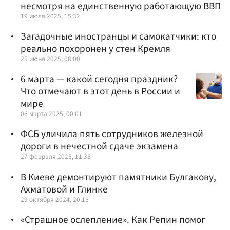
несмотря на единственную работающую ВВП
19 июля 2025, 15:32
Загадочные иностранцы и самокатчики: кто
реально похоронен у стен Кремля
25 июня 2025, 08:00
6 марта — какой сегодня праздник?
Что отмечают в этот день в России и
мире
06 марта 2025, 00:01
ФСБ уличила пять сотрудников железной
дороги в нечестной сдаче экзамена
27 февраля 2025, 11:35
В Киеве демонтируют памятники Булгакову,
Ахматовой и Глинке
29 октября 2024, 20:15
«Страшное ослепление». Как Репин помог