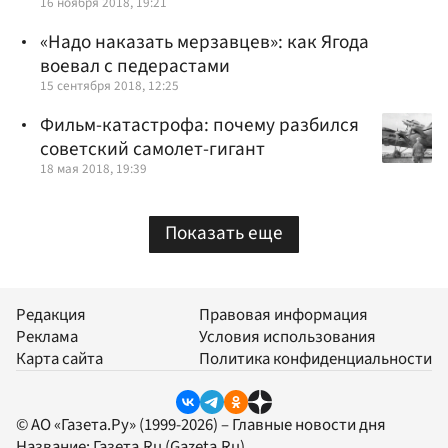
16 ноября 2018, 19:21
«Надо наказать мерзавцев»: как Ягода
воевал с педерастами
15 сентября 2018, 12:25
Фильм-катастрофа: почему разбился
советский самолет-гигант
18 мая 2018, 19:39
Показать еще
Редакция
Правовая информация
Реклама
Условия использования
Карта сайта
Политика конфиденциальности
© АО «Газета.Ру» (1999-2026) – Главные новости дня
Название:
Газета.Ru
(Gazeta.Ru)