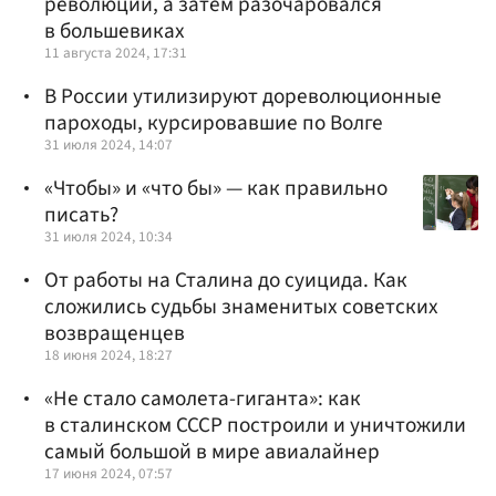
революции, а затем разочаровался
в большевиках
11 августа 2024, 17:31
В России утилизируют дореволюционные
пароходы, курсировавшие по Волге
31 июля 2024, 14:07
«Чтобы» и «что бы» — как правильно
писать?
31 июля 2024, 10:34
От работы на Сталина до суицида. Как
сложились судьбы знаменитых советских
возвращенцев
18 июня 2024, 18:27
«Не стало самолета-гиганта»: как
в сталинском СССР построили и уничтожили
самый большой в мире авиалайнер
17 июня 2024, 07:57