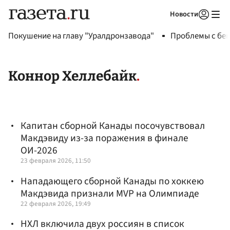
Новости
Авторизоваться
Покушение на главу "Уралдронзавода"
Проблемы с бен
Коннор Хеллебайк
Капитан сборной Канады посочувствовал
Макдэвиду из-за поражения в финале
ОИ-2026
23 февраля 2026, 11:50
Нападающего сборной Канады по хоккею
Макдэвида признали MVP на Олимпиаде
22 февраля 2026, 19:49
НХЛ включила двух россиян в список