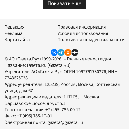
Показать еще
Редакция
Правовая информация
Реклама
Условия использования
Карта сайта
Политика конфиденциальности
© АО «Газета.Ру» (1999-2026) – Главные новости дня
Название:
Газета.Ru
(Gazeta.Ru)
Учредитель:
АО «Газета.Ру»
, ОГРН 1067761730376, ИНН
7743625728
Адрес учредителя: 125239, Россия, Москва, Коптевская
улица, дом 67
Адрес редакции и издателя:
117105
, г.
Москва
,
Варшавское шоссе, д.9, стр.1
Телефон редакции:
+7 (495) 785-00-12
Факс:
+7 (495) 785-17-01
Электронная почта:
gazeta@gazeta.ru