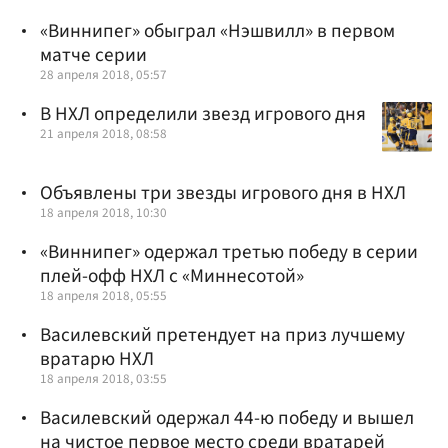
«Виннипег» обыграл «Нэшвилл» в первом
матче серии
28 апреля 2018, 05:57
В НХЛ определили звезд игрового дня
21 апреля 2018, 08:58
Объявлены три звезды игрового дня в НХЛ
18 апреля 2018, 10:30
«Виннипег» одержал третью победу в серии
плей-офф НХЛ с «Миннесотой»
18 апреля 2018, 05:55
Василевский претендует на приз лучшему
вратарю НХЛ
18 апреля 2018, 03:55
Василевский одержал 44-ю победу и вышел
на чистое первое место среди вратарей