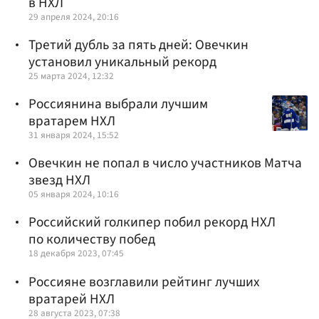
в НХЛ
29 апреля 2024, 20:16
Третий дубль за пять дней: Овечкин
установил уникальный рекорд
25 марта 2024, 12:32
Россиянина выбрали лучшим
вратарем НХЛ
31 января 2024, 15:52
Овечкин не попал в число участников Матча
звезд НХЛ
05 января 2024, 10:16
Российский голкипер побил рекорд НХЛ
по количеству побед
18 декабря 2023, 07:45
Россияне возглавили рейтинг лучших
вратарей НХЛ
28 августа 2023, 07:38