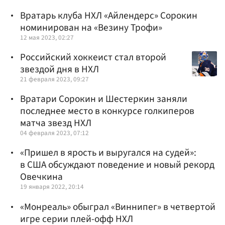
Вратарь клуба НХЛ «Айлендерс» Сорокин
номинирован на «Везину Трофи»
12 мая 2023, 02:27
Российский хоккеист стал второй
звездой дня в НХЛ
21 февраля 2023, 09:27
Вратари Сорокин и Шестеркин заняли
последнее место в конкурсе голкиперов
матча звезд НХЛ
04 февраля 2023, 07:12
«Пришел в ярость и выругался на судей»:
в США обсуждают поведение и новый рекорд
Овечкина
19 января 2022, 20:14
«Монреаль» обыграл «Виннипег» в четвертой
игре серии плей-офф НХЛ