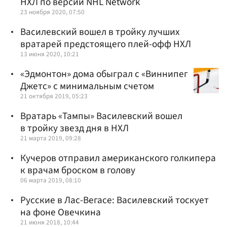
НХЛ по версии NHL Network
23 ноября 2020, 07:50
Василевский вошел в тройку лучших
вратарей предстоящего плей-офф НХЛ
13 июня 2020, 10:21
«Эдмонтон» дома обыграл с «Виннипег
Джетс» с минимальным счетом
21 октября 2019, 05:23
Вратарь «Тампы» Василевский вошел
в тройку звезд дня в НХЛ
21 марта 2019, 09:28
Кучеров отправил американского голкипера
к врачам броском в голову
06 марта 2019, 08:10
Русские в Лас-Вегасе: Василевский тоскует
на фоне Овечкина
21 июня 2018, 10:44