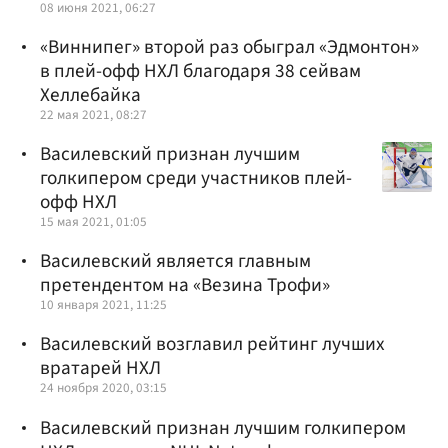
08 июня 2021, 06:27
«Виннипег» второй раз обыграл «Эдмонтон»
в плей-офф НХЛ благодаря 38 сейвам
Хеллебайка
22 мая 2021, 08:27
Василевский признан лучшим
голкипером среди участников плей-
офф НХЛ
15 мая 2021, 01:05
Василевский является главным
претендентом на «Везина Трофи»
10 января 2021, 11:25
Василевский возглавил рейтинг лучших
вратарей НХЛ
24 ноября 2020, 03:15
Василевский признан лучшим голкипером