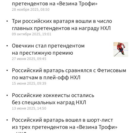
претендентов на «Везина Трофи»
28 ноября 2025, 08:50
Три российских вратаря вошли в число
главных претендентов на награду НХЛ
09 октября 2025, 19:01
Овечкин стал претендентом
на престижную премию
27 июня 2025, 09:45
Российский вратарь сравнялся с Фетисовым
по матчам в плей-офф НХЛ
15 июня 2025, 09:39
Российские хоккеисты остались
без специальных наград НХЛ
13 июня 2025, 14:50
Российский вратарь вошел в шорт-лист
из трех претендентов на «Везина Трофи»