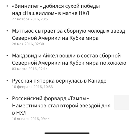
«Виннипег» добился сухой победы
над «Нэшвиллом» в матче НХЛ
27 ноября 2016, 23:51
Мэттьюс сыграет за сборную молодых звезд
Северной Америки на Кубке мира
28 мая 2016, 02:30
Макдэвид и Айкел вошли в состав сборной
Северной Америки на Кубок мира по хоккею
03 марта 2016, 02:14
Русская пятерка вернулась в Канаде
10 февраля 2016, 10:33
Российский форвард «Тампы»
Наместников стал второй звездой дня
в НХЛ
16 января 2016, 09:44