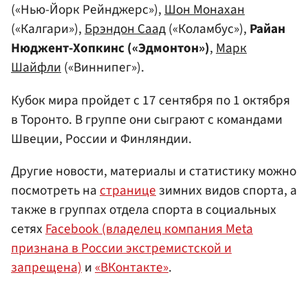
(«Нью-Йорк Рейнджерс»),
Шон Монахан
(«Калгари»),
Брэндон Саад
(«Коламбус»),
Райан
Нюджент-Хопкинс («Эдмонтон»)
,
Марк
Шайфли
(«Виннипег»).
Кубок мира пройдет с 17 сентября по 1 октября
в Торонто. В группе они сыграют с командами
Швеции, России и Финляндии.
Другие новости, материалы и статистику можно
посмотреть на
странице
зимних видов спорта, а
также в группах отдела спорта в социальных
сетях
Facebook (владелец компания Meta
признана в России экстремистской и
запрещена)
и
«ВКонтакте»
.