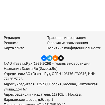
Редакция
Правовая информация
Реклама
Условия использования
Карта сайта
Политика конфиденциальности
© АО «Газета.Ру» (1999-2026) – Главные новости дня
Название:
Газета.Ru
(Gazeta.Ru)
Учредитель:
АО «Газета.Ру»
, ОГРН 1067761730376, ИНН
7743625728
Адрес учредителя: 125239, Россия, Москва, Коптевская
улица, дом 67
Адрес редакции и издателя:
117105
, г.
Москва
,
Варшавское шоссе, д.9, стр.1
Телефон редакции:
+7 (495) 785-00-12